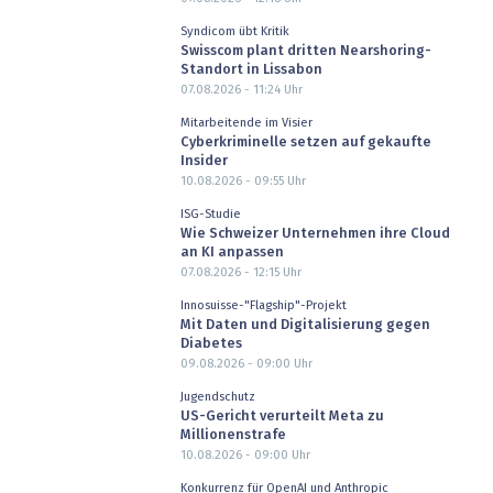
Syndicom übt Kritik
Swisscom plant dritten Nearshoring-
Standort in Lissabon
07.08.2026 - 11:24
Uhr
Mitarbeitende im Visier
Cyberkriminelle setzen auf gekaufte
Insider
10.08.2026 - 09:55
Uhr
ISG-Studie
Wie Schweizer Unternehmen ihre Cloud
an KI anpassen
07.08.2026 - 12:15
Uhr
Innosuisse-"Flagship"-Projekt
Mit Daten und Digitalisierung gegen
Diabetes
09.08.2026 - 09:00
Uhr
Jugendschutz
US-Gericht verurteilt Meta zu
Millionenstrafe
10.08.2026 - 09:00
Uhr
Konkurrenz für OpenAI und Anthropic