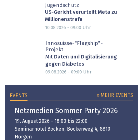
Jugendschutz
US-Gericht verurteilt Meta zu
Millionenstrafe
Uhr
10.08.2026 - 09:00
Innosuisse-"Flagship"-
Projekt
Mit Daten und Digitalisierung
gegen Diabetes
Uhr
09.08.2026 - 09:00
» MEHR EVENTS
EVENTS
Netzmedien Sommer Party 2026
19. August 2026 - 18:00 bis 22:00
Seminarhotel Bocken, Bockenweg 4, 8810
Horgen