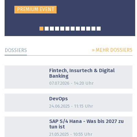
PREMIUM EVENT
» MEHR DOSSIERS
DOSSIERS
DOSSIER
Fintech, Insurtech & Digital
Banking
07.07.2026 - 14:20 Uhr
DOSSIER
DevOps
24.06.2025 - 11:15 Uhr
DOSSIER
SAP S/4 Hana - Was bis 2027 zu
tun ist
21.05.2025 - 10:55 Uhr