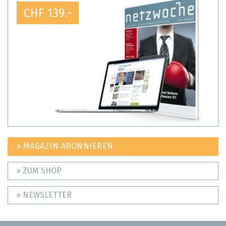
CHF 139.-
» MAGAZIN ABONNIEREN
» ZUM SHOP
» NEWSLETTER