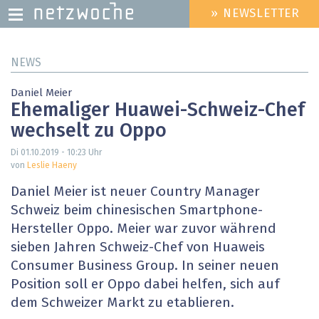
» NEWSLETTER
HEADER
MENU
Direkt
NEWS
zum
Inhalt
Daniel Meier
Ehemaliger Huawei-Schweiz-Chef
wechselt zu Oppo
Di 01.10.2019 - 10:23
Uhr
von
Leslie Haeny
Daniel Meier ist neuer Country Manager
Schweiz beim chinesischen Smartphone-
Hersteller Oppo. Meier war zuvor während
sieben Jahren Schweiz-Chef von Huaweis
Consumer Business Group. In seiner neuen
Position soll er Oppo dabei helfen, sich auf
dem Schweizer Markt zu etablieren.