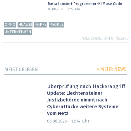
Meta lanciert Programmier-KI Muse Code
07.08.2026 - 11:56
Uhr
OPPO
HUAWEI
KÖPFE
PEOPLE
UNTERNEHMEN
WEBCODE
DPF8_153207
» MEHR NEWS
MEIST GELESEN
Überprüfung nach Hackerangriff
Update: Liechtensteiner
Justizbehörde nimmt nach
Cyberattacke weitere Systeme
vom Netz
Uhr
06.08.2026 - 12:14