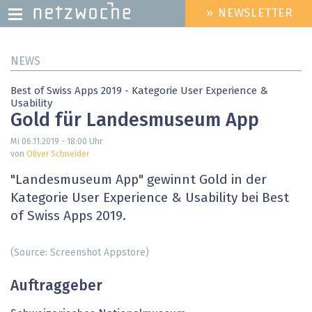
» NEWSLETTER
HEADER
MENU
Direkt
NEWS
zum
Inhalt
Best of Swiss Apps 2019 - Kategorie User Experience &
Usability
Gold für Landesmuseum App
Mi 06.11.2019 - 18:00
Uhr
von
Oliver Schneider
"Landesmuseum App" gewinnt Gold in der
Kategorie User Experience & Usability bei Best
of Swiss Apps 2019.
(Source: Screenshot Appstore)
Auftraggeber