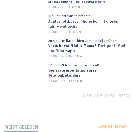
Management und KI zusammen
06.08.2026 - 15:02
Uhr
Die Gerüchteküche brodelt
Apples faltbares iPhone kommt dieses
Jahr – vielleicht
06.08.2026 - 11:37
Uhr
Angebliche Nachrichten vermeintlicher Kinder
Vorsicht vor "Hallo-Mama"-Trick per E-Mail
und Whatsapp
06.08.2026 - 16:40
Uhr
"You don't have an indian accent"
Der erste Arbeitstag eines
Telefonbetrügers
06.08.2026 - 10:59
Uhr
WEBCODE
DPF8_158372
» MEHR NEWS
MEIST GELESEN