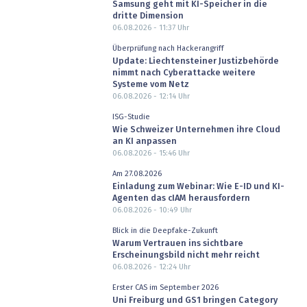
Samsung geht mit KI-Speicher in die
dritte Dimension
06.08.2026 - 11:37
Uhr
Überprüfung nach Hackerangriff
Update: Liechtensteiner Justizbehörde
nimmt nach Cyberattacke weitere
Systeme vom Netz
06.08.2026 - 12:14
Uhr
ISG-Studie
Wie Schweizer Unternehmen ihre Cloud
an KI anpassen
06.08.2026 - 15:46
Uhr
Am 27.08.2026
Einladung zum Webinar: Wie E-ID und KI-
Agenten das cIAM herausfordern
06.08.2026 - 10:49
Uhr
Blick in die Deepfake-Zukunft
Warum Vertrauen ins sichtbare
Erscheinungsbild nicht mehr reicht
06.08.2026 - 12:24
Uhr
Erster CAS im September 2026
Uni Freiburg und GS1 bringen Category