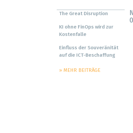
N
The Great Disruption
0
KI ohne FinOps wird zur
Kostenfalle
Einfluss der Souveränität
auf die ICT-Beschaffung
» MEHR BEITRÄGE