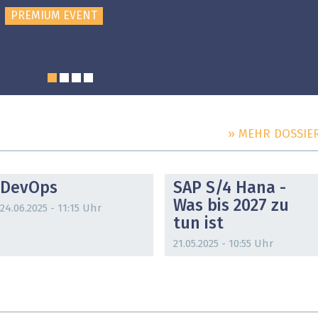
PREMIUM EVENT
» MEHR DOSSIE
DOSSIER
DOSSIER
DevOps
SAP S/4 Hana -
Was bis 2027 zu
24.06.2025 - 11:15 Uhr
tun ist
21.05.2025 - 10:55 Uhr