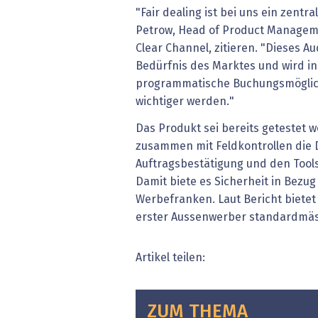
"Fair dealing ist bei uns ein zentr
Petrow, Head of Product Manageme
Clear Channel, zitieren. "Dieses A
Bedürfnis des Marktes und wird i
programmatische Buchungsmöglich
wichtiger werden."
Das Produkt sei bereits getestet w
zusammen mit Feldkontrollen die
Auftragsbestätigung und den Tools
Damit biete es Sicherheit in Bezug
Werbefranken. Laut Bericht bietet 
erster Aussenwerber standardmäs
Artikel teilen:
ZUM THEMA