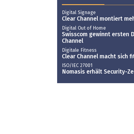
Digital Signage
Clear Channel montiert meh
Digital Out of Home
Swisscom gewinnt ersten 
Channel
Digitale Fitness
Clear Channel macht sich fit
ISO/IEC 27001
Nomasis erhält Security-Zer