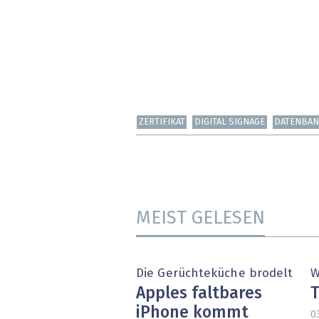
ZERTIFIKAT
DIGITAL SIGNAGE
DATENBA
MEIST GELESEN
Die Gerüchteküche brodelt
W
Apples faltbares
T
iPhone kommt
0