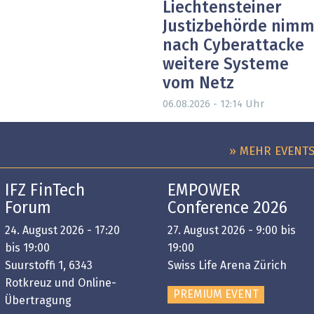
Liechtensteiner
Justizbehörde nimm
nach Cyberattacke
weitere Systeme
vom Netz
Uhr
06.08.2026 - 12:14
» MEHR EVENT
IFZ FinTech
EMPOWER
Forum
Conference 2026
24. August 2026 - 17:20
27. August 2026 - 9:00 bis
bis 19:00
19:00
Suurstoffi 1, 6343
Swiss Life Arena Zürich
Rotkreuz und Online-
PREMIUM EVENT
Übertragung