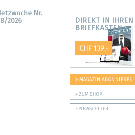
etzwoche Nr.
DIREKT IN IHREN
8/2026
BRIEFKASTEN
CHF 139.-
» MAGAZIN ABONNIEREN
» ZUM SHOP
» NEWSLETTER