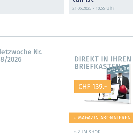
21.05.2025 - 10:55 Uhr
etzwoche Nr.
DIREKT IN IHREN
8/2026
BRIEFKASTEN
CHF 139.-
» MAGAZIN ABONNIEREN
» ZUM SHOP