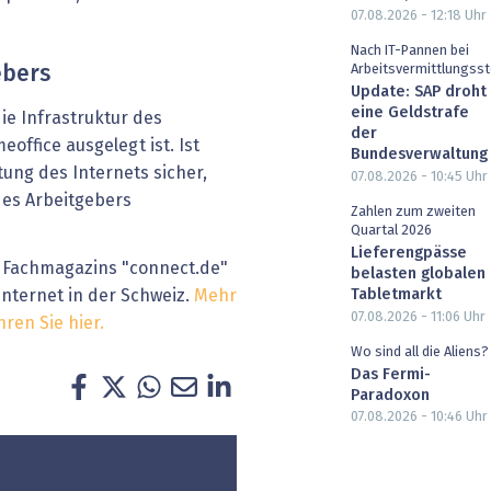
07.08.2026 - 12:18
Uhr
Nach IT-Pannen bei
Arbeitsvermittlungsst
ebers
Update: SAP droht
eine Geldstrafe
die Infrastruktur des
der
office ausgelegt ist. Ist
Bundesverwaltung
tung des Internets sicher,
07.08.2026 - 10:45
Uhr
 des Arbeitgebers
Zahlen zum zweiten
Quartal 2026
Lieferengpässe
 Fachmagazins "connect.de"
belasten globalen
Tabletmarkt
 Internet in der Schweiz.
Mehr
07.08.2026 - 11:06
Uhr
ren Sie hier.
Wo sind all die Aliens?
Das Fermi-
Paradoxon
07.08.2026 - 10:46
Uhr