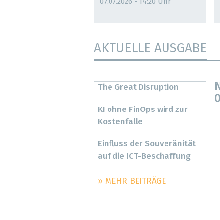
07.07.2026 - 14:20 Uhr
AKTUELLE AUSGABE
N
The Great Disruption
0
KI ohne FinOps wird zur
Kostenfalle
Einfluss der Souveränität
auf die ICT-Beschaffung
» MEHR BEITRÄGE