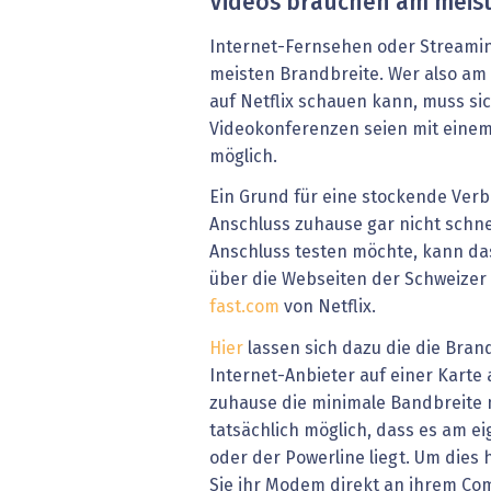
Videos brauchen am meis
Internet-Fernsehen oder Streami
meisten Brandbreite. Wer also am
auf Netflix schauen kann, muss s
Videokonferenzen seien mit einem
möglich.
Ein Grund für eine stockende Verb
Anschluss zuhause gar nicht schne
Anschluss testen möchte, kann das
über die Webseiten der Schweizer
fast.com
von Netflix.
Hier
lassen sich dazu die die Bran
Internet-Anbieter auf einer Kart
zuhause die minimale Bandbreite ni
tatsächlich möglich, dass es am 
oder der Powerline liegt. Um dies 
Sie ihr Modem direkt an ihrem Co