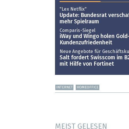
"Lex Netflix"
Update: Bundesrat verscha
mehr Spielraum
Comparis-Siegel
iWay und Wingo holen Gold-
Kundenzufriedenheit
Neue Angebote für Geschäftsk
Salt fordert Swisscom im 
mit Hilfe von Fortinet
INTERNET
HOMEOFFICE
MEIST GELESEN