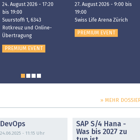
24. August 2026 - 17:20
27. August 2026 - 9:00 bis
bis 19:00
19:00
Suurstoffi 1, 6343
Swiss Life Arena Zürich
Rotkreuz und Online-
PREMIUM EVENT
Übertragung
PREMIUM EVENT
» MEHR DOSSIE
DOSSIER
DOSSIER
DevOps
SAP S/4 Hana -
Was bis 2027 zu
24.06.2025 - 11:15 Uhr
tun ist