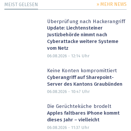
» MEHR NEWS
MEIST GELESEN
Überprüfung nach Hackerangriff
Update: Liechtensteiner
Justizbehörde nimmt nach
Cyberattacke weitere Systeme
vom Netz
Uhr
06.08.2026 - 12:14
Keine Konten kompromittiert
Cyberangriff auf Sharepoint-
Server des Kantons Graubünden
Uhr
06.08.2026 - 10:47
Die Gerüchteküche brodelt
Apples faltbares iPhone kommt
dieses Jahr – vielleicht
Uhr
06.08.2026 - 11:37