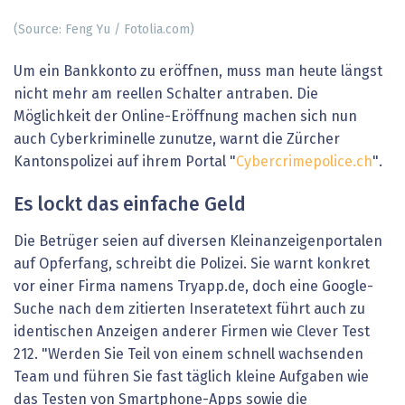
(Source: Feng Yu / Fotolia.com)
Um ein Bankkonto zu eröffnen, muss man heute längst
nicht mehr am reellen Schalter antraben. Die
Möglichkeit der Online-Eröffnung machen sich nun
auch Cyberkriminelle zunutze, warnt die Zürcher
Kantonspolizei auf ihrem Portal "
Cybercrimepolice.ch
".
Es lockt das einfache Geld
Die Betrüger seien auf diversen Kleinanzeigenportalen
auf Opferfang, schreibt die Polizei. Sie warnt konkret
vor einer Firma namens Tryapp.de, doch eine Google-
Suche nach dem zitierten Inseratetext führt auch zu
identischen Anzeigen anderer Firmen wie Clever Test
212. "Werden Sie Teil von einem schnell wachsenden
Team und führen Sie fast täglich kleine Aufgaben wie
das Testen von Smartphone-Apps sowie die