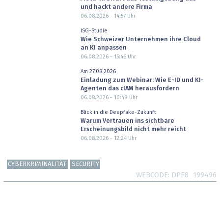
und hackt andere Firma
06.08.2026 - 14:57
Uhr
ISG-Studie
Wie Schweizer Unternehmen ihre Cloud
an KI anpassen
06.08.2026 - 15:46
Uhr
Am 27.08.2026
Einladung zum Webinar: Wie E-ID und KI-
Agenten das cIAM herausfordern
06.08.2026 - 10:49
Uhr
Blick in die Deepfake-Zukunft
Warum Vertrauen ins sichtbare
Erscheinungsbild nicht mehr reicht
06.08.2026 - 12:24
Uhr
CYBERKRIMINALITÄT
SECURITY
WEBCODE
DPF8_199496