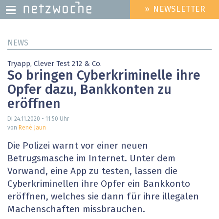
» NEWSLETTER
HEADER
MENU
Direkt
NEWS
zum
Inhalt
Tryapp, Clever Test 212 & Co.
So bringen Cyberkriminelle ihre
Opfer dazu, Bankkonten zu
eröffnen
Di 24.11.2020 - 11:50
Uhr
von
René Jaun
Die Polizei warnt vor einer neuen
Betrugsmasche im Internet. Unter dem
Vorwand, eine App zu testen, lassen die
Cyberkriminellen ihre Opfer ein Bankkonto
eröffnen, welches sie dann für ihre illegalen
Machenschaften missbrauchen.