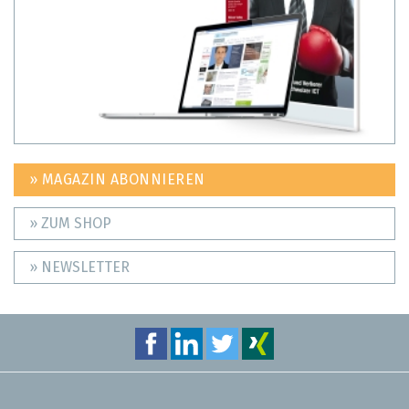
» MAGAZIN ABONNIEREN
» ZUM SHOP
» NEWSLETTER