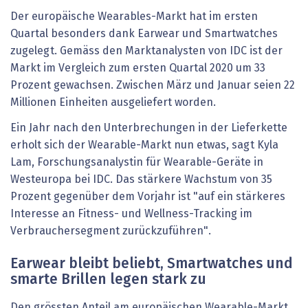
Der europäische Wearables-Markt hat im ersten
Quartal besonders dank Earwear und Smartwatches
zugelegt. Gemäss den Marktanalysten von IDC ist der
Markt im Vergleich zum ersten Quartal 2020 um 33
Prozent gewachsen. Zwischen März und Januar seien 22
Millionen Einheiten ausgeliefert worden.
Ein Jahr nach den Unterbrechungen in der Lieferkette
erholt sich der Wearable-Markt nun etwas, sagt Kyla
Lam, Forschungsanalystin für Wearable-Geräte in
Westeuropa bei IDC. Das stärkere Wachstum von 35
Prozent gegenüber dem Vorjahr ist "auf ein stärkeres
Interesse an Fitness- und Wellness-Tracking im
Verbrauchersegment zurückzuführen".
Earwear bleibt beliebt, Smartwatches und
smarte Brillen legen stark zu
Den grössten Anteil am europäischen Wearable-Markt