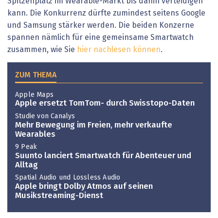
Spitzenplatz im Wearable-Markt bis dahin verteidigen
kann. Die Konkurrenz dürfte zumindest seitens Google
und Samsung stärker werden. Die beiden Konzerne
spannen nämlich für eine gemeinsame Smartwatch
zusammen, wie Sie
hier nachlesen können
.
ZUM THEMA
Apple Maps
Apple ersetzt TomTom- durch Swisstopo-Daten
Studie von Canalys
Mehr Bewegung im Freien, mehr verkaufte
Wearables
9 Peak
Suunto lanciert Smartwatch für Abenteuer und
Alltag
Spatial Audio und Lossless Audio
Apple bringt Dolby Atmos auf seinen
Musikstreaming-Dienst