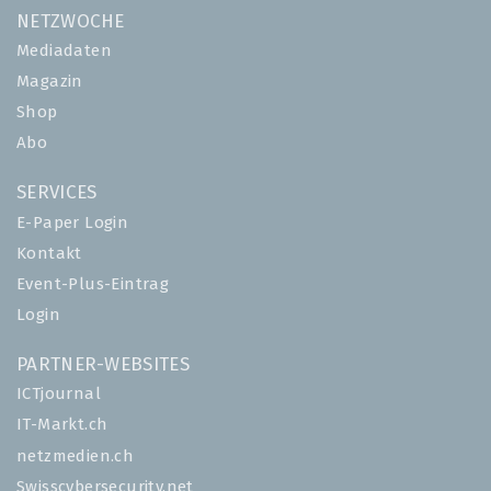
NETZWOCHE
Mediadaten
Magazin
Shop
Abo
SERVICES
E-Paper Login
Kontakt
Event-Plus-Eintrag
Login
PARTNER-WEBSITES
ICTjournal
IT-Markt.ch
netzmedien.ch
Swisscybersecurity.net