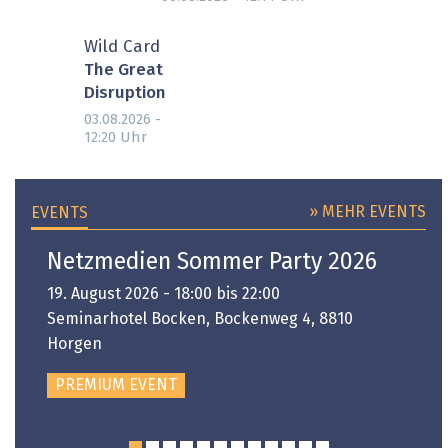
Wild Card
The Great
Disruption
03.08.2026 -
Uhr
12:20
» MEHR EVENTS
EVENTS
Netzmedien Sommer Party 2026
19. August 2026 - 18:00 bis 22:00
Seminarhotel Bocken, Bockenweg 4, 8810
Horgen
PREMIUM EVENT