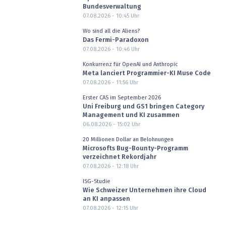
Bundesverwaltung
07.08.2026 - 10:45
Uhr
Wo sind all die Aliens?
Das Fermi-Paradoxon
07.08.2026 - 10:46
Uhr
Konkurrenz für OpenAI und Anthropic
Meta lanciert Programmier-KI Muse Code
07.08.2026 - 11:56
Uhr
Erster CAS im September 2026
Uni Freiburg und GS1 bringen Category
Management und KI zusammen
06.08.2026 - 15:02
Uhr
20 Millionen Dollar an Belohnungen
Microsofts Bug-Bounty-Programm
verzeichnet Rekordjahr
07.08.2026 - 12:18
Uhr
ISG-Studie
Wie Schweizer Unternehmen ihre Cloud
an KI anpassen
07.08.2026 - 12:15
Uhr