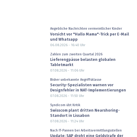
Angebliche Nachrichten vermeintlicher Kinder
Vorsicht vor "Hallo Mama"-Trick per E-Mail
und Whatsapp
06.08.2026 - 16:40
Uhr
Zahlen zum zweiten Quartal 2026
Lieferengpässe belasten globalen
Tabletmarkt
07.08.2026 - 11:06
Uhr
Bisher unbekannte Angriffsklasse
Security-Spezialisten warnen vor
Designfehler in NAT-Implementierungen
07.08.2026 - 11:50
Uhr
Syndicom übt Kritik
Swisscom plant dritten Nearshoring-
Standort in Lissabon
07.08.2026 - 11:24
Uhr
Nach IT-Pannen bei Arbeitsvermittlungsstellen
Update: SAP droht eine Geldstrafe der