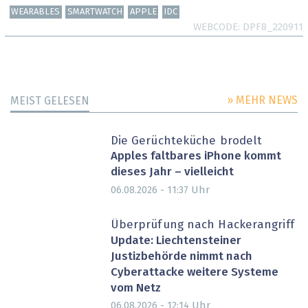
WEARABLES
SMARTWATCH
APPLE
IDC
WEBCODE
DPF8_220911
» MEHR NEWS
MEIST GELESEN
Die Gerüchteküche brodelt
Apples faltbares iPhone kommt
dieses Jahr – vielleicht
Uhr
06.08.2026 - 11:37
Überprüfung nach Hackerangriff
Update: Liechtensteiner
Justizbehörde nimmt nach
Cyberattacke weitere Systeme
vom Netz
Uhr
06.08.2026 - 12:14