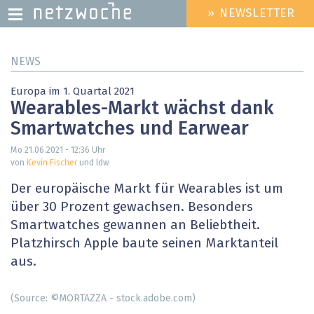
» NEWSLETTER
HEADER
MENU
Direkt
NEWS
zum
Inhalt
Europa im 1. Quartal 2021
Wearables-Markt wächst dank
Smartwatches und Earwear
Mo 21.06.2021 - 12:36
Uhr
von
Kevin Fischer
und ldw
Der europäische Markt für Wearables ist um
über 30 Prozent gewachsen. Besonders
Smartwatches gewannen an Beliebtheit.
Platzhirsch Apple baute seinen Marktanteil
aus.
(Source: ©MORTAZZA - stock.adobe.com)