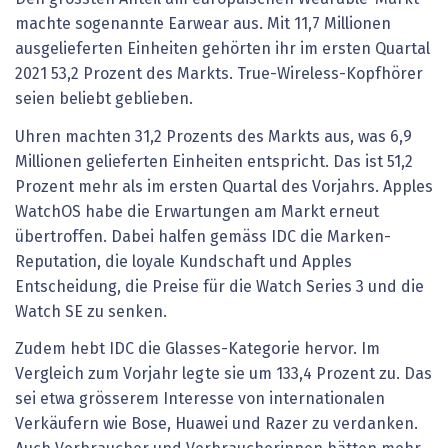
machte sogenannte Earwear aus. Mit 11,7 Millionen
ausgelieferten Einheiten gehörten ihr im ersten Quartal
2021 53,2 Prozent des Markts. True-Wireless-Kopfhörer
seien beliebt geblieben.
Uhren machten 31,2 Prozents des Markts aus, was 6,9
Millionen gelieferten Einheiten entspricht. Das ist 51,2
Prozent mehr als im ersten Quartal des Vorjahrs. Apples
WatchOS habe die Erwartungen am Markt erneut
übertroffen. Dabei halfen gemäss IDC die Marken-
Reputation, die loyale Kundschaft und Apples
Entscheidung, die Preise für die Watch Series 3 und die
Watch SE zu senken.
Zudem hebt IDC die Glasses-Kategorie hervor. Im
Vergleich zum Vorjahr legte sie um 133,4 Prozent zu. Das
sei etwa grösserem Interesse von internationalen
Verkäufern wie Bose, Huawei und Razer zu verdanken.