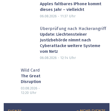
Apples faltbares iPhone kommt
dieses Jahr – vielleicht
Uhr
06.08.2026 - 11:37
Überprüfung nach Hackerangriff
Update: Liechtensteiner
Justizbehörde nimmt nach
Cyberattacke weitere Systeme
vom Netz
Uhr
06.08.2026 - 12:14
Wild Card
The Great
Disruption
03.08.2026 -
Uhr
12:20