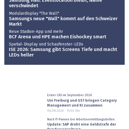
Samsung Hall: Eventlocation bleibt, Name
verschwindet
Modulardisplay "The Wall"
Samsungs neue "Wall" kommt auf den Schweizer
Markt
Neue Stadion-App und mehr
BCF Arena und HPE machen Eishockey smart
Spatial-Display und Schaufenster-LEDs
ISE 2026: Samsung gibt Screens Tiefe und macht
LEDs heller
Erster CAS im September 2026
Uni Freiburg und GS1 bringen Category
Management und KI zusammen
06.08.2026 - 15:02
Uhr
Nach IT-Pannen bei Arbeitsvermittlungsstellen
Update: SAP droht eine Geldstrafe der