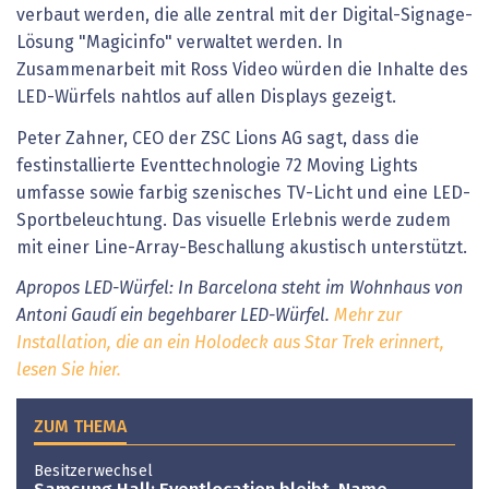
verbaut werden, die alle zentral mit der Digital-Signage-
Lösung "Magicinfo" verwaltet werden. In
Zusammenarbeit mit Ross Video würden die Inhalte des
LED-Würfels nahtlos auf allen Displays gezeigt.
Peter Zahner, CEO der ZSC Lions AG sagt, dass die
festinstallierte Eventtechnologie 72 Moving Lights
umfasse sowie farbig szenisches TV-Licht und eine LED-
Sportbeleuchtung. Das visuelle Erlebnis werde zudem
mit einer Line-Array-Beschallung akustisch unterstützt.
Apropos LED-Würfel: In Barcelona steht im Wohnhaus von
Antoni Gaudí ein begehbarer LED-Würfel.
Mehr zur
Installation, die an ein Holodeck aus Star Trek erinnert,
lesen Sie hier.
ZUM THEMA
Besitzerwechsel