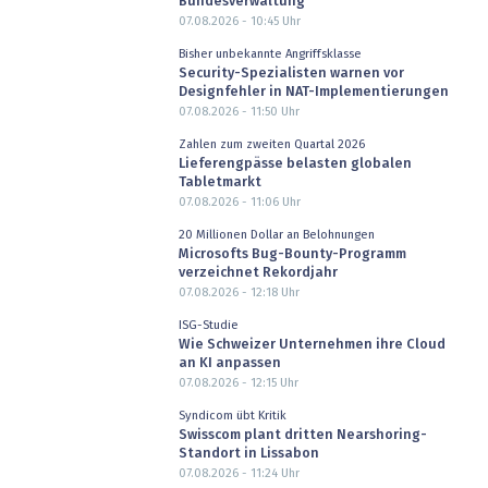
Bundesverwaltung
07.08.2026 - 10:45
Uhr
Bisher unbekannte Angriffsklasse
Security-Spezialisten warnen vor
Designfehler in NAT-Implementierungen
07.08.2026 - 11:50
Uhr
Zahlen zum zweiten Quartal 2026
Lieferengpässe belasten globalen
Tabletmarkt
07.08.2026 - 11:06
Uhr
20 Millionen Dollar an Belohnungen
Microsofts Bug-Bounty-Programm
verzeichnet Rekordjahr
07.08.2026 - 12:18
Uhr
ISG-Studie
Wie Schweizer Unternehmen ihre Cloud
an KI anpassen
07.08.2026 - 12:15
Uhr
Syndicom übt Kritik
Swisscom plant dritten Nearshoring-
Standort in Lissabon
07.08.2026 - 11:24
Uhr