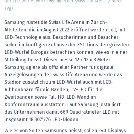
Der LED-Würfel von Samsung in der Swiss Life Arena. (Source:
zVg)
Samsung rüstet die Swiss Life Arena in Zürich-
Altstetten, die im August 2022 eröffnet werden soll, mit
LED-Technologie aus. Besucherinnen und Besucher
sollen im künftigen Zuhause der ZSC Lions den grössten
LED-Würfel Europas betrachten können, wie es in einer
Mitteilung heisst. Dieser messe 12 x 12 x 8 Meter.
Samsung agiere als offizieller Partner für digitale
Anzeigelösungen der Swiss Life Arena und werde das
Stadion zusätzlich zum LED-Würfel auch mit LED-
Ribbonboard für die Banden, TV-LED für die
Zweitbanden sowie Full-HD-LED-Wand im
Konferenzraum ausstatten. Laut Samsung installiert
das Unternehmen damit 669 Quadratmeter LED mit
insgesamt 18'307'776 LED-Dioden.
Wie es von Seiten Samsungs heisst, sollen 240 Displays