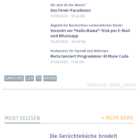
Wo sind all die Aliens?
Das Fermi-Paradoxon
07.08.2026 - 10:46
Uhr
Angebliche Nachrichten vermeintlicher Kinder
Vorsicht vor "Hallo Mama"-Trick per E-Mail
und Whatsapp
06.08.2026 - 16:40
Uhr
Konkurrenz für OpenAI und Anthropic
Meta lanciert Programmier-KI Muse Code
07.08.2026 - 11:56
Uhr
SAMSUNG
LED
TV
ARENA
WEBCODE
DPF8_235179
» MEHR NEWS
MEIST GELESEN
Die Gerüchteküche brodelt