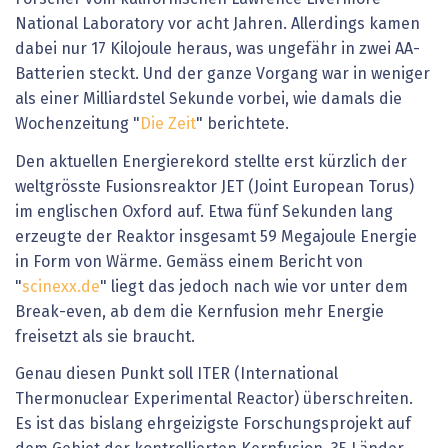
National Laboratory vor acht Jahren. Allerdings kamen
dabei nur 17 Kilojoule heraus, was ungefähr in zwei AA-
Batterien steckt. Und der ganze Vorgang war in weniger
als einer Milliardstel Sekunde vorbei, wie damals die
Wochenzeitung "
Die Zeit
" berichtete.
Den aktuellen Energierekord stellte erst kürzlich der
weltgrösste Fusionsreaktor JET (Joint European Torus)
im englischen Oxford auf. Etwa fünf Sekunden lang
erzeugte der Reaktor insgesamt 59 Megajoule Energie
in Form von Wärme. Gemäss einem Bericht von
"
scinexx.de
" liegt das jedoch nach wie vor unter dem
Break-even, ab dem die Kernfusion mehr Energie
freisetzt als sie braucht.
Genau diesen Punkt soll ITER (International
Thermonuclear Experimental Reactor) überschreiten.
Es ist das bislang ehrgeizigste Forschungsprojekt auf