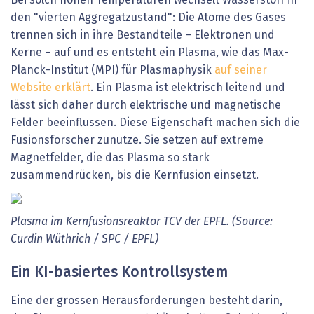
den "vierten Aggregatzustand": Die Atome des Gases
trennen sich in ihre Bestandteile – Elektronen und
Kerne – auf und es entsteht ein Plasma, wie das Max-
Planck-Institut (MPI) für Plasmaphysik
auf seiner
Website erklärt
. Ein Plasma ist elektrisch leitend und
lässt sich daher durch elektrische und magnetische
Felder beeinflussen. Diese Eigenschaft machen sich die
Fusionsforscher zunutze. Sie setzen auf extreme
Magnetfelder, die das Plasma so stark
zusammendrücken, bis die Kernfusion einsetzt.
Plasma
im
Kernfusionsreaktor
TCV
der
EPFL.
(Source:
Curdin
Wüthrich
/
SPC
/
EPFL)
Ein
KI-basiertes
Kontrollsystem
Eine
der
grossen
Herausforderungen
besteht
darin,