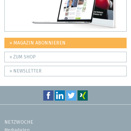
» MAGAZIN ABONNIEREN
» ZUM SHOP
» NEWSLETTER
NETZWOCHE
Mediadaten