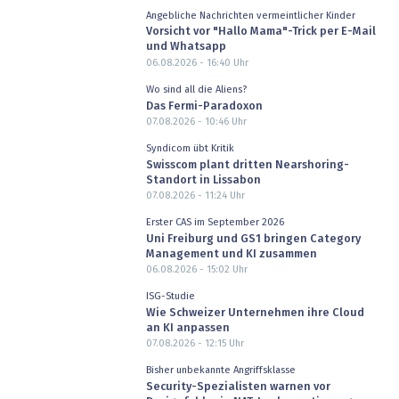
Angebliche Nachrichten vermeintlicher Kinder
Vorsicht vor "Hallo Mama"-Trick per E-Mail
und Whatsapp
06.08.2026 - 16:40
Uhr
Wo sind all die Aliens?
Das Fermi-Paradoxon
07.08.2026 - 10:46
Uhr
Syndicom übt Kritik
Swisscom plant dritten Nearshoring-
Standort in Lissabon
07.08.2026 - 11:24
Uhr
Erster CAS im September 2026
Uni Freiburg und GS1 bringen Category
Management und KI zusammen
06.08.2026 - 15:02
Uhr
ISG-Studie
Wie Schweizer Unternehmen ihre Cloud
an KI anpassen
07.08.2026 - 12:15
Uhr
Bisher unbekannte Angriffsklasse
Security-Spezialisten warnen vor