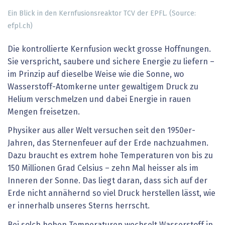
Ein Blick in den Kernfusionsreaktor TCV der EPFL. (Source:
efpl.ch)
Die kontrollierte Kernfusion weckt grosse Hoffnungen.
Sie verspricht, saubere und sichere Energie zu liefern –
im Prinzip auf dieselbe Weise wie die Sonne, wo
Wasserstoff-Atomkerne unter gewaltigem Druck zu
Helium verschmelzen und dabei Energie in rauen
Mengen freisetzen.
Physiker aus aller Welt versuchen seit den 1950er-
Jahren, das Sternenfeuer auf der Erde nachzuahmen.
Dazu braucht es extrem hohe Temperaturen von bis zu
150 Millionen Grad Celsius – zehn Mal heisser als im
Inneren der Sonne. Das liegt daran, dass sich auf der
Erde nicht annähernd so viel Druck herstellen lässt, wie
er innerhalb unseres Sterns herrscht.
Bei solch hohen Temperaturen wechselt Wasserstoff in