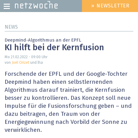
» NEWSLETTER
HEADER
MENU
Direkt
NEWS
zum
Inhalt
Deepmind-Algorithmus an der EPFL
KI hilft bei der Kernfusion
Mo 21.02.2022 - 09:00
Uhr
von
Joël Orizet
und lha
Forschende der EPFL und der Google-Tochter
Deepmind haben einen selbstlernenden
Algorithmus darauf trainiert, die Kernfusion
besser zu kontrollieren. Das Konzept soll neue
Impulse für die Fusionsforschung geben – und
dazu beitragen, den Traum von der
Energiegewinnung nach Vorbild der Sonne zu
verwirklichen.