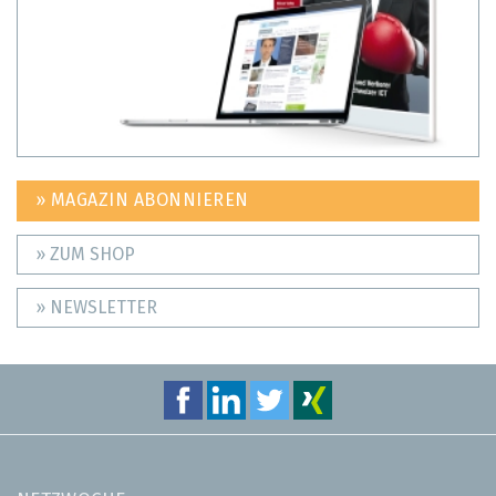
» MAGAZIN ABONNIEREN
» ZUM SHOP
» NEWSLETTER