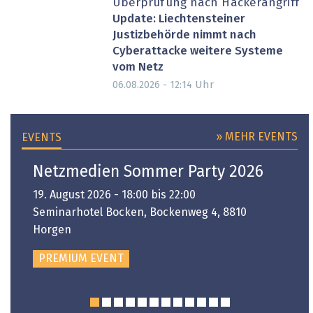
Überprüfung nach Hackerangriff
Update: Liechtensteiner
Justizbehörde nimmt nach
Cyberattacke weitere Systeme
vom Netz
Uhr
06.08.2026 - 12:14
» MEHR EVENTS
EVENTS
Netzmedien Sommer Party 2026
19. August 2026 - 18:00 bis 22:00
Seminarhotel Bocken, Bockenweg 4, 8810
Horgen
PREMIUM EVENT