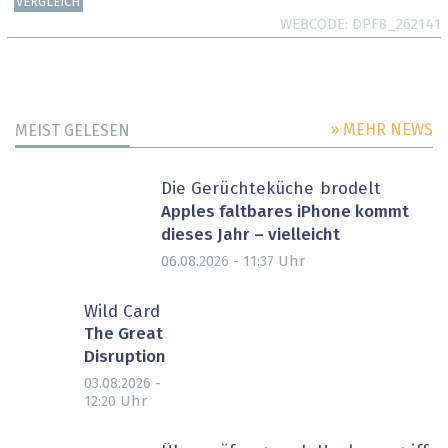
VERGLEICH
WEBCODE
DPF8_262141
» MEHR NEWS
MEIST GELESEN
Die Gerüchteküche brodelt
Apples faltbares iPhone kommt
dieses Jahr – vielleicht
Uhr
06.08.2026 - 11:37
Wild Card
The Great
Disruption
03.08.2026 -
Uhr
12:20