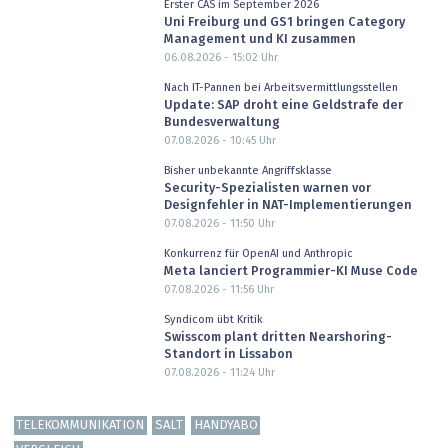
Erster CAS im September 2026
Uni Freiburg und GS1 bringen Category
Management und KI zusammen
06.08.2026 - 15:02
Uhr
Nach IT-Pannen bei Arbeitsvermittlungsstellen
Update: SAP droht eine Geldstrafe der
Bundesverwaltung
07.08.2026 - 10:45
Uhr
Bisher unbekannte Angriffsklasse
Security-Spezialisten warnen vor
Designfehler in NAT-Implementierungen
07.08.2026 - 11:50
Uhr
Konkurrenz für OpenAI und Anthropic
Meta lanciert Programmier-KI Muse Code
07.08.2026 - 11:56
Uhr
Syndicom übt Kritik
Swisscom plant dritten Nearshoring-
Standort in Lissabon
07.08.2026 - 11:24
Uhr
TELEKOMMUNIKATION
SALT
HANDYABO