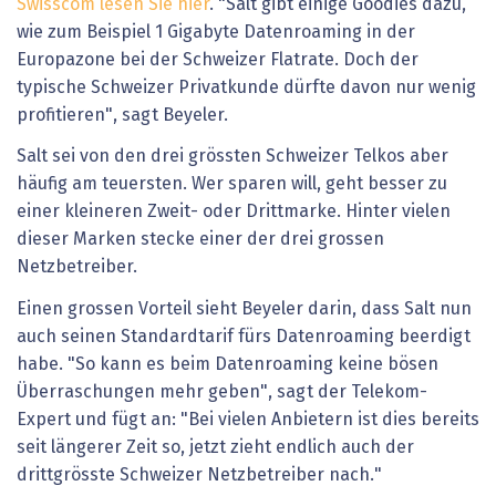
Swisscom lesen Sie hier
. "Salt gibt einige Goodies dazu,
wie zum Beispiel 1 Gigabyte Datenroaming in der
Europazone bei der Schweizer Flatrate. Doch der
typische Schweizer Privatkunde dürfte davon nur wenig
profitieren", sagt Beyeler.
Salt sei von den drei grössten Schweizer Telkos aber
häufig am teuersten. Wer sparen will, geht besser zu
einer kleineren Zweit- oder Drittmarke. Hinter vielen
dieser Marken stecke einer der drei grossen
Netzbetreiber.
Einen grossen Vorteil sieht Beyeler darin, dass Salt nun
auch seinen Standardtarif fürs Datenroaming beerdigt
habe. "So kann es beim Datenroaming keine bösen
Überraschungen mehr geben", sagt der Telekom-
Expert und fügt an: "Bei vielen Anbietern ist dies bereits
seit längerer Zeit so, jetzt zieht endlich auch der
drittgrösste Schweizer Netzbetreiber nach."