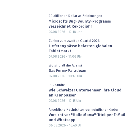
20 Millionen Dollar an Belohnungen
Microsofts Bug-Bounty-Programm
verzeichnet Rekordjahr
07.08.2026 - 12:18
Uhr
Zahlen zum zweiten Quartal 2026
Lieferengpässe belasten globalen
Tabletmarkt
07.08.2026 - 11:06
Uhr
Wo sind all die Aliens?
Das Fermi-Paradoxon
07.08.2026 - 10:46
Uhr
ISG-Studie
Wie Schweizer Unternehmen ihre Cloud
an KI anpassen
07.08.2026 - 12:15
Uhr
Angebliche Nachrichten vermeintlicher Kinder
Vorsicht vor "Hallo Mama"-Trick per E-Mail
und Whatsapp
06.08.2026 - 16:40
Uhr