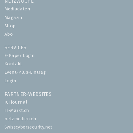
NETZWOCHE
Mediadaten
Magazin
Shop
Abo
SERVICES
E-Paper Login
Kontakt
Event-Plus-Eintrag
Login
PARTNER-WEBSITES
ICTjournal
IT-Markt.ch
netzmedien.ch
Swisscybersecurity.net