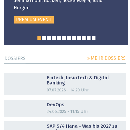
Seminarhotel Bocken, Bockenweg 4, 8810
Horgen
PREMIUM EVENT
» MEHR DOSSIERS
DOSSIERS
DOSSIER
Fintech, Insurtech & Digital
Banking
07.07.2026 - 14:20 Uhr
DOSSIER
DevOps
24.06.2025 - 11:15 Uhr
DOSSIER
SAP S/4 Hana - Was bis 2027 zu