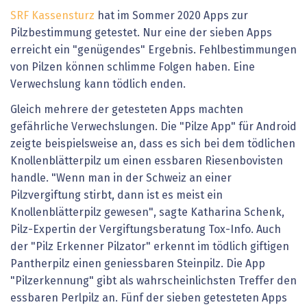
SRF Kassensturz
hat im Sommer 2020 Apps zur
Pilzbestimmung getestet. Nur eine der sieben Apps
erreicht ein "genügendes" Ergebnis. Fehlbestimmungen
von Pilzen können schlimme Folgen haben. Eine
Verwechslung kann tödlich enden.
Gleich mehrere der getesteten Apps machten
gefährliche Verwechslungen. Die "Pilze App" für Android
zeigte beispielsweise an, dass es sich bei dem tödlichen
Knollenblätterpilz um einen essbaren Riesenbovisten
handle. "Wenn man in der Schweiz an einer
Pilzvergiftung stirbt, dann ist es meist ein
Knollenblätterpilz gewesen", sagte Katharina Schenk,
Pilz-Expertin der Vergiftungsberatung Tox-Info. Auch
der "Pilz Erkenner Pilzator" erkennt im tödlich giftigen
Pantherpilz einen geniessbaren Steinpilz. Die App
"Pilzerkennung" gibt als wahrscheinlichsten Treffer den
essbaren Perlpilz an. Fünf der sieben getesteten Apps