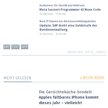
Konkurrenz für OpenAI und Anthropic
Meta lanciert Programmier-KI Muse Code
07.08.2026 - 11:56
Uhr
Nach IT-Pannen bei Arbeitsvermittlungsstellen
Update: SAP droht eine Geldstrafe der
Bundesverwaltung
07.08.2026 - 10:45
Uhr
SRF
TEST
APP
WEBCODE
DPF8_190514
» MEHR NEWS
MEIST GELESEN
Die Gerüchteküche brodelt
Apples faltbares iPhone kommt
dieses Jahr – vielleicht