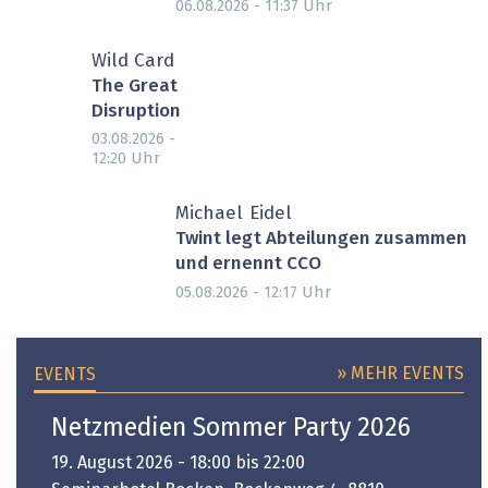
Uhr
06.08.2026 - 11:37
Wild Card
The Great
Disruption
03.08.2026 -
Uhr
12:20
Michael Eidel
Twint legt Abteilungen zusammen
und ernennt CCO
Uhr
05.08.2026 - 12:17
» MEHR EVENTS
EVENTS
Netzmedien Sommer Party 2026
19. August 2026 - 18:00 bis 22:00