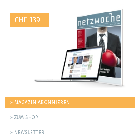
CHF 139.-
» MAGAZIN ABONNIEREN
» ZUM SHOP
» NEWSLETTER