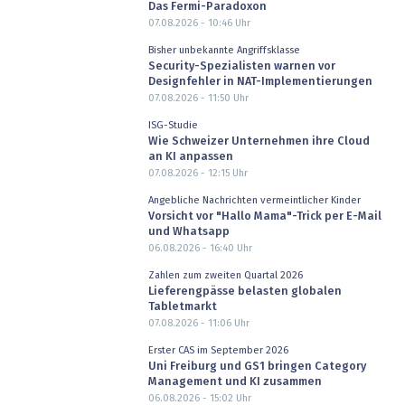
Das Fermi-Paradoxon
07.08.2026 - 10:46
Uhr
Bisher unbekannte Angriffsklasse
Security-Spezialisten warnen vor
Designfehler in NAT-Implementierungen
07.08.2026 - 11:50
Uhr
ISG-Studie
Wie Schweizer Unternehmen ihre Cloud
an KI anpassen
07.08.2026 - 12:15
Uhr
Angebliche Nachrichten vermeintlicher Kinder
Vorsicht vor "Hallo Mama"-Trick per E-Mail
und Whatsapp
06.08.2026 - 16:40
Uhr
Zahlen zum zweiten Quartal 2026
Lieferengpässe belasten globalen
Tabletmarkt
07.08.2026 - 11:06
Uhr
Erster CAS im September 2026
Uni Freiburg und GS1 bringen Category
Management und KI zusammen
06.08.2026 - 15:02
Uhr