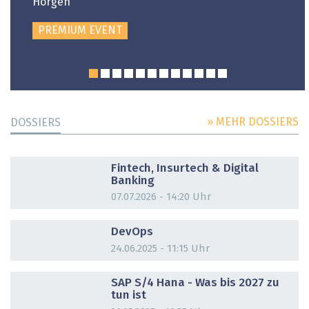
Horgen
PREMIUM EVENT
» MEHR DOSSIERS
DOSSIERS
DOSSIER
Fintech, Insurtech & Digital
Banking
07.07.2026 - 14:20 Uhr
DOSSIER
DevOps
24.06.2025 - 11:15 Uhr
DOSSIER
SAP S/4 Hana - Was bis 2027 zu
tun ist