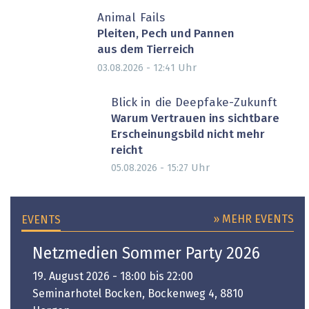
Animal Fails
Pleiten, Pech und Pannen
aus dem Tierreich
Uhr
03.08.2026 - 12:41
Blick in die Deepfake-Zukunft
Warum Vertrauen ins sichtbare
Erscheinungsbild nicht mehr
reicht
Uhr
05.08.2026 - 15:27
» MEHR EVENTS
EVENTS
Netzmedien Sommer Party 2026
19. August 2026 - 18:00 bis 22:00
Seminarhotel Bocken, Bockenweg 4, 8810