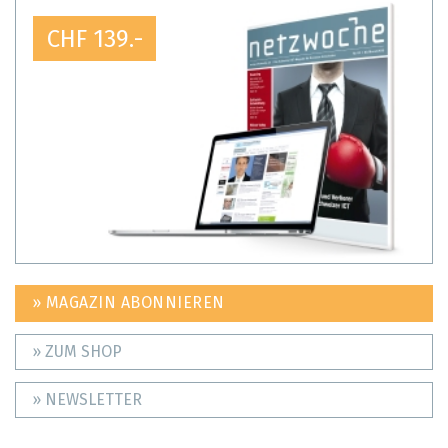
CHF 139.-
» MAGAZIN ABONNIEREN
» ZUM SHOP
» NEWSLETTER