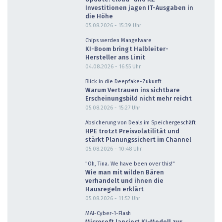
Investitionen jagen IT-Ausgaben in
die Höhe
05.08.2026 - 15:39
Uhr
Chips werden Mangelware
KI-Boom bringt Halbleiter-
Hersteller ans Limit
04.08.2026 - 16:55
Uhr
Blick in die Deepfake-Zukunft
Warum Vertrauen ins sichtbare
Erscheinungsbild nicht mehr reicht
05.08.2026 - 15:27
Uhr
Absicherung von Deals im Speichergeschäft
HPE trotzt Preisvolatilität und
stärkt Planungssichert im Channel
05.08.2026 - 10:48
Uhr
"Oh, Tina. We have been over this!"
Wie man mit wilden Bären
verhandelt und ihnen die
Hausregeln erklärt
05.08.2026 - 11:52
Uhr
MAI-Cyber-1-Flash