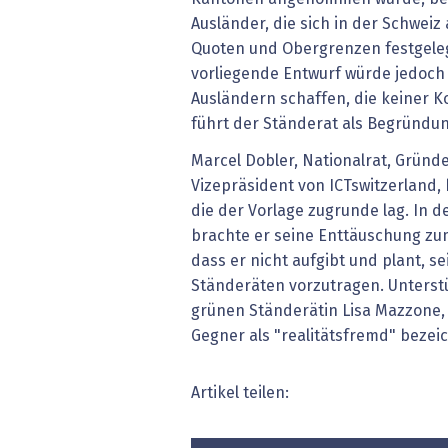
Ausländer, die sich in der Schweiz 
Quoten und Obergrenzen festgele
vorliegende Entwurf würde jedoch
Ausländern schaffen, die keiner K
führt der Ständerat als Begründun
Marcel Dobler, Nationalrat, Gründe
Vizepräsident von ICTswitzerland, 
die der Vorlage zugrunde lag. In d
brachte er seine Enttäuschung zu
dass er nicht aufgibt und plant, s
Ständeräten vorzutragen. Unterstü
grünen Ständerätin Lisa Mazzone,
Gegner als "realitätsfremd" bezeic
Artikel teilen: