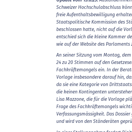
Schweizer Hochschulabschluss könn
freie Aufenthaltsbewilligung erhalt
Staatspolitische Kommission des St
beschlossen hatte, nicht auf die Vor
entschied sich die kleine Kammer 
wie auf der Website des Parlaments z
An seiner Sitzung vom Montag, dem 5
24 zu 20 Stimmen auf den Gesetzes
Fachkräftemangels ein. In der Berat
Vorlage insbesondere darauf hin, das
da sie eine Kategorie von Drittstaa
die keinen Kontingenten unterstehen
Lisa Mazzone, die für die Vorlage pl
Frage des Fachkräftemangels wichtig
Verfassungsmässigkeit. Das Dossier 
und wird von den Ständeräten geprü