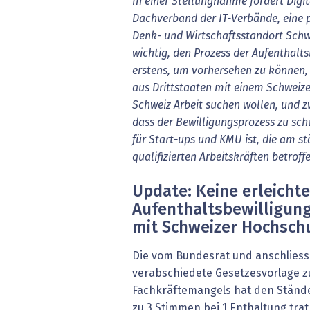
In einer Stellungnahme fordert Digit
Dachverband der IT-Verbände, eine 
Denk- und Wirtschaftsstandort Schwe
wichtig, den Prozess der Aufenthalts
erstens, um vorhersehen zu können,
aus Drittstaaten mit einem Schweiz
Schweiz Arbeit suchen wollen, und z
dass der Bewilligungsprozess zu sc
für Start-ups und KMU ist, die am 
qualifizierten Arbeitskräften betroffe
Update: Keine erleichte
Aufenthaltsbewilligung 
mit Schweizer Hochsch
Die vom Bundesrat und anschliess
verabschiedete Gesetzesvorlage 
Fachkräftemangels hat den Stände
zu 3 Stimmen bei 1 Enthaltung trat