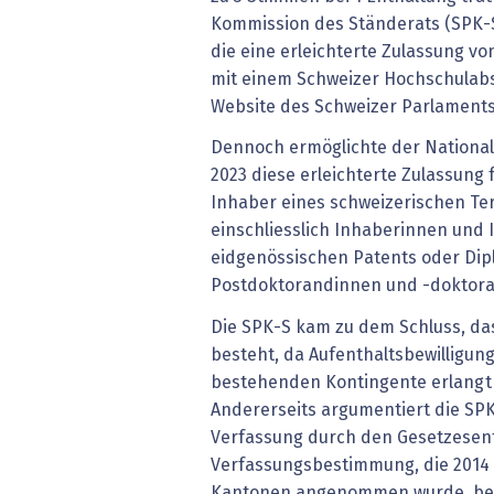
Kommission des Ständerats (SPK-S)
die eine erleichterte Zulassung v
mit einem Schweizer Hochschulabsc
Website des Schweizer Parlaments 
Dennoch ermöglichte der Nationalr
2023 diese erleichterte Zulassung 
Inhaber eines schweizerischen Ter
einschliesslich Inhaberinnen und 
eidgenössischen Patents oder Di
Postdoktorandinnen und -doktor
Die SPK-S kam zu dem Schluss, da
besteht, da Aufenthaltsbewilligu
bestehenden Kontingente erlangt
Andererseits argumentiert die SPK-
Verfassung durch den Gesetzesentw
Verfassungsbestimmung, die 2014
Kantonen angenommen wurde, besa