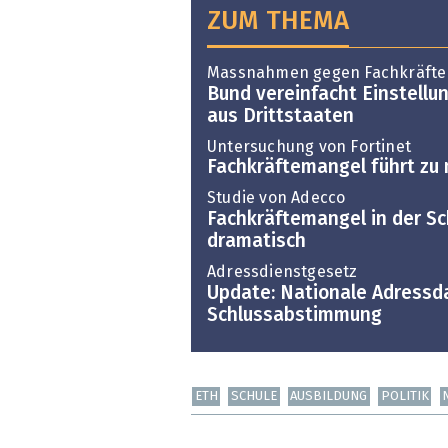
ZUM THEMA
Massnahmen gegen Fachkräft
Bund vereinfacht Einstellu
aus Drittstaaten
Untersuchung von Fortinet
Fachkräftemangel führt zu
Studie von Adecco
Fachkräftemangel in der Sc
dramatisch
Adressdienstgesetz
Update: Nationale Adressd
Schlussabstimmung
ETH
SCHULE
AUSBILDUNG
POLITIK