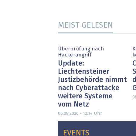
MEIST GELESEN
Überprüfung nach
K
Hackerangriff
k
Update:
C
Liechtensteiner
S
Justizbehörde nimmt
d
nach Cyberattacke
weitere Systeme
0
vom Netz
Uhr
06.08.2026 - 12:14
EVENTS