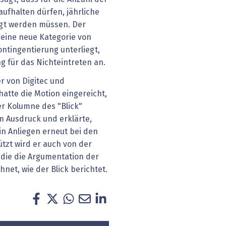
aufhalten dürfen, jährliche
gt werden müssen. Der
 eine neue Kategorie von
ontingentierung unterliegt,
g für das Nichteintreten an.
r von Digitec und
hatte die Motion eingereicht,
er Kolumne des "Blick"
m Ausdruck und erklärte,
ein Anliegen erneut bei den
tzt wird er auch von der
 die die Argumentation der
hnet, wie der Blick berichtet.