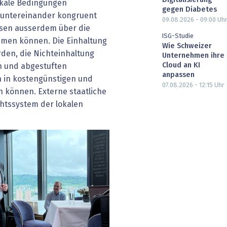
okale Bedingungen
gegen Diabetes
 untereinander kongruent
09.08.2026 - 09:00
Uh
ssen ausserdem über die
ISG-Studie
mmen können. Die Einhaltung
Wie Schweizer
den, die Nichteinhaltung
Unternehmen ihre
Cloud an KI
n und abgestuften
anpassen
en in kostengünstigen und
07.08.2026 - 12:15
Uhr
n können. Externe staatliche
htssystem der lokalen