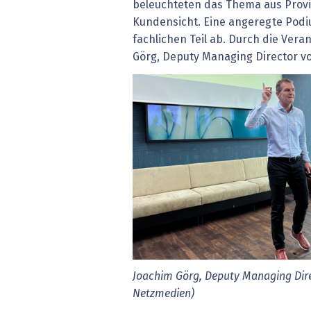
beleuchteten das Thema aus Provi
Kundensicht. Eine angeregte Pod
fachlichen Teil ab. Durch die Vera
Görg, Deputy Managing Director vo
Joachim Görg, Deputy Managing Direc
Netzmedien)