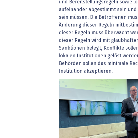
und Bereitstellungsregeln sowie l
aufeinander abgestimmt sein und
sein müssen. Die Betroffenen mü
Änderung dieser Regeln mitbesti
dieser Regeln muss überwacht wer
dieser Regeln wird mit glaubhafte
Sanktionen belegt, Konflikte soll
lokalen Institutionen gelöst werde
Behörden sollen das minimale Rec
Institution akzeptieren.