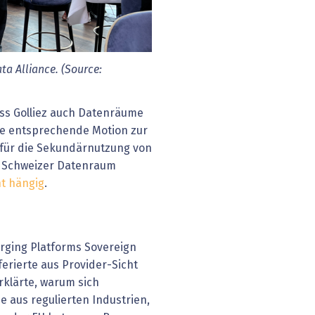
ta Alliance. (Source:
ss Golliez auch Datenräume
ine entsprechende Motion zur
für die Sekundärnutzung von
 Schweizer Datenraum
t hängig
.
rging Platforms Sovereign
ferierte aus Provider-Sicht
klärte, warum sich
 aus regulierten Industrien,