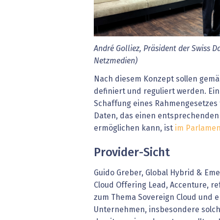
André Golliez, Präsident der Swiss Da
Netzmedien)
Nach diesem Konzept sollen gemä
definiert und reguliert werden. E
Schaffung eines Rahmengesetzes 
Daten, das einen entsprechenden
ermöglichen kann, ist
im Parlamen
Provider-Sicht
Guido Greber, Global Hybrid & Eme
Cloud Offering Lead, Accenture, re
zum Thema Sovereign Cloud und er
Unternehmen, insbesondere solche