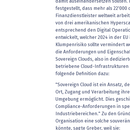
damit auseinandersetzen sollten. 
festgestellt, dass mehr als 22'000
Finanzdienstleister weltweit arbe
von drei amerikanischen Hypersca
entsprechend den Digital Operatio
entwickelt, welcher 2024 in der EU i
Klumpenrisiko sollte vermindert 
die Anforderungen und Eigenscha
Sovereign Clouds, also in dedizi
betriebene Cloud-Infrastrukturen u
folgende Definition dazu:
"Sovereign Cloud ist ein Ansatz, d
Ort, Zugang und Verarbeitung ihre
Umgebung ermöglicht. Dies geschie
Compliance-Anforderungen in spe
Industriebereichen." Zu den Gründ
Organisation eine solche souverä
könnte, sagte Greber, weil sie: