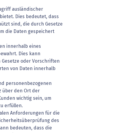
griff ausländischer
bietet. Dies bedeutet, dass
hützt sind, die durch Gesetze
em die Daten gespeichert
en innerhalb eines
ewahrt. Dies kann
 Gesetze oder Vorschriften
rten von Daten innerhalb
und personenbezogenen
z über den Ort der
unden wichtig sein, um
 erfüllen.
alen Anforderungen für die
icherheitsüberprüfung des
kann bedeuten, dass die