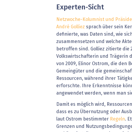
Experten-Sicht
Netzwoche-Kolumnist und Präsiden
André Golliez
sprach über sein Ke
definierte, was Daten sind, wie s
zusammensetzen und welche Akte
betroffen sind. Golliez zitierte di
Volkswirtschafterin und Trägerin
von 2009, Elinor Ostrom, die den 
Gemeingüter und die gemeinschaft
Ressourcen, während ihrer Tätigke
erforschte. Ihre Erkenntnisse kö
angewendet werden, wenn man sie 
Damit es möglich wird, Ressource
dass es zu Übernutzung oder Aus
laut Ostrom bestimmter
Regeln
. E
Grenzen und Nutzungsbedingungen