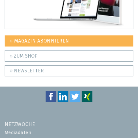
» MAGAZIN ABONNIEREN
» ZUM SHOP
» NEWSLETTER
NETZWOCHE
Mediadaten