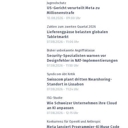
Jugendschutz
US-Gericht verurteilt Meta zu
Millionenstrafe
10.08.2026 - 09:00
Uhr
Zahlen zum zweiten Quartal 2026
Lieferengpässe belasten globalen
Tabletmarkt
07.08.2026 - 11:06
Uhr
Bisher unbekannte Angriffsklasse
Security-Spezialisten warnen vor
Designfehler in NAT-Implementierungen
07.08.2026 - 11:50
Uhr
Syndicom übt Kritik
Swisscom plant dritten Nearshoring-
Standort in Lissabon
07.08.2026 - 11:24
Uhr
ISG-Studie
Wie Schweizer Unternehmen ihre Cloud
an KI anpassen
07.08.2026 - 12:15
Uhr
Konkurrenz für OpenAI und Anthropic
Meta lanciert Programmier-KI Muse Code