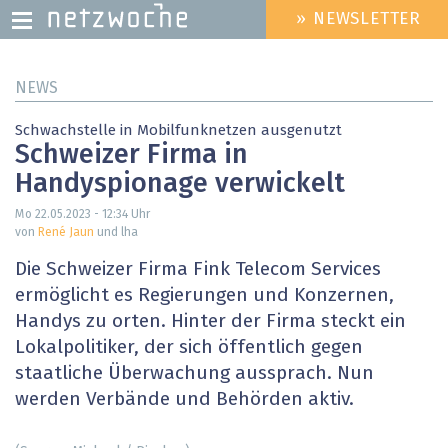
» NEWSLETTER
HEADER
MENU
Direkt
NEWS
zum
Inhalt
Schwachstelle in Mobilfunknetzen ausgenutzt
Schweizer Firma in
Handyspionage verwickelt
Mo 22.05.2023 - 12:34
Uhr
von
René Jaun
und lha
Die Schweizer Firma Fink Telecom Services
ermöglicht es Regierungen und Konzernen,
Handys zu orten. Hinter der Firma steckt ein
Lokalpolitiker, der sich öffentlich gegen
staatliche Überwachung aussprach. Nun
werden Verbände und Behörden aktiv.