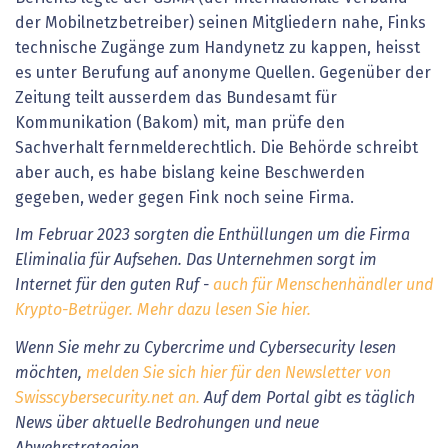
der Mobilnetzbetreiber) seinen Mitgliedern nahe, Finks
technische Zugänge zum Handynetz zu kappen, heisst
es unter Berufung auf anonyme Quellen. Gegenüber der
Zeitung teilt ausserdem das Bundesamt für
Kommunikation (Bakom) mit, man prüfe den
Sachverhalt fernmelderechtlich. Die Behörde schreibt
aber auch, es habe bislang keine Beschwerden
gegeben, weder gegen Fink noch seine Firma.
Im Februar 2023 sorgten die Enthüllungen um die Firma
Eliminalia für Aufsehen. Das Unternehmen sorgt im
Internet für den guten Ruf -
auch für Menschenhändler und
Krypto-Betrüger. Mehr dazu lesen Sie hier.
Wenn Sie mehr zu Cybercrime und Cybersecurity lesen
möchten,
melden Sie sich hier für den Newsletter von
Swisscybersecurity.net an.
Auf dem Portal gibt es täglich
News über aktuelle Bedrohungen und neue
Abwehrstrategien.