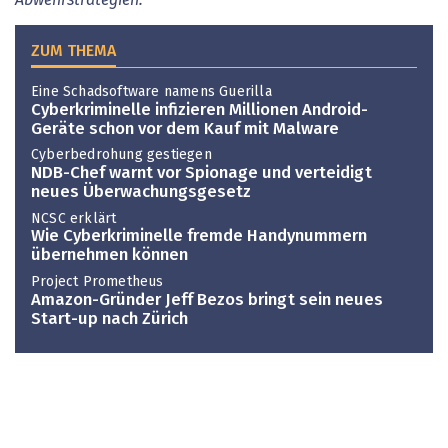
ZUM THEMA
Eine Schadsoftware namens Guerilla
Cyberkriminelle infizieren Millionen Android-
Geräte schon vor dem Kauf mit Malware
Cyberbedrohung gestiegen
NDB-Chef warnt vor Spionage und verteidigt
neues Überwachungsgesetz
NCSC erklärt
Wie Cyberkriminelle fremde Handynummern
übernehmen können
Project Prometheus
Amazon-Gründer Jeff Bezos bringt sein neues
Start-up nach Zürich