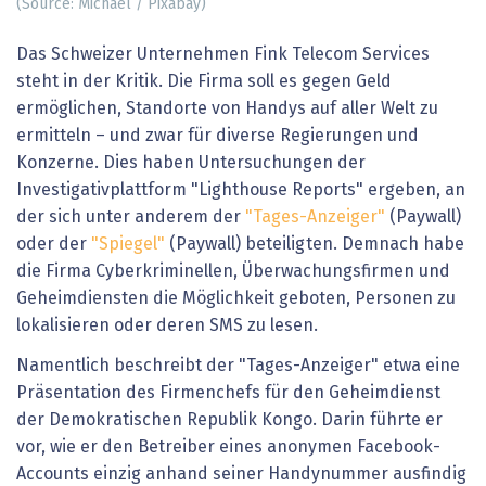
(Source: Michael / Pixabay)
Das Schweizer Unternehmen Fink Telecom Services
steht in der Kritik. Die Firma soll es gegen Geld
ermöglichen, Standorte von Handys auf aller Welt zu
ermitteln – und zwar für diverse Regierungen und
Konzerne. Dies haben Untersuchungen der
Investigativplattform "Lighthouse Reports" ergeben, an
der sich unter anderem der
"Tages-Anzeiger"
(Paywall)
oder der
"Spiegel"
(Paywall) beteiligten. Demnach habe
die Firma Cyberkriminellen, Überwachungsfirmen und
Geheimdiensten die Möglichkeit geboten, Personen zu
lokalisieren oder deren SMS zu lesen.
Namentlich beschreibt der "Tages-Anzeiger" etwa eine
Präsentation des Firmenchefs für den Geheimdienst
der Demokratischen Republik Kongo. Darin führte er
vor, wie er den Betreiber eines anonymen Facebook-
Accounts einzig anhand seiner Handynummer ausfindig