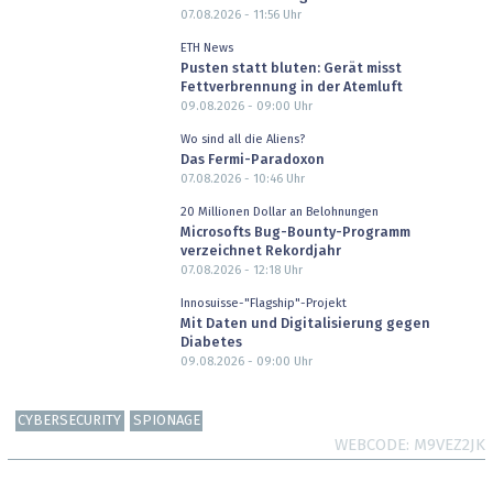
07.08.2026 - 11:56
Uhr
ETH News
Pusten statt bluten: Gerät misst
Fettverbrennung in der Atemluft
09.08.2026 - 09:00
Uhr
Wo sind all die Aliens?
Das Fermi-Paradoxon
07.08.2026 - 10:46
Uhr
20 Millionen Dollar an Belohnungen
Microsofts Bug-Bounty-Programm
verzeichnet Rekordjahr
07.08.2026 - 12:18
Uhr
Innosuisse-"Flagship"-Projekt
Mit Daten und Digitalisierung gegen
Diabetes
09.08.2026 - 09:00
Uhr
CYBERSECURITY
SPIONAGE
WEBCODE
M9VEZ2JK