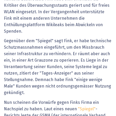
Kritiker des Überwachungsstaats geriert und für freies
WLAN eingesetzt. In der Vergangenheit unterstützte
Fink mit einem anderen Unternehmen die
Enthüllungsplattform Wikileaks beim Abwickeln von
Spenden.
Gegenüber dem "Spiegel" sagt Fink, er habe technische
Schutzmassnahmen eingeführt, um den Missbrauch
seiner Infrastruktur zu verhindern. Er räumt aber auch
ein, in einer Art Grauzone zu operieren. Es Liege in der
Verantwortung seiner Kunden, seine Systeme legal zu
nutzen, zitiert der "Tages-Anzeiger" aus seiner
Stellungnahme. Demnach habe Fink "einige wenige
Male" Kunden wegen nicht ordnungsgemässer Nutzung
gekündigt.
Nun scheinen die Vorwürfe gegen Finks Firma ein
Nachspiel zu haben. Laut eines neuen
"Spiegel"
-
Berichts legte der GSMA (der internationale Verband