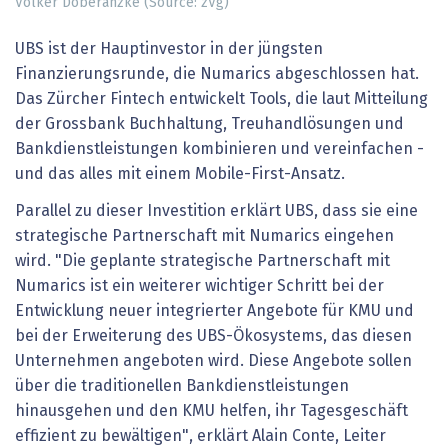
Volker Doberanzke (Source: zVg)
UBS ist der Hauptinvestor in der jüngsten
Finanzierungsrunde, die Numarics abgeschlossen hat.
Das Zürcher Fintech entwickelt Tools, die laut Mitteilung
der Grossbank Buchhaltung, Treuhandlösungen und
Bankdienstleistungen kombinieren und vereinfachen -
und das alles mit einem Mobile-First-Ansatz.
Parallel zu dieser Investition erklärt UBS, dass sie eine
strategische Partnerschaft mit Numarics eingehen
wird. "Die geplante strategische Partnerschaft mit
Numarics ist ein weiterer wichtiger Schritt bei der
Entwicklung neuer integrierter Angebote für KMU und
bei der Erweiterung des UBS-Ökosystems, das diesen
Unternehmen angeboten wird. Diese Angebote sollen
über die traditionellen Bankdienstleistungen
hinausgehen und den KMU helfen, ihr Tagesgeschäft
effizient zu bewältigen", erklärt Alain Conte, Leiter