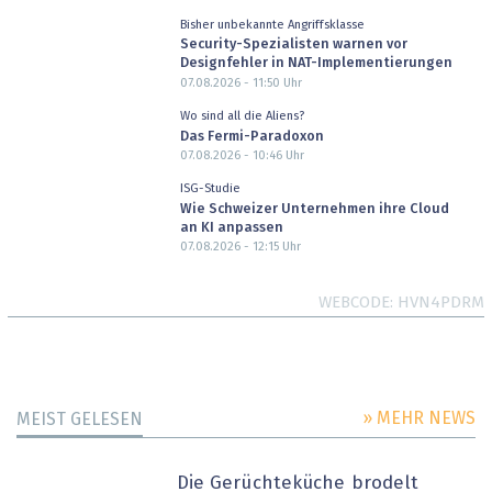
Bisher unbekannte Angriffsklasse
Security-Spezialisten warnen vor
Designfehler in NAT-Implementierungen
07.08.2026 - 11:50
Uhr
Wo sind all die Aliens?
Das Fermi-Paradoxon
07.08.2026 - 10:46
Uhr
ISG-Studie
Wie Schweizer Unternehmen ihre Cloud
an KI anpassen
07.08.2026 - 12:15
Uhr
WEBCODE
HVN4PDRM
» MEHR NEWS
MEIST GELESEN
Die Gerüchteküche brodelt