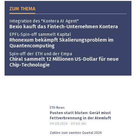
ZUM THEMA
Integration des "Kontera AI Agent"
Bexio kauft das Fintech-Unternehmen Kontera
EPFL-Spin-off sammelt Kapital
Rhonexum bekämpft Skalierungsproblem im
Quantencomputing
Spin-off der ETH und der Empa
Chiral sammelt 12 Millionen US-Dollar für neue
Chip-Technologie
ETH News
Pusten statt bluten: Gerät misst
Fettverbrennung in der Atemluft
09.08.2026 - 09:00
Uhr
Zahlen zum zweiten Quartal 2026