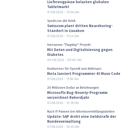
Lieferengpässe belasten globalen
Tabletmarkt
07.08.2026 - 11:06
Uhr
Syndicom übt Kritik
Swisscom plant dritten Nearshoring-
Standort in Lissabon
07.08.2026 - 11:24
Uhr
Innosuisse-"Flagship"-Projekt
Mit Daten und Digitalisierung gegen
Diabetes
09.08.2026 - 09:00
Uhr
Konkurrenz für OpenAI und Anthropic
Meta lanciert Programmier-KI Muse Code
07.08.2026 - 11:56
Uhr
20 Millionen Dollar an Belohnungen
Microsofts Bug-Bounty-Programm
verzeichnet Rekordjahr
07.08.2026 - 12:18
Uhr
Nach IT-Pannen bei Arbeitsvermittlungsstellen
Update: SAP droht eine Geldstrafe der
Bundesverwaltung
07.08.2026 - 10:45
Uhr