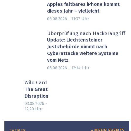
Apples faltbares iPhone kommt
dieses Jahr – vielleicht
Uhr
06.08.2026 - 11:37
Überprüfung nach Hackerangriff
Update: Liechtensteiner
Justizbehörde nimmt nach
Cyberattacke weitere Systeme
vom Netz
Uhr
06.08.2026 - 12:14
Wild Card
The Great
Disruption
03.08.2026 -
Uhr
12:20
» MEHR EVENTS