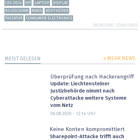
CES 2024
HP
LAPTOP
DISPLAY
BILDSCHIRM
MAUS
KOPFHÖRER
TASTATUR
CONSUMER ELECTRONICS
WEBCODE
3ZWUSWJS
» MEHR NEWS
MEIST GELESEN
Überprüfung nach Hackerangriff
Update: Liechtensteiner
Justizbehörde nimmt nach
Cyberattacke weitere Systeme
vom Netz
Uhr
06.08.2026 - 12:14
Keine Konten kompromittiert
Sharepoint-Attacke trifft auch