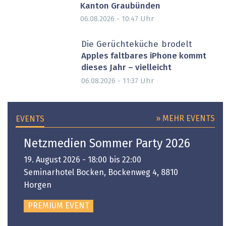
Kanton Graubünden
Uhr
06.08.2026 - 10:47
Die Gerüchteküche brodelt
Apples faltbares iPhone kommt
dieses Jahr – vielleicht
Uhr
06.08.2026 - 11:37
» MEHR EVENTS
EVENTS
Netzmedien Sommer Party 2026
19. August 2026 - 18:00 bis 22:00
Seminarhotel Bocken, Bockenweg 4, 8810
Horgen
PREMIUM EVENT