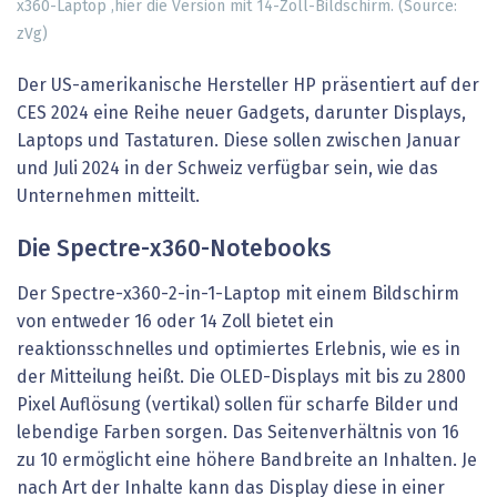
x360-Laptop ,hier die Version mit 14-Zoll-Bildschirm. (Source:
zVg)
Der US-amerikanische Hersteller HP präsentiert auf der
CES 2024 eine Reihe neuer Gadgets, darunter Displays,
Laptops und Tastaturen. Diese sollen zwischen Januar
und Juli 2024 in der Schweiz verfügbar sein, wie das
Unternehmen mitteilt.
Die Spectre-x360-Notebooks
Der Spectre-x360-2-in-1-Laptop mit einem Bildschirm
von entweder 16 oder 14 Zoll bietet ein
reaktionsschnelles und optimiertes Erlebnis, wie es in
der Mitteilung heißt. Die OLED-Displays mit bis zu 2800
Pixel Auflösung (vertikal) sollen für scharfe Bilder und
lebendige Farben sorgen. Das Seitenverhältnis von 16
zu 10 ermöglicht eine höhere Bandbreite an Inhalten. Je
nach Art der Inhalte kann das Display diese in einer