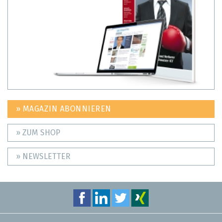
» MAGAZIN ABONNIEREN
» ZUM SHOP
» NEWSLETTER