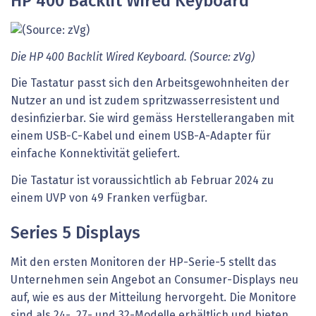
HP 400 Backlit Wired Keyboard
Die HP 400 Backlit Wired Keyboard. (Source: zVg)
Die Tastatur passt sich den Arbeitsgewohnheiten der
Nutzer an und ist zudem spritzwasserresistent und
desinfizierbar. Sie wird gemäss Herstellerangaben mit
einem USB-C-Kabel und einem USB-A-Adapter für
einfache Konnektivität geliefert.
Die Tastatur ist voraussichtlich ab Februar 2024 zu
einem UVP von 49 Franken verfügbar.
Series 5 Displays
Mit den ersten Monitoren der HP-Serie-5 stellt das
Unternehmen sein Angebot an Consumer-Displays neu
auf, wie es aus der Mitteilung hervorgeht. Die Monitore
sind als 24-, 27- und 32-Modelle erhältlich und bieten