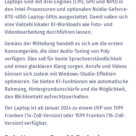
Laptops sind mit drei Engines (CPU, GPU und NPU) in
den Intel-Prozessoren und optionalen Nvidia-Geforce-
RTX-4050-Laptop-GPUs ausgestattet. Damit sollen sich
eine Vielzahl lokaler KI-Workloads wie Foto- und
Videobearbeitung durchführen lassen.
Gemäss der Mitteilung handelt es sich um die ersten
Konsumgeräte, die über Audio-Tuning von Poly
verfügen. Dies soll für beste Sprachverständlichkeit
und einen glasklaren Klang sorgen. Anrufe und Videos
können sich zudem mit Windows-Studio-Effekten
optimieren. Sie bieten KI-Funktionen wie automatische
Rahmung, Hintergrundunschärfe und die Möglichkeit,
den Blickkontakt aufrechtzuerhalten.
Der Laptop ist ab Januar 2024 zu einem UVP von 1399
Franken (14-Zoll-Version) oder 1599 Franken (16-Zoll-
Version) verfügbar.