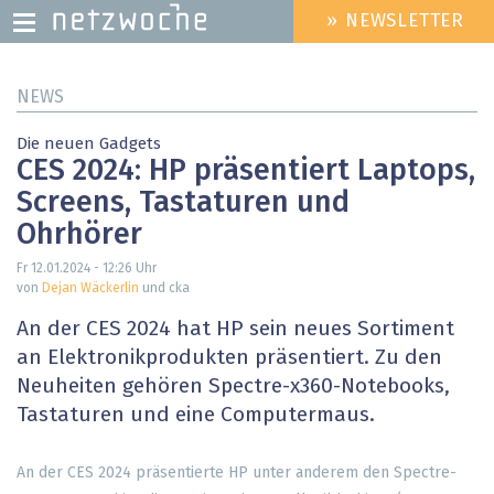
» NEWSLETTER
HEADER
MENU
Direkt
NEWS
zum
Inhalt
Die neuen Gadgets
CES 2024: HP präsentiert Laptops,
Screens, Tastaturen und
Ohrhörer
Fr 12.01.2024 - 12:26
Uhr
von
Dejan Wäckerlin
und cka
An der CES 2024 hat HP sein neues Sortiment
an Elektronikprodukten präsentiert. Zu den
Neuheiten gehören Spectre-x360-Notebooks,
Tastaturen und eine Computermaus.
An der CES 2024 präsentierte HP unter anderem den Spectre-