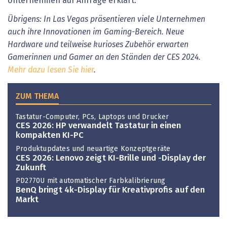
Unternehmen auf Anfrage erklärt.
Übrigens: In Las Vegas präsentieren viele Unternehmen
auch ihre Innovationen im Gaming-Bereich. Neue
Hardware und teilweise kurioses Zubehör erwarten
Gamerinnen und Gamer an den Ständen der CES 2024.
Mehr dazu lesen Sie hier
.
ZUM THEMA
Tastatur-Computer, PCs, Laptops und Drucker
CES 2026: HP verwandelt Tastatur in einen
kompakten KI-PC
Produktupdates und neuartige Konzeptgeräte
CES 2026: Lenovo zeigt KI-Brille und -Display der
Zukunft
PD2770U mit automatischer Farbkalibrierung
BenQ bringt 4k-Display für Kreativprofis auf den
Markt