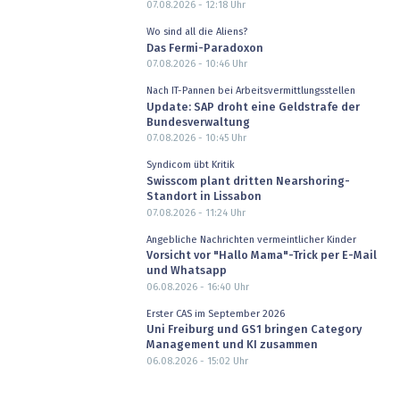
07.08.2026 - 12:18
Uhr
Wo sind all die Aliens?
Das Fermi-Paradoxon
07.08.2026 - 10:46
Uhr
Nach IT-Pannen bei Arbeitsvermittlungsstellen
Update: SAP droht eine Geldstrafe der
Bundesverwaltung
07.08.2026 - 10:45
Uhr
Syndicom übt Kritik
Swisscom plant dritten Nearshoring-
Standort in Lissabon
07.08.2026 - 11:24
Uhr
Angebliche Nachrichten vermeintlicher Kinder
Vorsicht vor "Hallo Mama"-Trick per E-Mail
und Whatsapp
06.08.2026 - 16:40
Uhr
Erster CAS im September 2026
Uni Freiburg und GS1 bringen Category
Management und KI zusammen
06.08.2026 - 15:02
Uhr