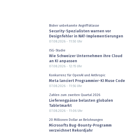
Bisher unbekannte Angriffsklasse
Security-Spezialisten warnen vor
Designfehler in NAT-Implementierungen
07.08.2026 - 11:50
Uhr
ISG-Studie
Wie Schweizer Unternehmen ihre Cloud
an KI anpassen
07.08.2026 - 12:15
Uhr
Konkurrenz für OpenAI und Anthropic
Meta lanciert Programmier-KI Muse Code
07.08.2026 - 11:56
Uhr
Zahlen zum zweiten Quartal 2026
Lieferengpässe belasten globalen
Tabletmarkt
07.08.2026 - 11:06
Uhr
20 Millionen Dollar an Belohnungen
Microsofts Bug-Bounty-Programm
verzeichnet Rekordjahr