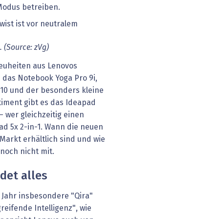
Modus betreiben.
. (Source: zVg)
 Neuheiten aus Lenovos
 das Notebook Yoga Pro 9i,
-10 und der besonders kleine
timent gibt es das Ideapad
– wer gleichzeitig einen
d 5x 2-in-1. Wann die neuen
arkt erhältlich sind und wie
 noch nicht mit.
det alles
s Jahr insbesondere "Qira"
reifende Intelligenz", wie