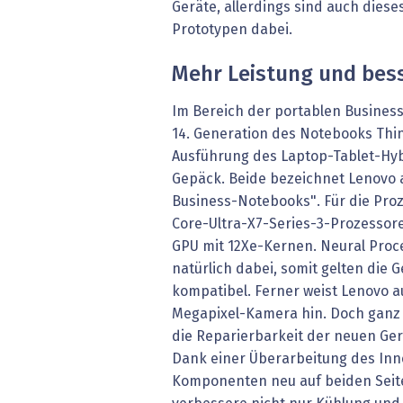
Geräte, allerdings sind auch diese
Prototypen dabei.
Mehr Leistung und bess
Im Bereich der portablen Business
14. Generation des Notebooks Thin
Ausführung des Laptop-Tablet-Hyb
Gepäck. Beide bezeichnet Lenovo 
Business-Notebooks". Für die Proz
Core-Ultra-X7-Series-3-Prozessore
GPU mit 12Xe-Kernen. Neural Proce
natürlich dabei, somit gelten die G
kompatibel. Ferner weist Lenovo a
Megapixel-Kamera hin. Doch ganz
die Reparierbarkeit der neuen Ger
Dank einer Überarbeitung des In
Komponenten neu auf beiden Seite