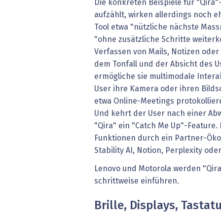
Die konkreten Beispiele für "Qira"
aufzählt, wirken allerdings noch e
Tool etwa "nützliche nächste Mas
"ohne zusätzliche Schritte weiter
Verfassen von Mails, Notizen oder
dem Tonfall und der Absicht des U
ermögliche sie multimodale Intera
User ihre Kamera oder ihren Bilds
etwa Online-Meetings protokolli
Und kehrt der User nach einer Abw
"Qira" ein "Catch Me Up"-Feature. 
Funktionen durch ein Partner-Ök
Stability AI, Notion, Perplexity od
Lenovo und Motorola werden "Qira
schrittweise einführen.
Brille, Displays, Tastat