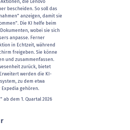
-Aktionen, die Lenovo
her bescheiden. So soll das
snahmen" anzeigen, damit sie
kommen". Die KI helfe beim
 Dokumenten, wobei sie sich
sers anpasse. Ferner
ktion in Echtzeit, während
chirm freigeben. Sie könne
eren und zusammenfassen.
esenheit zurück, bietet
Erweitert werden die KI-
osystem, zu dem etwa
er Expedia gehören.
" ab dem 1. Quartal 2026
ur