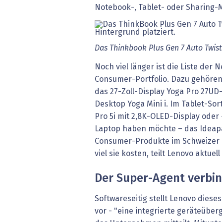
Notebook-, Tablet- oder Sharing-
Das Thinkbook Plus Gen 7 Auto Twist
Noch viel länger ist die Liste der
Consumer-Portfolio. Dazu gehören
das 27-Zoll-Display Yoga Pro 27UD
Desktop Yoga Mini i. Im Tablet-Sor
Pro 5i mit 2,8K-OLED-Display oder 
Laptop haben möchte – das Ideapa
Consumer-Produkte im Schweizer M
viel sie kosten, teilt Lenovo aktuell
Der Super-Agent verbin
Softwareseitig stellt Lenovo diese
vor - "eine integrierte geräteüberg