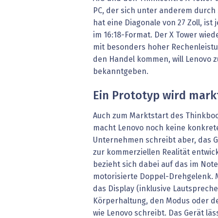
PC, der sich unter anderem durch 
hat eine Diagonale von 27 Zoll, is
im 16:18-Format. Der X Tower wied
mit besonders hoher Rechenleistu
den Handel kommen, will Lenovo z
bekanntgeben.
Ein Prototyp wird mark
Auch zum Marktstart des Thinkbook
macht Lenovo noch keine konkret
Unternehmen schreibt aber, das G
zur kommerziellen Realität entwick
bezieht sich dabei auf das im Not
motorisierte Doppel-Drehgelenk. 
das Display (inklusive Lautspreche
Körperhaltung, den Modus oder de
wie Lenovo schreibt. Das Gerät lä