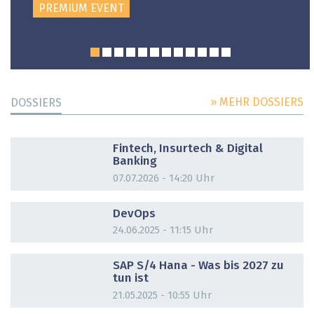
PREMIUM EVENT
» MEHR DOSSIERS
DOSSIERS
DOSSIER
Fintech, Insurtech & Digital
Banking
07.07.2026 - 14:20 Uhr
DOSSIER
DevOps
24.06.2025 - 11:15 Uhr
DOSSIER
SAP S/4 Hana - Was bis 2027 zu
tun ist
21.05.2025 - 10:55 Uhr