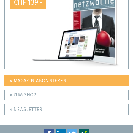
CHF 139.-
» MAGAZIN ABONNIEREN
» ZUM SHOP
» NEWSLETTER