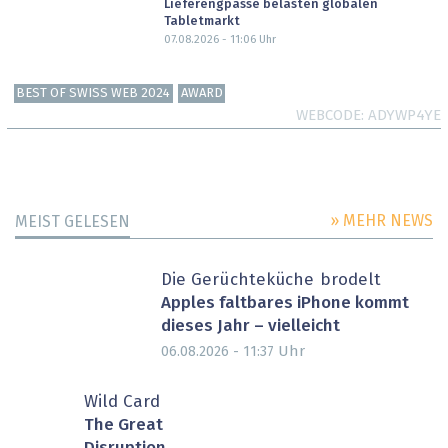
Lieferengpässe belasten globalen
Tabletmarkt
07.08.2026 - 11:06
Uhr
BEST OF SWISS WEB 2024
AWARD
WEBCODE
ADYWP4YE
» MEHR NEWS
MEIST GELESEN
Die Gerüchteküche brodelt
Apples faltbares iPhone kommt
dieses Jahr – vielleicht
Uhr
06.08.2026 - 11:37
Wild Card
The Great