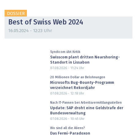
DOSSIER
Best of Swiss Web 2024
16.05.2024 - 12:23 Uhr
Syndicom übt Kritik
Swisscom plant dritten Nearshoring-
Standort in Lissabon
07.08.2026 - 11:24
Uhr
20 Millionen Dollar an Belohnungen
Microsofts Bug-Bounty-Programm
verzeichnet Rekordjahr
07.08.2026 - 12:18
Uhr
Nach IT-Pannen bei Arbeitsvermittlungsstellen
Update: SAP droht eine Geldstrafe der
Bundesverwaltung
07.08.2026 - 10:45
Uhr
Wo sind all die Aliens?
Das Fermi-Paradoxon