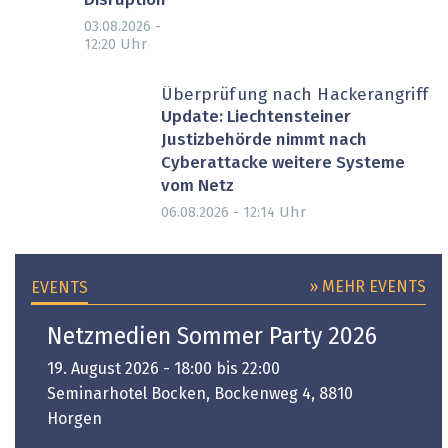
Disruption
03.08.2026 -
Uhr
12:20
Überprüfung nach Hackerangriff
Update: Liechtensteiner
Justizbehörde nimmt nach
Cyberattacke weitere Systeme
vom Netz
Uhr
06.08.2026 - 12:14
» MEHR EVENTS
EVENTS
Netzmedien Sommer Party 2026
19. August 2026 - 18:00 bis 22:00
Seminarhotel Bocken, Bockenweg 4, 8810
Horgen