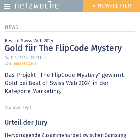
» NEWSLETTER
HEADER
MENU
Direkt
NEWS
zum
Inhalt
Best of Swiss Web 2024
Gold für The FlipCode Mystery
Do 11.04.2024 - 19:01
Uhr
von
Tanja Mettauer
Das Projekt "The FlipCode Mystery" gewinnt
Gold bei Best of Swiss Web 2024 in der
Kategorie Marketing.
(Source: zVg)
Urteil der Jury
Hervorragende Zusammenarbeit zwischen Samsung