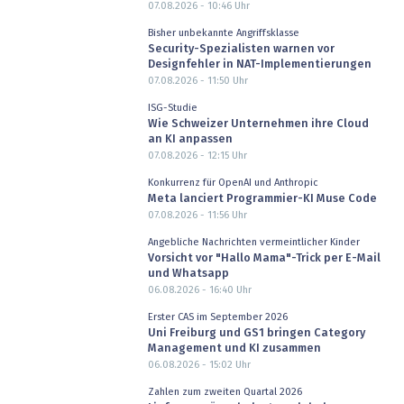
07.08.2026 - 10:46
Uhr
Bisher unbekannte Angriffsklasse
Security-Spezialisten warnen vor
Designfehler in NAT-Implementierungen
07.08.2026 - 11:50
Uhr
ISG-Studie
Wie Schweizer Unternehmen ihre Cloud
an KI anpassen
07.08.2026 - 12:15
Uhr
Konkurrenz für OpenAI und Anthropic
Meta lanciert Programmier-KI Muse Code
07.08.2026 - 11:56
Uhr
Angebliche Nachrichten vermeintlicher Kinder
Vorsicht vor "Hallo Mama"-Trick per E-Mail
und Whatsapp
06.08.2026 - 16:40
Uhr
Erster CAS im September 2026
Uni Freiburg und GS1 bringen Category
Management und KI zusammen
06.08.2026 - 15:02
Uhr
Zahlen zum zweiten Quartal 2026