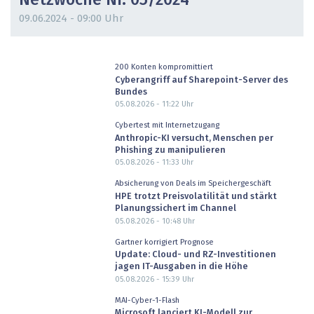
Netzwoche Nr. 05/2024
09.06.2024 - 09:00 Uhr
200 Konten kompromittiert
Cyberangriff auf Sharepoint-Server des
Bundes
05.08.2026 - 11:22
Uhr
Cybertest mit Internetzugang
Anthropic-KI versucht, Menschen per
Phishing zu manipulieren
05.08.2026 - 11:33
Uhr
Absicherung von Deals im Speichergeschäft
HPE trotzt Preisvolatilität und stärkt
Planungssichert im Channel
05.08.2026 - 10:48
Uhr
Gartner korrigiert Prognose
Update: Cloud- und RZ-Investitionen
jagen IT-Ausgaben in die Höhe
05.08.2026 - 15:39
Uhr
MAI-Cyber-1-Flash
Microsoft lanciert KI-Modell zur