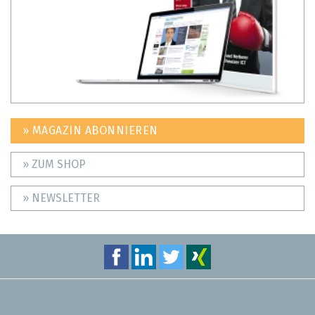
» MAGAZIN ABONNIEREN
» ZUM SHOP
» NEWSLETTER