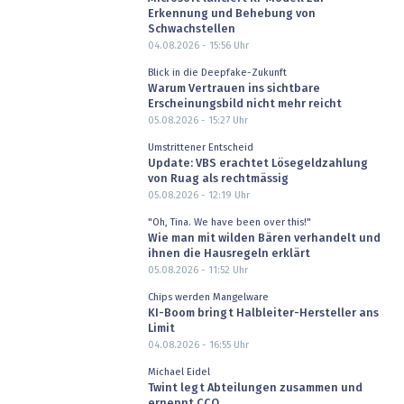
Erkennung und Behebung von
Schwachstellen
04.08.2026 - 15:56
Uhr
Blick in die Deepfake-Zukunft
Warum Vertrauen ins sichtbare
Erscheinungsbild nicht mehr reicht
05.08.2026 - 15:27
Uhr
Umstrittener Entscheid
Update: VBS erachtet Lösegeldzahlung
von Ruag als rechtmässig
05.08.2026 - 12:19
Uhr
"Oh, Tina. We have been over this!"
Wie man mit wilden Bären verhandelt und
ihnen die Hausregeln erklärt
05.08.2026 - 11:52
Uhr
Chips werden Mangelware
KI-Boom bringt Halbleiter-Hersteller ans
Limit
04.08.2026 - 16:55
Uhr
Michael Eidel
Twint legt Abteilungen zusammen und
ernennt CCO