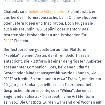
(Source: Ochir-Erdene Oyunmedeg / unsplash.com)
Chatbots sind
beliebte Alltagshelfer
. Sie unterstützen
uns bei der Informationssuche, beim Online-Shoppen
oder liefern Ideen und Inspiration. Doch taugen sie
auch als Freundin, WG-Gspänli oder Mentor? Das
testeten vier Probandinnen und Probanden für
"
SRF
" Einstein.
Die Testpersonen gestalteten auf der Plattform
"Replika" je einen Avatar, der ihren Bedürfnissen
entspricht. Die Plattform ist einer der grössten Anbieter
sogenannter Companion-Bots, bei denen Stimme,
Gestalt oder Mindset ausgewählt werden können, wie
"SRF" schreibt. So entstanden etwa "Fränzi", mit der ein
40-jähriger Bankangestellter nach Feierabend tiefe
Gespräche führen möchte, oder "Wilma", die einer
angehenden Shiatsu-Therapeutin eine Art Mentorin
sein soll. Die Chatbots wurden während drei Wochen auf