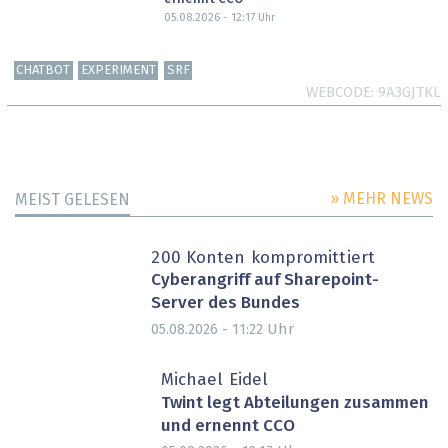
05.08.2026 - 12:17
Uhr
CHATBOT
EXPERIMENT
SRF
WEBCODE
9A3GJTKL
» MEHR NEWS
MEIST GELESEN
200 Konten kompromittiert
Cyberangriff auf Sharepoint-
Server des Bundes
Uhr
05.08.2026 - 11:22
Michael Eidel
Twint legt Abteilungen zusammen
und ernennt CCO