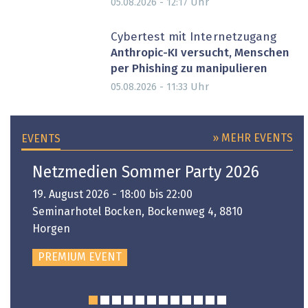
Uhr
05.08.2026 - 12:17
Cybertest mit Internetzugang
Anthropic-KI versucht, Menschen
per Phishing zu manipulieren
Uhr
05.08.2026 - 11:33
» MEHR EVENTS
EVENTS
Netzmedien Sommer Party 2026
19. August 2026 - 18:00 bis 22:00
Seminarhotel Bocken, Bockenweg 4, 8810
Horgen
PREMIUM EVENT