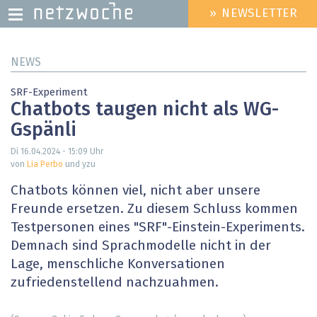
» NEWSLETTER
HEADER
MENU
Direkt
NEWS
zum
Inhalt
SRF-Experiment
Chatbots taugen nicht als WG-
Gspänli
Di 16.04.2024 - 15:09
Uhr
von
Lia Perbo
und yzu
Chatbots können viel, nicht aber unsere
Freunde ersetzen. Zu diesem Schluss kommen
Testpersonen eines "SRF"-Einstein-Experiments.
Demnach sind Sprachmodelle nicht in der
Lage, menschliche Konversationen
zufriedenstellend nachzuahmen.