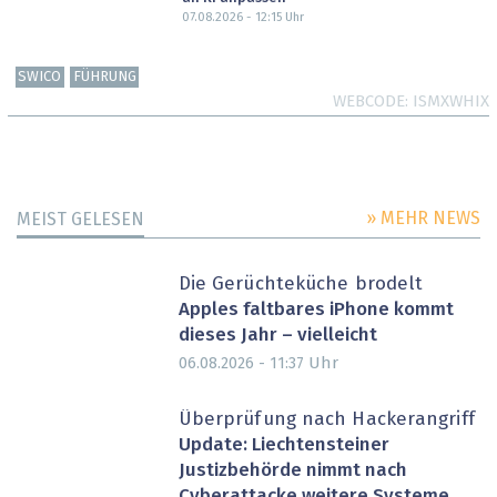
07.08.2026 - 12:15
Uhr
SWICO
FÜHRUNG
WEBCODE
ISMXWHIX
» MEHR NEWS
MEIST GELESEN
Die Gerüchteküche brodelt
Apples faltbares iPhone kommt
dieses Jahr – vielleicht
Uhr
06.08.2026 - 11:37
Überprüfung nach Hackerangriff
Update: Liechtensteiner
Justizbehörde nimmt nach
Cyberattacke weitere Systeme