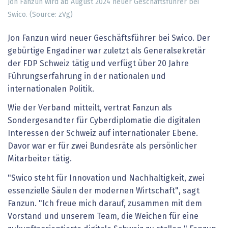
Jon Fanzun wird ab August 2024 neuer Geschäftsführer bei
Swico. (Source: zVg)
Jon Fanzun wird neuer Geschäftsführer bei Swico. Der
gebürtige Engadiner war zuletzt als Generalsekretär
der FDP Schweiz tätig und verfügt über 20 Jahre
Führungserfahrung in der nationalen und
internationalen Politik.
Wie der Verband mitteilt, vertrat Fanzun als
Sondergesandter für Cyberdiplomatie die digitalen
Interessen der Schweiz auf internationaler Ebene.
Davor war er für zwei Bundesräte als persönlicher
Mitarbeiter tätig.
"Swico steht für Innovation und Nachhaltigkeit, zwei
essenzielle Säulen der modernen Wirtschaft", sagt
Fanzun. "Ich freue mich darauf, zusammen mit dem
Vorstand und unserem Team, die Weichen für eine