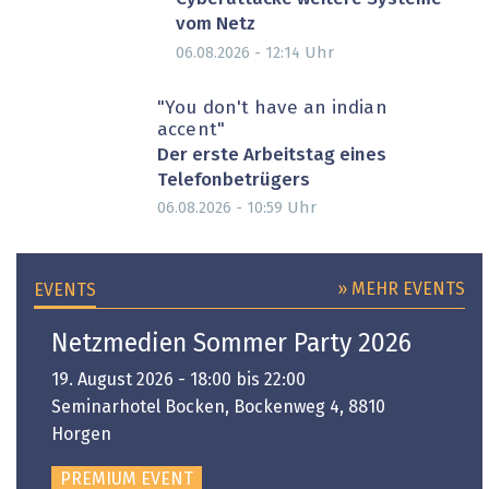
vom Netz
Uhr
06.08.2026 - 12:14
"You don't have an indian
accent"
Der erste Arbeitstag eines
Telefonbetrügers
Uhr
06.08.2026 - 10:59
» MEHR EVENTS
EVENTS
Netzmedien Sommer Party 2026
19. August 2026 - 18:00 bis 22:00
Seminarhotel Bocken, Bockenweg 4, 8810
Horgen
PREMIUM EVENT