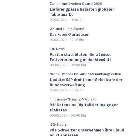
Zahlen zum zweiten Quartal 2026
Lieferengpässe belasten globalen
Tabletmarkt
07.08.2026 - 11:06
Uhr
Wo sind all die Aliens?
Das Fermi-Paradoxon
07.08.2026 - 10:46
Uhr
ETH News
Pusten statt bluten: Gerät misst
Fettverbrennung in der Atemluft
09.08.2026 - 09:00
Uhr
Nach IT-Pannen bei Arbeitsvermittlungsstellen
Update: SAP droht eine Geldstrafe der
Bundesverwaltung
07.08.2026 - 10:45
Uhr
Innosuisse-"Flagship"-Projekt
Mit Daten und Digitalisierung gegen
Diabetes
09.08.2026 - 09:00
Uhr
ISG-Studie
Wie Schweizer Unternehmen ihre Cloud
an KI anpassen