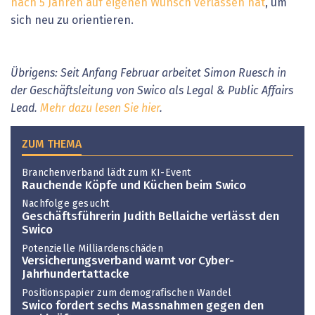
nach 5 Jahren auf eigenen Wunsch verlassen hat
, um
sich neu zu orientieren.
Übrigens: Seit Anfang Februar arbeitet Simon Ruesch in
der Geschäftsleitung von Swico als Legal & Public Affairs
Lead.
Mehr dazu lesen Sie hier
.
ZUM THEMA
Branchenverband lädt zum KI-Event
Rauchende Köpfe und Küchen beim Swico
Nachfolge gesucht
Geschäftsführerin Judith Bellaiche verlässt den
Swico
Potenzielle Milliardenschäden
Versicherungsverband warnt vor Cyber-
Jahrhundertattacke
Positionspapier zum demografischen Wandel
Swico fordert sechs Massnahmen gegen den