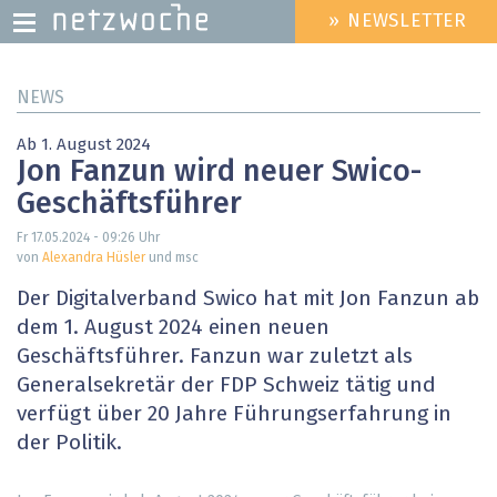
» NEWSLETTER
HEADER
MENU
Direkt
NEWS
zum
Inhalt
Ab 1. August 2024
Jon Fanzun wird neuer Swico-
Geschäftsführer
Fr 17.05.2024 - 09:26
Uhr
von
Alexandra Hüsler
und msc
Der Digitalverband Swico hat mit Jon Fanzun ab
dem 1. August 2024 einen neuen
Geschäftsführer. Fanzun war zuletzt als
Generalsekretär der FDP Schweiz tätig und
verfügt über 20 Jahre Führungserfahrung in
der Politik.