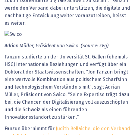
zukunftsorientierte digitale Schweiz zu stellen." Fanzun
werde den Verband dabei unterstützen, die digitale und
nachhaltige Entwicklung weiter voranzutreiben, heisst
es weiter.
Adrian Müller, Präsident von Swico. (Source: zVg)
Fanzun studierte an der Universität St. Gallen (ehemals
HSG) internationale Beziehungen und verfügt über ein
Doktorat der Staatswissenschaften. "Jon Fanzun bringt
eine wertvolle Kombination aus politischem Scharfsinn
und technologischem Verständnis mit", sagt Adrian
Müller, Präsident von Swico. "Seine Expertise trägt dazu
bei, die Chancen der Digitalisierung voll auszuschöpfen
und die Schweiz als einen führenden
Innovationsstandort zu stärken."
Fanzun übernimmt für
Judith Bellaiche, die den Verband