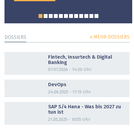
» MEHR DOSSIERS
DOSSIERS
DOSSIER
Fintech, Insurtech & Digital
Banking
07.07.2026 - 14:20 Uhr
DOSSIER
DevOps
24.06.2025 - 11:15 Uhr
DOSSIER
SAP S/4 Hana - Was bis 2027 zu
tun ist
21.05.2025 - 10:55 Uhr