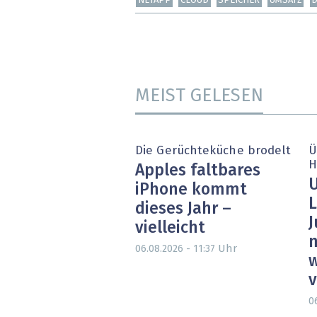
NETAPP
CLOUD
SPEICHER
UMSATZ
MEIST GELESEN
Die Gerüchteküche brodelt
Ü
H
Apples faltbares
U
iPhone kommt
L
dieses Jahr –
J
vielleicht
n
Uhr
06.08.2026 - 11:37
w
0