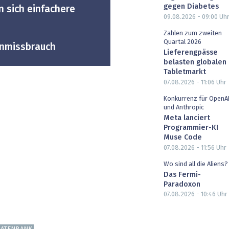
gegen Diabetes
 sich einfachere
09.08.2026 - 09:00
Uh
Zahlen zum zweiten
Quartal 2026
enmissbrauch
Lieferengpässe
belasten globalen
Tabletmarkt
07.08.2026 - 11:06
Uhr
Konkurrenz für OpenA
und Anthropic
Meta lanciert
Programmier-KI
Muse Code
07.08.2026 - 11:56
Uhr
Wo sind all die Aliens?
Das Fermi-
Paradoxon
07.08.2026 - 10:46
Uhr