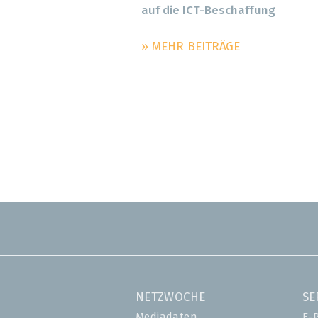
auf die ICT-Beschaffung
» MEHR BEITRÄGE
NETZWOCHE
SE
Mediadaten
E-