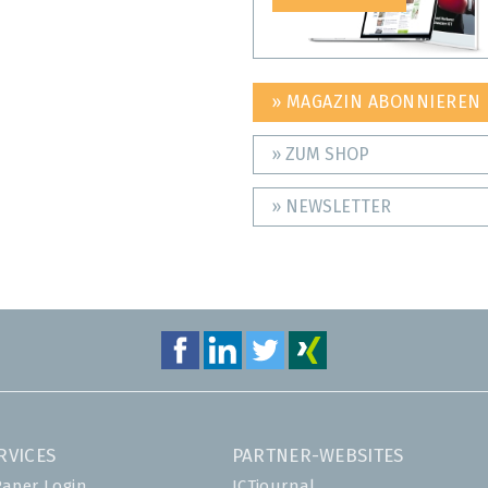
» MAGAZIN ABONNIEREN
» ZUM SHOP
» NEWSLETTER
RVICES
PARTNER-WEBSITES
Paper Login
ICTjournal