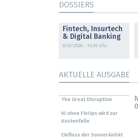
DOSSIERS
DOSSIER
Fintech, Insurtech
& Digital Banking
07.07.2026 - 14:20 Uhr
AKTUELLE AUSGABE
N
The Great Disruption
0
KI ohne FinOps wird zur
Kostenfalle
Einfluss der Souveränität