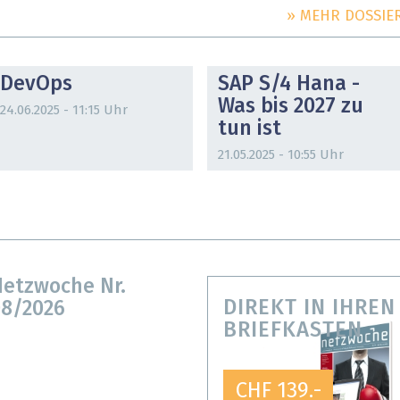
» MEHR DOSSIE
DOSSIER
DOSSIER
DevOps
SAP S/4 Hana -
Was bis 2027 zu
24.06.2025 - 11:15 Uhr
tun ist
21.05.2025 - 10:55 Uhr
etzwoche Nr.
DIREKT IN IHREN
8/2026
BRIEFKASTEN
CHF 139.-