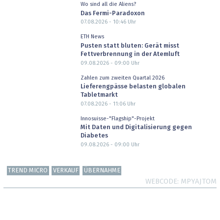
Wo sind all die Aliens?
Das Fermi-Paradoxon
07.08.2026 - 10:46
Uhr
ETH News
Pusten statt bluten: Gerät misst
Fettverbrennung in der Atemluft
09.08.2026 - 09:00
Uhr
Zahlen zum zweiten Quartal 2026
Lieferengpässe belasten globalen
Tabletmarkt
07.08.2026 - 11:06
Uhr
Innosuisse-"Flagship"-Projekt
Mit Daten und Digitalisierung gegen
Diabetes
09.08.2026 - 09:00
Uhr
TREND MICRO
VERKAUF
ÜBERNAHME
WEBCODE
MPYAJTOM