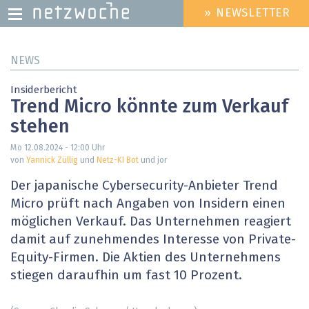
» NEWSLETTER
HEADER
MENU
Direkt
NEWS
zum
Inhalt
Insiderbericht
Trend Micro könnte zum Verkauf
stehen
Mo 12.08.2024 - 12:00
Uhr
von
Yannick Züllig
und
Netz-KI Bot
und jor
Der japanische Cybersecurity-Anbieter Trend
Micro prüft nach Angaben von Insidern einen
möglichen Verkauf. Das Unternehmen reagiert
damit auf zunehmendes Interesse von Private-
Equity-Firmen. Die Aktien des Unternehmens
stiegen daraufhin um fast 10 Prozent.