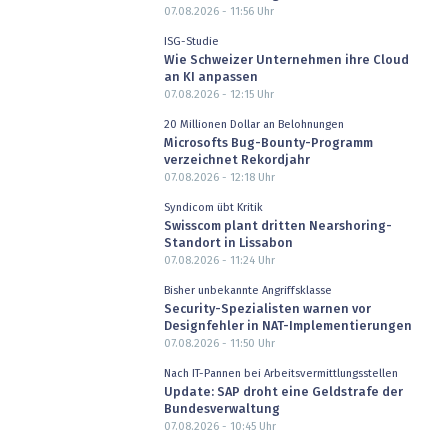
07.08.2026 - 11:56
Uhr
ISG-Studie
Wie Schweizer Unternehmen ihre Cloud
an KI anpassen
07.08.2026 - 12:15
Uhr
20 Millionen Dollar an Belohnungen
Microsofts Bug-Bounty-Programm
verzeichnet Rekordjahr
07.08.2026 - 12:18
Uhr
Syndicom übt Kritik
Swisscom plant dritten Nearshoring-
Standort in Lissabon
07.08.2026 - 11:24
Uhr
Bisher unbekannte Angriffsklasse
Security-Spezialisten warnen vor
Designfehler in NAT-Implementierungen
07.08.2026 - 11:50
Uhr
Nach IT-Pannen bei Arbeitsvermittlungsstellen
Update: SAP droht eine Geldstrafe der
Bundesverwaltung
07.08.2026 - 10:45
Uhr