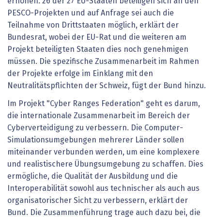
erhöhen. 26 der 27 EU-Staaten beteiligen sich an den
PESCO-Projekten und auf Anfrage sei auch die
Teilnahme von Drittstaaten möglich, erklärt der
Bundesrat, wobei der EU-Rat und die weiteren am
Projekt beteiligten Staaten dies noch genehmigen
müssen. Die spezifische Zusammenarbeit im Rahmen
der Projekte erfolge im Einklang mit den
Neutralitätspflichten der Schweiz, fügt der Bund hinzu.
Im Projekt "Cyber Ranges Federation" geht es darum,
die internationale Zusammenarbeit im Bereich der
Cyberverteidigung zu verbessern. Die Computer-
Simulationsumgebungen mehrerer Länder sollen
miteinander verbunden werden, um eine komplexere
und realistischere Übungsumgebung zu schaffen. Dies
ermögliche, die Qualität der Ausbildung und die
Interoperabilität sowohl aus technischer als auch aus
organisatorischer Sicht zu verbessern, erklärt der
Bund. Die Zusammenführung trage auch dazu bei, die