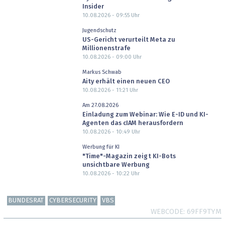
Insider
10.08.2026 - 09:55
Uhr
Jugendschutz
US-Gericht verurteilt Meta zu
Millionenstrafe
10.08.2026 - 09:00
Uhr
Markus Schwab
Aity erhält einen neuen CEO
10.08.2026 - 11:21
Uhr
Am 27.08.2026
Einladung zum Webinar: Wie E-ID und KI-
Agenten das cIAM herausfordern
10.08.2026 - 10:49
Uhr
Werbung für KI
"Time"-Magazin zeigt KI-Bots
unsichtbare Werbung
10.08.2026 - 10:22
Uhr
BUNDESRAT
CYBERSECURITY
VBS
WEBCODE
69FF9TYM