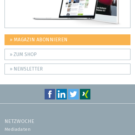
» MAGAZIN ABONNIEREN
» ZUM SHOP
» NEWSLETTER
NETZWOCHE
Mediadaten