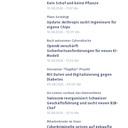
Kein Schaf und keine Pflanze
10.08.2026 - 11:57
Uhr
Pläne bestätigt
Update: Anthropic sucht Ingenieure für
eigene Chips
10.08.2026 - 10:39
Uhr
Nach autonomer Cyberattacke
OpenAI verschärft
Sicherheitsanforderungen für neues KI-
Modell
10.08.2026 - 11:24
Uhr
Innosuisse-"Flagship"-Projekt
Mit Daten und Digitalisierung gegen
Diabetes
09.08.2026 - 09:00
Uhr
Urs Lehner verlässt das Unternehmen
Swisscom reorganisiert Schweizer
Geschäftsführung und sucht neuen B2B-
Chef
10.08.2026 - 12:14
Uhr
Mitarbeitende im Visier
Cyberkriminelle setzen auf gekaufte