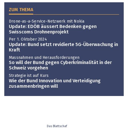
ZUM THEMA
Drone-as-a-Service-Netzwerk mit Nokia
Update: EDÖB äussert Bedenken gegen
Swisscoms Drohnenprojekt
Per 1. Oktober 2024
Update: Bund setzt revidierte 5G-Überwachung in
Kraft
Massnahmen und Herausforderungen
So will der Bund gegen Cyberkriminalität in der
Schweiz vorgehen
Strategie ist auf Kurs
Wie der Bund Innovation und Verteidigung
zusammenbringen will
Das Blattschaf