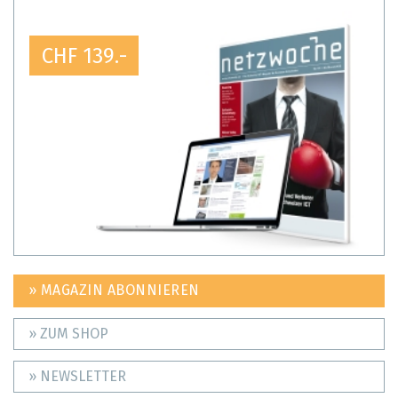
CHF 139.-
» MAGAZIN ABONNIEREN
» ZUM SHOP
» NEWSLETTER