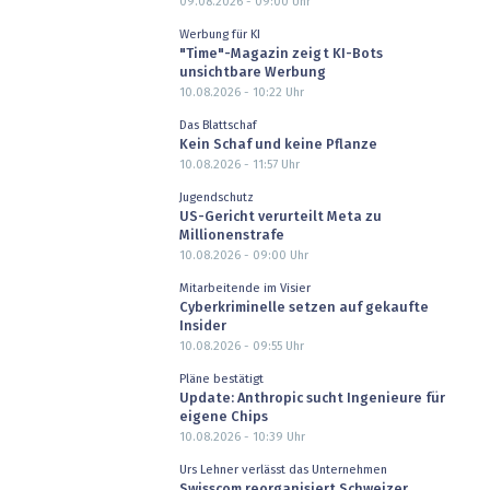
09.08.2026 - 09:00
Uhr
Werbung für KI
"Time"-Magazin zeigt KI-Bots
unsichtbare Werbung
10.08.2026 - 10:22
Uhr
Das Blattschaf
Kein Schaf und keine Pflanze
10.08.2026 - 11:57
Uhr
Jugendschutz
US-Gericht verurteilt Meta zu
Millionenstrafe
10.08.2026 - 09:00
Uhr
Mitarbeitende im Visier
Cyberkriminelle setzen auf gekaufte
Insider
10.08.2026 - 09:55
Uhr
Pläne bestätigt
Update: Anthropic sucht Ingenieure für
eigene Chips
10.08.2026 - 10:39
Uhr
Urs Lehner verlässt das Unternehmen
Swisscom reorganisiert Schweizer