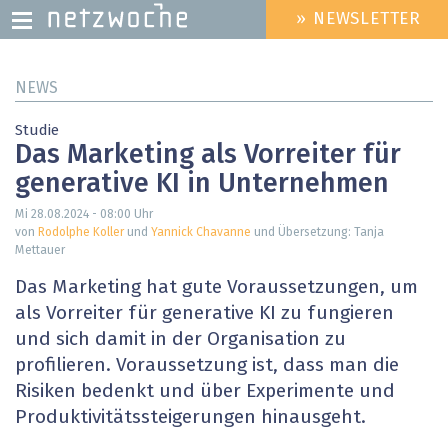
» NEWSLETTER
HEADER
MENU
Direkt
NEWS
zum
Inhalt
Studie
Das Marketing als Vorreiter für
generative KI in Unternehmen
Mi 28.08.2024 - 08:00
Uhr
von
Rodolphe Koller
und
Yannick Chavanne
und Übersetzung: Tanja
Mettauer
Das Marketing hat gute Voraussetzungen, um
als Vorreiter für generative KI zu fungieren
und sich damit in der ­Organisation zu
profilieren. Voraussetzung ist, dass man die
Risiken bedenkt und über Experimente und
Produktivitäts­steigerungen hinausgeht.