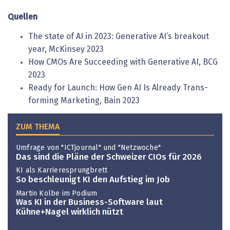
Quellen
The state of AI in 2023: Generative AI’s breakout
year, McKinsey 2023
How CMOs Are Succeeding with ­Generative AI, BCG
2023
Ready for Launch: How Gen AI Is Already Trans­
forming Marketing, Bain 2023
ZUM THEMA
Umfrage von "ICTjournal" und "Netzwoche"
Das sind die Pläne der Schweizer CIOs für 2026
KI als Karrieresprungbrett
So beschleunigt KI den Aufstieg im Job
Martin Kolbe im Podium
Was KI in der Business-Software laut
Kühne+Nagel wirklich nützt