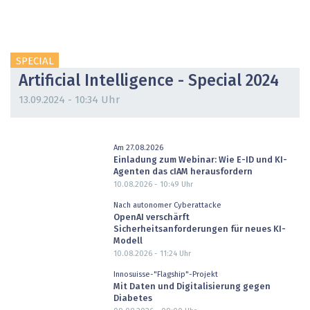
SPECIAL
Artificial Intelligence - Special 2024
13.09.2024 - 10:34 Uhr
Am 27.08.2026
Einladung zum Webinar: Wie E-ID und KI-
Agenten das cIAM herausfordern
10.08.2026 - 10:49
Uhr
Nach autonomer Cyberattacke
OpenAI verschärft
Sicherheitsanforderungen für neues KI-
Modell
10.08.2026 - 11:24
Uhr
Innosuisse-"Flagship"-Projekt
Mit Daten und Digitalisierung gegen
Diabetes