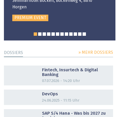
Seminarhotel Bocken, Bockenweg 4, 8810
Horgen
PREMIUM EVENT
» MEHR DOSSIERS
DOSSIERS
DOSSIER
Fintech, Insurtech & Digital
Banking
07.07.2026 - 14:20 Uhr
DOSSIER
DevOps
24.06.2025 - 11:15 Uhr
DOSSIER
SAP S/4 Hana - Was bis 2027 zu