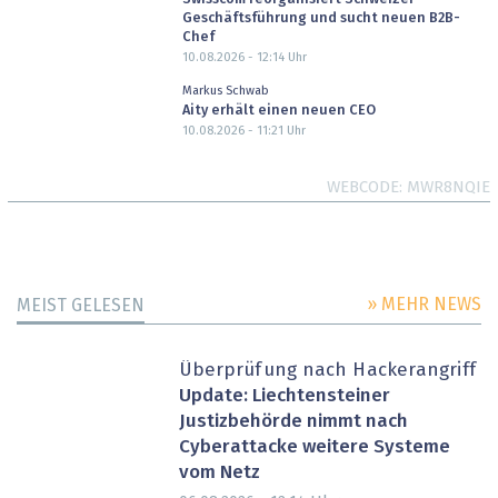
Geschäftsführung und sucht neuen B2B-
Chef
10.08.2026 - 12:14
Uhr
Markus Schwab
Aity erhält einen neuen CEO
10.08.2026 - 11:21
Uhr
WEBCODE
MWR8NQIE
» MEHR NEWS
MEIST GELESEN
Überprüfung nach Hackerangriff
Update: Liechtensteiner
Justizbehörde nimmt nach
Cyberattacke weitere Systeme
vom Netz