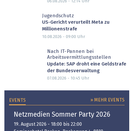
Uhr
06.08.2026 - 12:14
Jugendschutz
US-Gericht verurteilt Meta zu
Millionenstrafe
Uhr
10.08.2026 - 09:00
Nach IT-Pannen bei
Arbeitsvermittlungsstellen
Update: SAP droht eine Geldstrafe
der Bundesverwaltung
Uhr
07.08.2026 - 10:45
» MEHR EVENTS
EVENTS
Netzmedien Sommer Party 2026
19. August 2026 - 18:00 bis 22:00