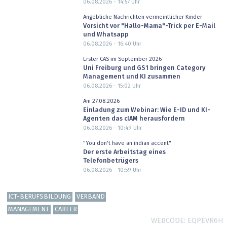
06.08.2026 - 14:57
Uhr
Angebliche Nachrichten vermeintlicher Kinder
Vorsicht vor "Hallo-Mama"-Trick per E-Mail
und Whatsapp
06.08.2026 - 16:40
Uhr
Erster CAS im September 2026
Uni Freiburg und GS1 bringen Category
Management und KI zusammen
06.08.2026 - 15:02
Uhr
Am 27.08.2026
Einladung zum Webinar: Wie E-ID und KI-
Agenten das cIAM herausfordern
06.08.2026 - 10:49
Uhr
"You don't have an indian accent"
Der erste Arbeitstag eines
Telefonbetrügers
06.08.2026 - 10:59
Uhr
ICT-BERUFSBILDUNG
VERBAND
MANAGEMENT
CAREER
WEBCODE
EQPEVR6H