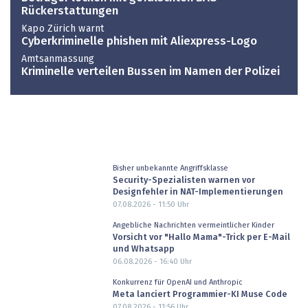
Rückerstattungen
Kapo Zürich warnt
Cyberkriminelle phishen mit Aliexpress-Logo
Amtsanmassung
Kriminelle verteilen Bussen im Namen der Polizei
Bisher unbekannte Angriffsklasse
Security-Spezialisten warnen vor
Designfehler in NAT-Implementierungen
07.08.2026 - 11:50
Uhr
Angebliche Nachrichten vermeintlicher Kinder
Vorsicht vor "Hallo Mama"-Trick per E-Mail
und Whatsapp
06.08.2026 - 16:40
Uhr
Konkurrenz für OpenAI und Anthropic
Meta lanciert Programmier-KI Muse Code
07.08.2026 - 11:56
Uhr