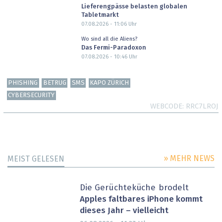
Lieferengpässe belasten globalen
Tabletmarkt
07.08.2026 - 11:06
Uhr
Wo sind all die Aliens?
Das Fermi-Paradoxon
07.08.2026 - 10:46
Uhr
PHISHING
BETRUG
SMS
KAPO ZÜRICH
CYBERSECURITY
WEBCODE
RRC7LROJ
» MEHR NEWS
MEIST GELESEN
Die Gerüchteküche brodelt
Apples faltbares iPhone kommt
dieses Jahr – vielleicht