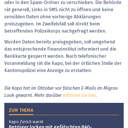
oder in den Spam-Ordner zu verschieben. Die Behörde
rät generell, Links in SMS nicht zu öffnen und keine
sensiblen Daten ohne vorherige Abklärungen
preiszugeben. Im Zweifelsfall soll direkt beim
betreffenden Polizeikorps nachgefragt werden.
Wurden Daten bereits preisgegeben, soll umgehend
das entsprechende Finanzinstitut informiert und die
Bankkarte gesperrt werden. Nach telefonischer
Voranmeldung rät die Kapo, bei der örtlichen Stelle der
Kantonspolizei eine Anzeige zu erstatten.
Die Kapo hat im Oktober vor falschen E-Mails im Migros-
Look gewarnt. Mehr darüber
erfahren Sie hier
.
ZUM THEMA
Kapo Zürich warnt
Betrüger locken mit gefälschten BAG-