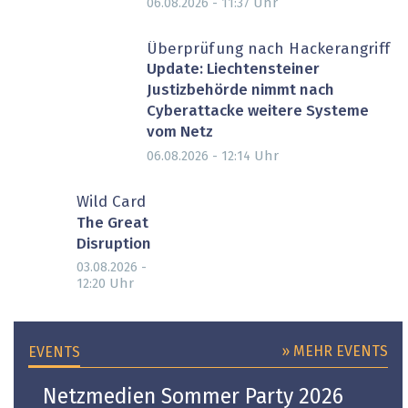
Uhr
06.08.2026 - 11:37
Überprüfung nach Hackerangriff
Update: Liechtensteiner
Justizbehörde nimmt nach
Cyberattacke weitere Systeme
vom Netz
Uhr
06.08.2026 - 12:14
Wild Card
The Great
Disruption
03.08.2026 -
Uhr
12:20
» MEHR EVENTS
EVENTS
Netzmedien Sommer Party 2026