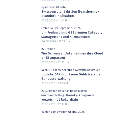
Syndicom übt Kritik
Swisscom plant dritten Nearshoring-
Standort in Lissabon
07.08.2026 - 11:24
Uhr
Erster CAS im September 2026
Uni Freiburg und GS1 bringen Category
Management und KI zusammen
06.08.2026 - 15:02
Uhr
ISG-Studie
Wie Schweizer Unternehmen ihre Cloud
an KI anpassen
07.08.2026 - 12:15
Uhr
Nach IT-Pannen bei Arbeitsvermittlungsstellen
Update: SAP droht eine Geldstrafe der
Bundesverwaltung
07.08.2026 - 10:45
Uhr
20 Millionen Dollar an Belohnungen
Microsofts Bug-Bounty-Programm
verzeichnet Rekordjahr
07.08.2026 - 12:18
Uhr
Zahlen zum zweiten Quartal 2026