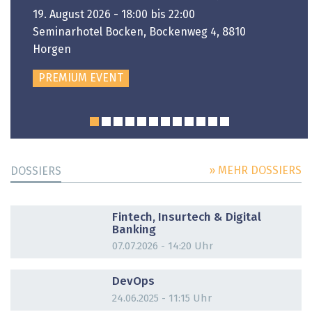
19. August 2026 - 18:00 bis 22:00
Seminarhotel Bocken, Bockenweg 4, 8810
Horgen
PREMIUM EVENT
» MEHR DOSSIERS
DOSSIERS
DOSSIER
Fintech, Insurtech & Digital
Banking
07.07.2026 - 14:20 Uhr
DOSSIER
DevOps
24.06.2025 - 11:15 Uhr