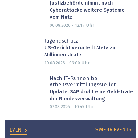
Justizbehörde nimmt nach
Cyberattacke weitere Systeme
vom Netz
Uhr
06.08.2026 - 12:14
Jugendschutz
US-Gericht verurteilt Meta zu
Millionenstrafe
Uhr
10.08.2026 - 09:00
Nach IT-Pannen bei
Arbeitsvermittlungsstellen
Update: SAP droht eine Geldstrafe
der Bundesverwaltung
Uhr
07.08.2026 - 10:45
» MEHR EVENTS
EVENTS