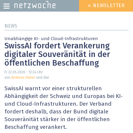
» NEWSLETTER
HEADER
MENU
Direkt
NEWS
zum
Inhalt
Unabhängige KI- und Cloud-Infrastrukturen
SwissAI fordert Verankerung
digitaler Souveränität in der
öffentlichen Beschaffung
Fr 22.05.2026 - 12:24
Uhr
von
Andreas Huber
und dwi
SwissAI warnt vor einer strukturellen
Abhängigkeit der Schweiz und Europas bei KI-
und Cloud-Infrastrukturen. Der Verband
fordert deshalb, dass der Bund digitale
Souveränität stärker in der öffentlichen
Beschaffung verankert.