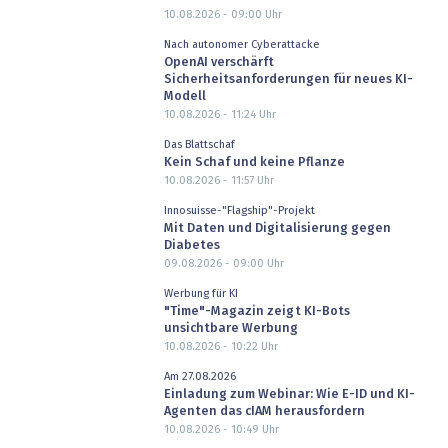
10.08.2026 - 09:00
Uhr
Nach autonomer Cyberattacke
OpenAI verschärft
Sicherheitsanforderungen für neues KI-
Modell
10.08.2026 - 11:24
Uhr
Das Blattschaf
Kein Schaf und keine Pflanze
10.08.2026 - 11:57
Uhr
Innosuisse-"Flagship"-Projekt
Mit Daten und Digitalisierung gegen
Diabetes
09.08.2026 - 09:00
Uhr
Werbung für KI
"Time"-Magazin zeigt KI-Bots
unsichtbare Werbung
10.08.2026 - 10:22
Uhr
Am 27.08.2026
Einladung zum Webinar: Wie E-ID und KI-
Agenten das cIAM herausfordern
10.08.2026 - 10:49
Uhr