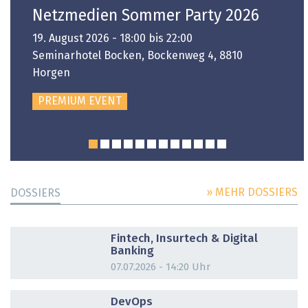
Netzmedien Sommer Party 2026
19. August 2026 - 18:00 bis 22:00
Seminarhotel Bocken, Bockenweg 4, 8810
Horgen
PREMIUM EVENT
» MEHR DOSSIERS
DOSSIERS
DOSSIER
Fintech, Insurtech & Digital
Banking
07.07.2026 - 14:20 Uhr
DOSSIER
DevOps