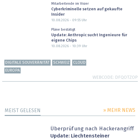
Mitarbeitende im Visier
Cyberkriminelle setzen auf gekaufte
Insider
10.08.2026 - 09:55
Uhr
Pläne bestätigt
Update: Anthropic sucht Ingenieure für
eigene Chips
10.08.2026 - 10:39
Uhr
DIGITALE SOUVERÄNITÄT
SCHWEIZ
CLOUD
EUROPA
WEBCODE
DFQOTZOP
» MEHR NEWS
MEIST GELESEN
Überprüfung nach Hackerangriff
Update: Liechtensteiner