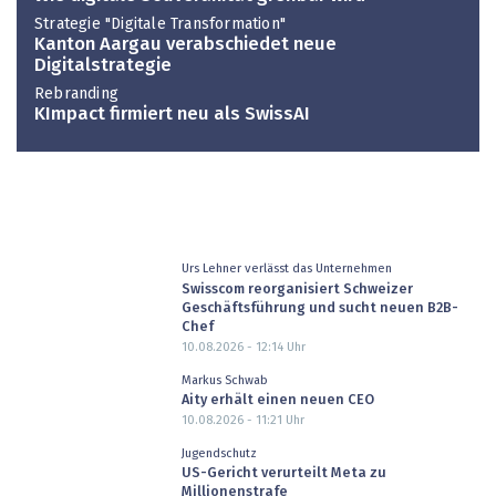
Strategie "Digitale Transformation"
Kanton Aargau verabschiedet neue
Digitalstrategie
Rebranding
KImpact firmiert neu als SwissAI
Urs Lehner verlässt das Unternehmen
Swisscom reorganisiert Schweizer
Geschäftsführung und sucht neuen B2B-
Chef
10.08.2026 - 12:14
Uhr
Markus Schwab
Aity erhält einen neuen CEO
10.08.2026 - 11:21
Uhr
Jugendschutz
US-Gericht verurteilt Meta zu
Millionenstrafe