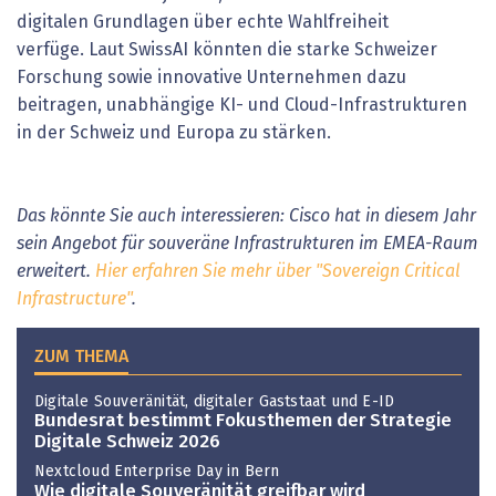
digitalen Grundlagen über echte Wahlfreiheit
verfüge. Laut SwissAI könnten die starke Schweizer
Forschung sowie innovative Unternehmen dazu
beitragen, unabhängige KI- und Cloud-Infrastrukturen
in der Schweiz und Europa zu stärken.
Das könnte Sie auch interessieren: Cisco hat in diesem Jahr
sein Angebot für souveräne Infrastrukturen im EMEA-Raum
erweitert.
Hier erfahren Sie mehr über "Sovereign Critical
Infrastructure"
.
ZUM THEMA
Digitale Souveränität, digitaler Gaststaat und E-ID
Bundesrat bestimmt Fokusthemen der Strategie
Digitale Schweiz 2026
Nextcloud Enterprise Day in Bern
Wie digitale Souveränität greifbar wird