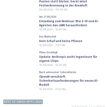
Pusten statt bluten: Gerät misst
Fettverbrennung in der Atemluft
09.08.2026 - 09:00
Uhr
Am 27.08.2026
Einladung zum Webinar: Wie E-ID und KI-
Agenten das cIAM herausfordern
10.08.2026 - 10:49
Uhr
Das Blattschaf
Kein Schaf und keine Pflanze
10.08.2026 - 11:57
Uhr
Pläne bestätigt
Update: Anthropic sucht Ingenieure für
eigene Chips
10.08.2026 - 10:39
Uhr
Nach autonomer Cyberattacke
OpenAI verschärft
Sicherheitsanforderungen für neues KI-
Modell
10.08.2026 - 11:24
Uhr
BEST OF SWISS APPS 2024