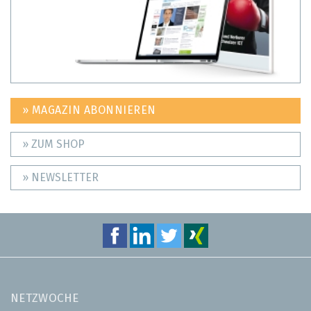
» MAGAZIN ABONNIEREN
» ZUM SHOP
» NEWSLETTER
NETZWOCHE