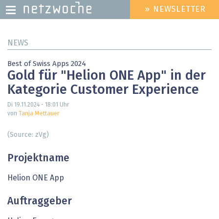
» NEWSLETTER
HEADER
MENU
Direkt
NEWS
zum
Inhalt
Best of Swiss Apps 2024
Gold für "Helion ONE App" in der
Kategorie Customer Experience
Di 19.11.2024 - 18:01
Uhr
von
Tanja Mettauer
(Source: zVg)
Projektname
Helion ONE App
Auftraggeber