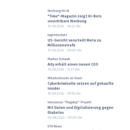
Werbung für KI
"Time"-Magazin zeigt KI-Bots
unsichtbare Werbung
10.08.2026 - 10:22
Uhr
Jugendschutz
US-Gericht verurteilt Meta zu
Millionenstrafe
10.08.2026 - 09:00
Uhr
Markus Schwab
Aity erhält einen neuen CEO
10.08.2026 - 11:21
Uhr
Mitarbeitende im Visier
Cyberkriminelle setzen auf gekaufte
Insider
10.08.2026 - 09:55
Uhr
Innosuisse-"Flagship"-Projekt
Mit Daten und Digitalisierung gegen
Diabetes
09.08.2026 - 09:00
Uhr
ETH News