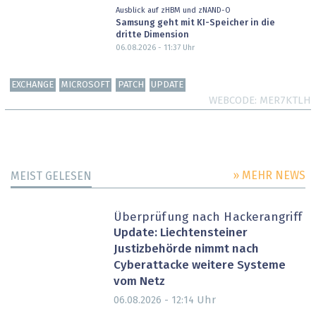
Ausblick auf zHBM und zNAND-O
Samsung geht mit KI-Speicher in die
dritte Dimension
06.08.2026 - 11:37
Uhr
EXCHANGE
MICROSOFT
PATCH
UPDATE
WEBCODE
MER7KTLH
» MEHR NEWS
MEIST GELESEN
Überprüfung nach Hackerangriff
Update: Liechtensteiner
Justizbehörde nimmt nach
Cyberattacke weitere Systeme
vom Netz
Uhr
06.08.2026 - 12:14