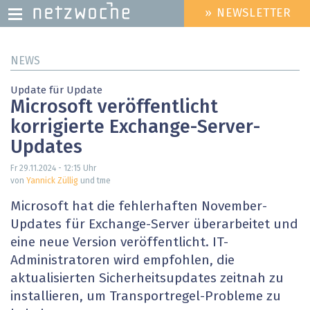
» NEWSLETTER
HEADER
MENU
Direkt
NEWS
zum
Inhalt
Update für Update
Microsoft veröffentlicht
korrigierte Exchange-Server-
Updates
Fr 29.11.2024 - 12:15
Uhr
von
Yannick Züllig
und tme
Microsoft hat die fehlerhaften November-
Updates für Exchange-Server überarbeitet und
eine neue Version veröffentlicht. IT-
Administratoren wird empfohlen, die
aktualisierten Sicherheitsupdates zeitnah zu
installieren, um Transportregel-Probleme zu