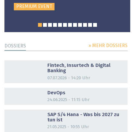
PREMIUM EVENT
» MEHR DOSSIERS
DOSSIERS
DOSSIER
Fintech, Insurtech & Digital
Banking
07.07.2026 - 14:20 Uhr
DOSSIER
DevOps
24.06.2025 - 11:15 Uhr
DOSSIER
SAP S/4 Hana - Was bis 2027 zu
tun ist
21.05.2025 - 10:55 Uhr