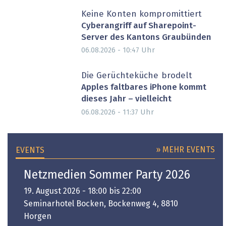
Keine Konten kompromittiert
Cyberangriff auf Sharepoint-
Server des Kantons Graubünden
Uhr
06.08.2026 - 10:47
Die Gerüchteküche brodelt
Apples faltbares iPhone kommt
dieses Jahr – vielleicht
Uhr
06.08.2026 - 11:37
» MEHR EVENTS
EVENTS
Netzmedien Sommer Party 2026
19. August 2026 - 18:00 bis 22:00
Seminarhotel Bocken, Bockenweg 4, 8810
Horgen