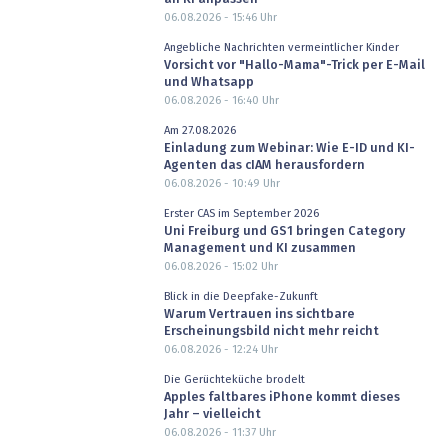
06.08.2026 - 15:46
Uhr
Angebliche Nachrichten vermeintlicher Kinder
Vorsicht vor "Hallo-Mama"-Trick per E-Mail
und Whatsapp
06.08.2026 - 16:40
Uhr
Am 27.08.2026
Einladung zum Webinar: Wie E-ID und KI-
Agenten das cIAM herausfordern
06.08.2026 - 10:49
Uhr
Erster CAS im September 2026
Uni Freiburg und GS1 bringen Category
Management und KI zusammen
06.08.2026 - 15:02
Uhr
Blick in die Deepfake-Zukunft
Warum Vertrauen ins sichtbare
Erscheinungsbild nicht mehr reicht
06.08.2026 - 12:24
Uhr
Die Gerüchteküche brodelt
Apples faltbares iPhone kommt dieses
Jahr – vielleicht
06.08.2026 - 11:37
Uhr