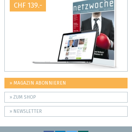
CHF 139.-
» MAGAZIN ABONNIEREN
» ZUM SHOP
» NEWSLETTER