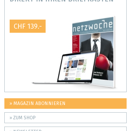
CHF 139.-
» MAGAZIN ABONNIEREN
» ZUM SHOP