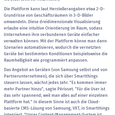
Die Plattform kann laut Herstellerangaben etwa 2-D-
Grundrisse von Geschäftsräumen in 3-D-Bilder
umwandeln. Diese dreidimensionale Visualisierung
erlaube eine intuitive Orientierung im Raum, sodass
Unternehmen ihre verbundenen Geräte einfacher
verwalten können. Mit der Plattform könne man dann
Szenarien automatisieren, wodurch die vernetzten
Geräte bei bestimmten Konditionen beispielsweise die
Raumhelligkeit wie programmiert anpassen.
Das Angebot an Geräten (von Samsung selbst und von
Partnerunternehmen), die sich über Smartthings
steuern lassen, wächst jedes Jahr. "Es kommen immer
mehr Partner hinzu", sagte Périsset. "Für die User ist
das sehr spannend, weil man alles auf einer einzelnen
Plattform hat." In diesem Sinne ist auch die Cloud-
basierte CMS-Lösung von Samsung, VXT, in Smartthings
integriert. "Unser Content-Management-System ist