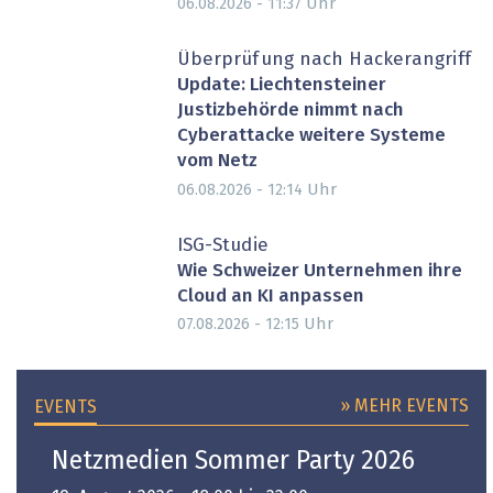
Uhr
06.08.2026 - 11:37
Überprüfung nach Hackerangriff
Update: Liechtensteiner
Justizbehörde nimmt nach
Cyberattacke weitere Systeme
vom Netz
Uhr
06.08.2026 - 12:14
ISG-Studie
Wie Schweizer Unternehmen ihre
Cloud an KI anpassen
Uhr
07.08.2026 - 12:15
» MEHR EVENTS
EVENTS
Netzmedien Sommer Party 2026