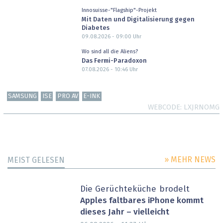
Innosuisse-"Flagship"-Projekt
Mit Daten und Digitalisierung gegen
Diabetes
09.08.2026 - 09:00
Uhr
Wo sind all die Aliens?
Das Fermi-Paradoxon
07.08.2026 - 10:46
Uhr
SAMSUNG
ISE
PRO AV
E-INK
WEBCODE
LXJRNOMG
» MEHR NEWS
MEIST GELESEN
Die Gerüchteküche brodelt
Apples faltbares iPhone kommt
dieses Jahr – vielleicht