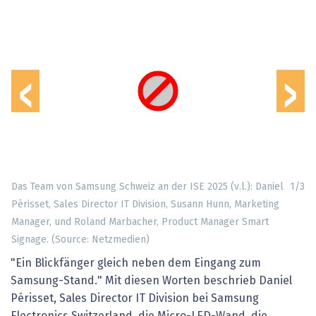
‹
›
Das Team von Samsung Schweiz an der ISE 2025 (v.l.): Daniel
1
/
3
Périsset, Sales Director IT Division, Susann Hunn, Marketing
Manager, und Roland Marbacher, Product Manager Smart
Signage. (Source: Netzmedien)
"Ein Blickfänger gleich neben dem Eingang zum
Samsung-Stand." Mit diesen Worten beschrieb Daniel
Périsset, Sales Director IT Division bei Samsung
Electronics Switzerland, die Micro-LED-Wand, die