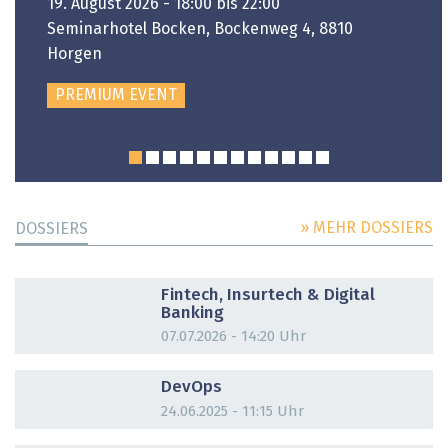
19. August 2026 - 18:00 bis 22:00
Seminarhotel Bocken, Bockenweg 4, 8810
Horgen
PREMIUM EVENT
» MEHR DOSSIERS
DOSSIERS
DOSSIER
Fintech, Insurtech & Digital
Banking
07.07.2026 - 14:20 Uhr
DOSSIER
DevOps
24.06.2025 - 11:15 Uhr
DOSSIER