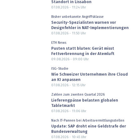
Standort in Lissabon
07.08.2026 - 11:24
Uhr
Bisher unbekannte Angriffsklasse
Security-Spezialisten warnen vor
Designfehler in NAT-Implementierungen
07.08.2026 - 11:50
Uhr
ETH News
Pusten statt bluten: Gerät misst
Fettverbrennung in der Atemluft
09.08.2026 - 09:00
Uhr
ISG-Studie
Wie Schweizer Unternehmen ihre Cloud
an KI anpassen
07.08.2026 - 12:15
Uhr
Zahlen zum zweiten Quartal 2026
Lieferengpässe belasten globalen
Tabletmarkt
07.08.2026 - 11:06
Uhr
Nach IT-Pannen bei Arbeitsvermittlungsstellen
Update: SAP droht eine Geldstrafe der
Bundesverwaltung
07.08.2026 - 10:45
Uhr