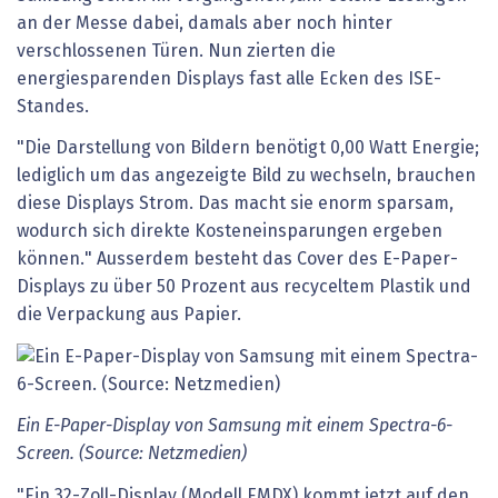
an der Messe dabei, damals aber noch hinter
verschlossenen Türen. Nun zierten die
energiesparenden Displays fast alle Ecken des ISE-
Standes.
"Die Darstellung von Bildern benötigt 0,00 Watt Energie;
lediglich um das angezeigte Bild zu wechseln, brauchen
diese Displays Strom. Das macht sie enorm sparsam,
wodurch sich direkte Kosteneinsparungen ergeben
können." Ausserdem besteht das Cover des E-Paper-
Displays zu über 50 Prozent aus recyceltem Plastik und
die Verpackung aus Papier.
Ein E-Paper-Display von Samsung mit einem Spectra-6-
Screen. (Source: Netzmedien)
"Ein 32-Zoll-Display (Modell EMDX) kommt jetzt auf den