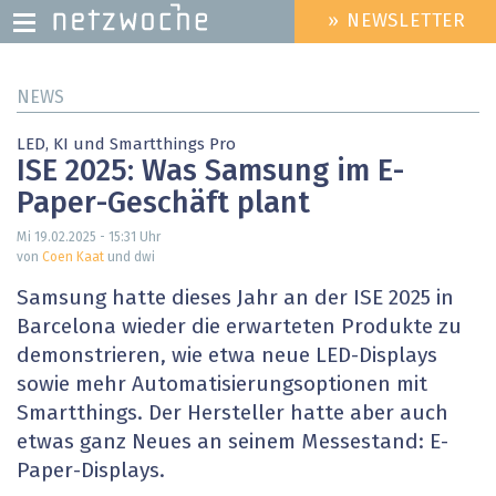
» NEWSLETTER
HEADER
MENU
Direkt
NEWS
zum
Inhalt
LED, KI und Smartthings Pro
ISE 2025: Was Samsung im E-
Paper-Geschäft plant
Mi 19.02.2025 - 15:31
Uhr
von
Coen Kaat
und dwi
Samsung hatte dieses Jahr an der ISE 2025 in
Barcelona wieder die erwarteten Produkte zu
demonstrieren, wie etwa neue LED-Displays
sowie mehr Automatisierungsoptionen mit
Smartthings. Der Hersteller hatte aber auch
etwas ganz Neues an seinem Messestand: E-
Paper-Displays.