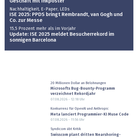
Geschäft mit Inkposter
Nachhaltigkeit, E-Paper, LEDs
ISE 2025: PPDS bringt Rembrandt, van Gogh und
Co. zur Messe
15,5 Prozent mehr als im Vorjahr
Update: ISE 2025 meldet Besucherrekord im
sonnigen Barcelona
20 Millionen Dollar an Belohnungen
Microsofts Bug-Bounty-Programm
verzeichnet Rekordjahr
07.08.2026 - 12:18
Uhr
Konkurrenz für OpenAI und Anthropic
Meta lanciert Programmier-KI Muse Code
07.08.2026 - 11:56
Uhr
Syndicom übt Kritik
Swisscom plant dritten Nearshoring-