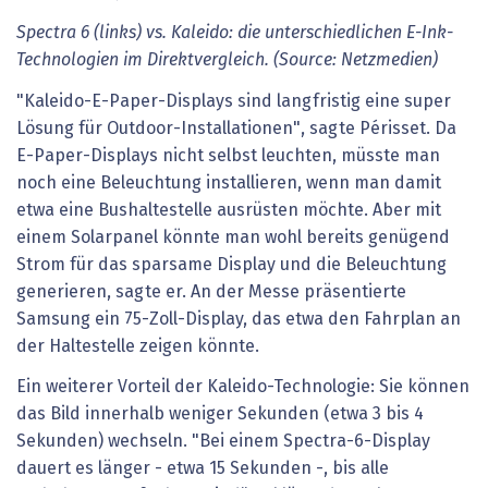
Spectra 6 (links) vs. Kaleido: die unterschiedlichen E-Ink-
Technologien im Direktvergleich. (Source: Netzmedien)
"Kaleido-E-Paper-Displays sind langfristig eine super
Lösung für Outdoor-Installationen", sagte Périsset. Da
E-Paper-Displays nicht selbst leuchten, müsste man
noch eine Beleuchtung installieren, wenn man damit
etwa eine Bushaltestelle ausrüsten möchte. Aber mit
einem Solarpanel könnte man wohl bereits genügend
Strom für das sparsame Display und die Beleuchtung
generieren, sagte er. An der Messe präsentierte
Samsung ein 75-Zoll-Display, das etwa den Fahrplan an
der Haltestelle zeigen könnte.
Ein weiterer Vorteil der Kaleido-Technologie: Sie können
das Bild innerhalb weniger Sekunden (etwa 3 bis 4
Sekunden) wechseln. "Bei einem Spectra-6-Display
dauert es länger - etwa 15 Sekunden -, bis alle