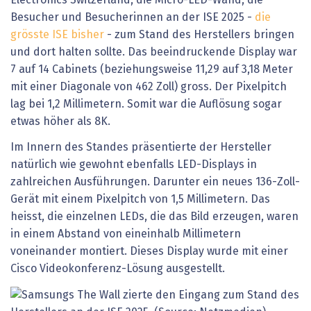
Besucher und Besucherinnen an der ISE 2025 -
die
grösste ISE bisher
- zum Stand des Herstellers bringen
und dort halten sollte. Das beeindruckende Display war
7 auf 14 Cabinets (beziehungsweise 11,29 auf 3,18 Meter
mit einer Diagonale von 462 Zoll) gross. Der Pixelpitch
lag bei 1,2 Millimetern. Somit war die Auflösung sogar
etwas höher als 8K.
Im Innern des Standes präsentierte der Hersteller
natürlich wie gewohnt ebenfalls LED-Displays in
zahlreichen Ausführungen. Darunter ein neues 136-Zoll-
Gerät mit einem Pixelpitch von 1,5 Millimetern. Das
heisst, die einzelnen LEDs, die das Bild erzeugen, waren
in einem Abstand von eineinhalb Millimetern
voneinander montiert. Dieses Display wurde mit einer
Cisco Videokonferenz-Lösung ausgestellt.