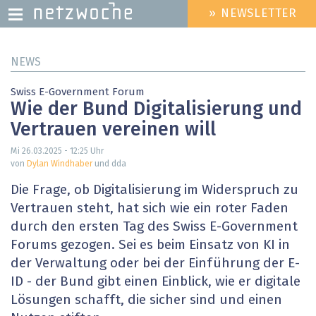
» NEWSLETTER
HEADER
MENU
Direkt
NEWS
zum
Inhalt
Swiss E-Government Forum
Wie der Bund Digitalisierung und
Vertrauen vereinen will
Mi 26.03.2025 - 12:25
Uhr
von
Dylan Windhaber
und dda
Die Frage, ob Digitalisierung im Widerspruch zu
Vertrauen steht, hat sich wie ein roter Faden
durch den ersten Tag des Swiss E-Government
Forums gezogen. Sei es beim Einsatz von KI in
der Verwaltung oder bei der Einführung der E-
ID - der Bund gibt einen Einblick, wie er digitale
Lösungen schafft, die sicher sind und einen