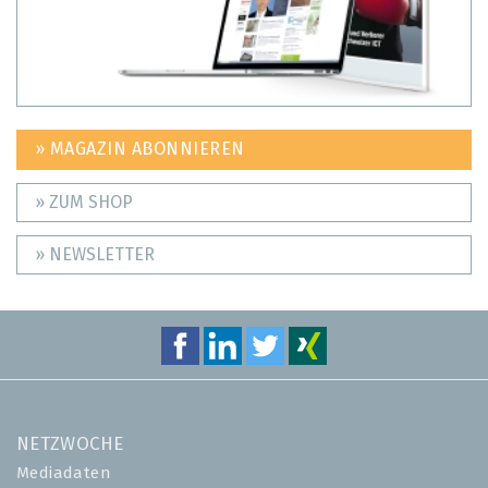
» MAGAZIN ABONNIEREN
» ZUM SHOP
» NEWSLETTER
NETZWOCHE
Mediadaten