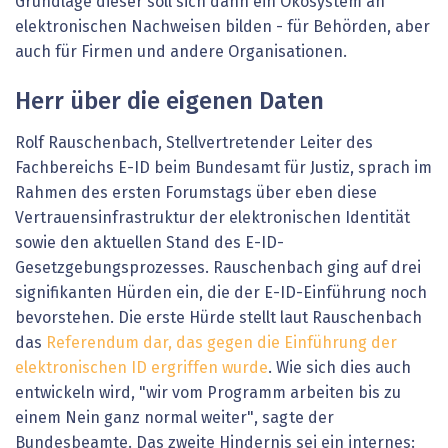
Grundlage dieser soll sich dann ein Ökosystem an
elektronischen Nachweisen bilden - für Behörden, aber
auch für Firmen und andere Organisationen.
Herr über die eigenen Daten
Rolf Rauschenbach, Stellvertretender Leiter des
Fachbereichs E-ID beim Bundesamt für Justiz, sprach im
Rahmen des ersten Forumstags über eben diese
Vertrauensinfrastruktur der elektronischen Identität
sowie den aktuellen Stand des E-ID-
Gesetzgebungsprozesses. Rauschenbach ging auf drei
signifikanten Hürden ein, die der E-ID-Einführung noch
bevorstehen. Die erste Hürde stellt laut Rauschenbach
das
Referendum dar, das gegen die Einführung der
elektronischen ID ergriffen wurde
. Wie sich dies auch
entwickeln wird, "wir vom Programm arbeiten bis zu
einem Nein ganz normal weiter", sagte der
Bundesbeamte. Das zweite Hindernis sei ein internes: