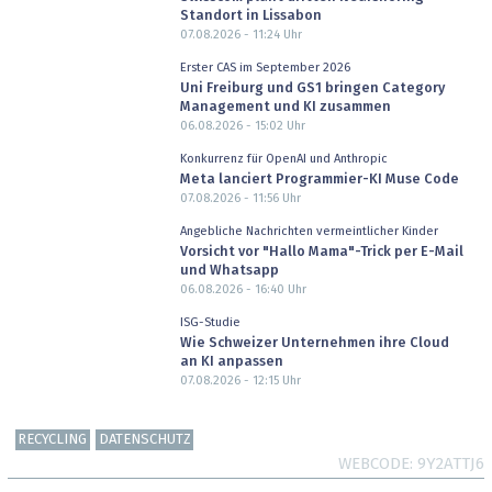
Standort in Lissabon
07.08.2026 - 11:24
Uhr
Erster CAS im September 2026
Uni Freiburg und GS1 bringen Category
Management und KI zusammen
06.08.2026 - 15:02
Uhr
Konkurrenz für OpenAI und Anthropic
Meta lanciert Programmier-KI Muse Code
07.08.2026 - 11:56
Uhr
Angebliche Nachrichten vermeintlicher Kinder
Vorsicht vor "Hallo Mama"-Trick per E-Mail
und Whatsapp
06.08.2026 - 16:40
Uhr
ISG-Studie
Wie Schweizer Unternehmen ihre Cloud
an KI anpassen
07.08.2026 - 12:15
Uhr
RECYCLING
DATENSCHUTZ
WEBCODE
9Y2ATTJ6