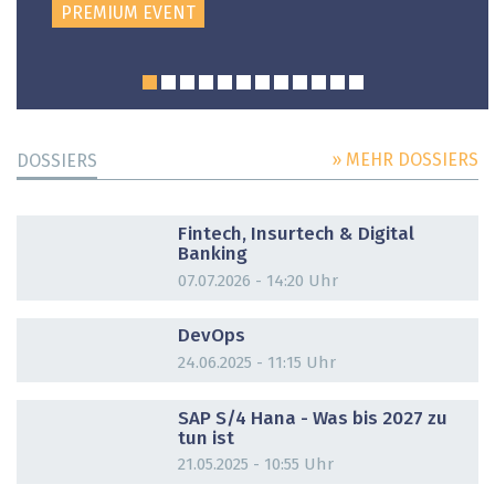
PREMIUM EVENT
» MEHR DOSSIERS
DOSSIERS
DOSSIER
Fintech, Insurtech & Digital
Banking
07.07.2026 - 14:20 Uhr
DOSSIER
DevOps
24.06.2025 - 11:15 Uhr
DOSSIER
SAP S/4 Hana - Was bis 2027 zu
tun ist
21.05.2025 - 10:55 Uhr