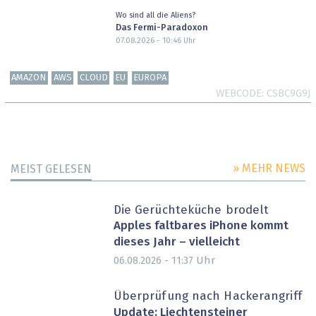
Wo sind all die Aliens?
Das Fermi-Paradoxon
07.08.2026 - 10:46
Uhr
AMAZON
AWS
CLOUD
EU
EUROPA
WEBCODE
CSBC9G9J
» MEHR NEWS
MEIST GELESEN
Die Gerüchteküche brodelt
Apples faltbares iPhone kommt
dieses Jahr – vielleicht
Uhr
06.08.2026 - 11:37
Überprüfung nach Hackerangriff
Update: Liechtensteiner