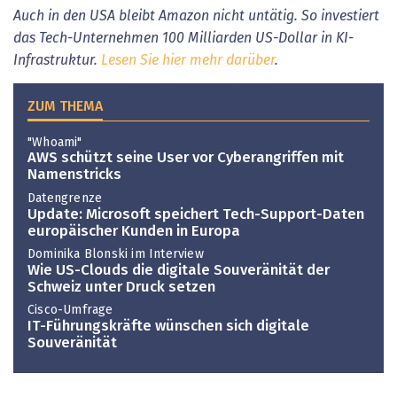
Auch in den USA bleibt Amazon nicht untätig. So investiert
das Tech-Unternehmen 100 Milliarden US-Dollar in KI-
Infrastruktur.
Lesen Sie hier mehr darüber
.
ZUM THEMA
"Whoami"
AWS schützt seine User vor Cyberangriffen mit
Namenstricks
Datengrenze
Update: Microsoft speichert Tech-Support-Daten
europäischer Kunden in Europa
Do­mi­ni­ka Blon­ski im Interview
Wie US-Clouds die digitale Souveränität der
Schweiz unter Druck setzen
Cisco-Umfrage
IT-Führungskräfte wünschen sich digitale
Souveränität