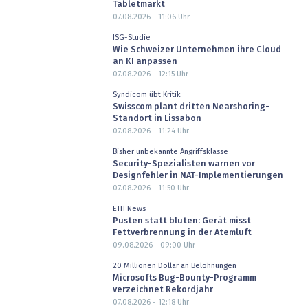
Tabletmarkt
07.08.2026 - 11:06
Uhr
ISG-Studie
Wie Schweizer Unternehmen ihre Cloud
an KI anpassen
07.08.2026 - 12:15
Uhr
Syndicom übt Kritik
Swisscom plant dritten Nearshoring-
Standort in Lissabon
07.08.2026 - 11:24
Uhr
Bisher unbekannte Angriffsklasse
Security-Spezialisten warnen vor
Designfehler in NAT-Implementierungen
07.08.2026 - 11:50
Uhr
ETH News
Pusten statt bluten: Gerät misst
Fettverbrennung in der Atemluft
09.08.2026 - 09:00
Uhr
20 Millionen Dollar an Belohnungen
Microsofts Bug-Bounty-Programm
verzeichnet Rekordjahr
07.08.2026 - 12:18
Uhr