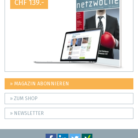
CHF 139.-
» MAGAZIN ABONNIEREN
» ZUM SHOP
» NEWSLETTER