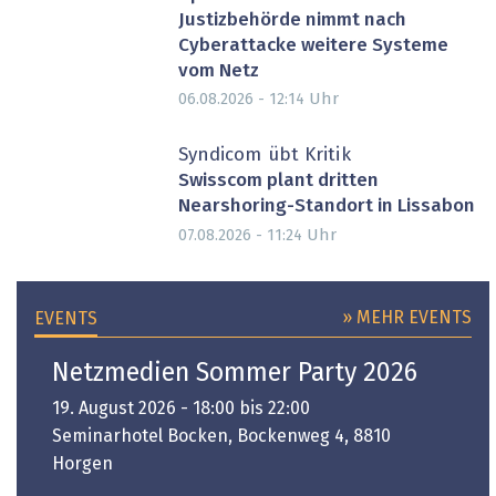
Justizbehörde nimmt nach
Cyberattacke weitere Systeme
vom Netz
Uhr
06.08.2026 - 12:14
Syndicom übt Kritik
Swisscom plant dritten
Nearshoring-Standort in Lissabon
Uhr
07.08.2026 - 11:24
» MEHR EVENTS
EVENTS
Netzmedien Sommer Party 2026
19. August 2026 - 18:00 bis 22:00
Seminarhotel Bocken, Bockenweg 4, 8810
Horgen