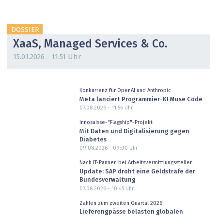
DOSSIER
XaaS, Managed Services & Co.
15.01.2026 - 11:51 Uhr
Konkurrenz für OpenAI und Anthropic
Meta lanciert Programmier-KI Muse Code
07.08.2026 - 11:56
Uhr
Innosuisse-"Flagship"-Projekt
Mit Daten und Digitalisierung gegen
Diabetes
09.08.2026 - 09:00
Uhr
Nach IT-Pannen bei Arbeitsvermittlungsstellen
Update: SAP droht eine Geldstrafe der
Bundesverwaltung
07.08.2026 - 10:45
Uhr
Zahlen zum zweiten Quartal 2026
Lieferengpässe belasten globalen