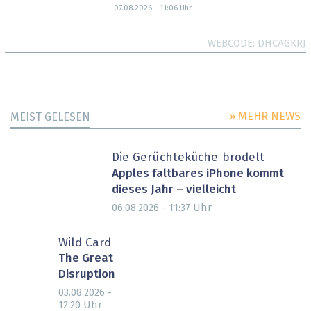
07.08.2026 - 11:06
Uhr
WEBCODE
DHCAGKRJ
» MEHR NEWS
MEIST GELESEN
Die Gerüchteküche brodelt
Apples faltbares iPhone kommt
dieses Jahr – vielleicht
Uhr
06.08.2026 - 11:37
Wild Card
The Great
Disruption
03.08.2026 -
Uhr
12:20