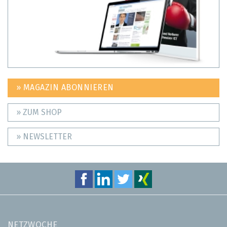
» MAGAZIN ABONNIEREN
» ZUM SHOP
» NEWSLETTER
NETZWOCHE