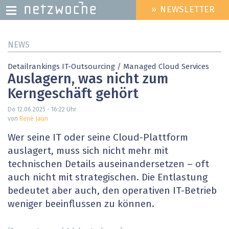
» NEWSLETTER
HEADER
MENU
Direkt
NEWS
zum
Inhalt
Detailrankings IT-Outsourcing / Managed Cloud Services
Auslagern, was nicht zum
Kerngeschäft gehört
Do 12.06.2025 - 16:22
Uhr
von
René Jaun
Wer seine IT oder seine Cloud-Plattform
auslagert, muss sich nicht mehr mit
technischen Details auseinandersetzen – oft
auch nicht mit strategischen. Die Entlastung
bedeutet aber auch, den operativen IT-Betrieb
weniger beeinflussen zu können.