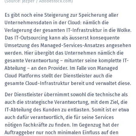
(Source: Jezper / Adobestock.com)
Es gibt noch eine Steigerung zur Speicherung aller
Unternehmensdaten in der Cloud: nämlich die
Verlagerung der gesamten IT-Infrastruktur in die Wolke.
Das IT-Outsourcing kann als äusserst konsequente
Umsetzung des Managed-­Services-Ansatzes angesehen
werden. Hier übergibt das Unternehmen nämlich die
gesamte Verantwortung – mitunter seine komplette IT-
Abteilung – an den Provider. Im Falle von Managed
Cloud Platforms stellt der Dienstleister auch die
gesamte Cloud-Infrastruktur bereit und verwaltet diese.
Der Dienstleister übernimmt sowohl die technische als
auch die strategische Verantwortung, mit dem Ziel, die
IT-Abteilung des Kunden zu entlasten. Somit ist er etwa
auch dafür verantwortlich, die für seine Services
nötigen Fachkräfte zu finden. Im Gegenzug hat der
Auftraggeber nur noch minimalen Einfluss auf den