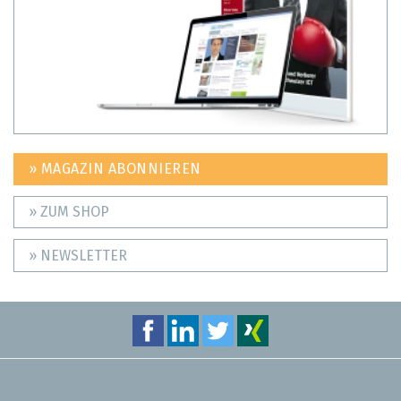
» MAGAZIN ABONNIEREN
» ZUM SHOP
» NEWSLETTER