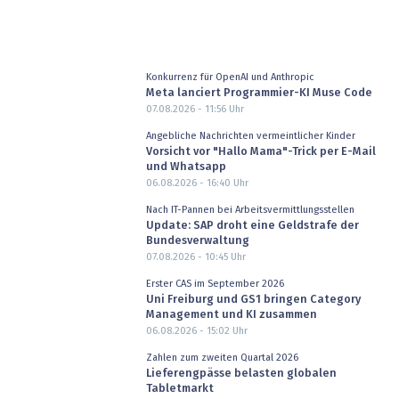
Konkurrenz für OpenAI und Anthropic
Meta lanciert Programmier-KI Muse Code
07.08.2026 - 11:56
Uhr
Angebliche Nachrichten vermeintlicher Kinder
Vorsicht vor "Hallo Mama"-Trick per E-Mail
und Whatsapp
06.08.2026 - 16:40
Uhr
Nach IT-Pannen bei Arbeitsvermittlungsstellen
Update: SAP droht eine Geldstrafe der
Bundesverwaltung
07.08.2026 - 10:45
Uhr
Erster CAS im September 2026
Uni Freiburg und GS1 bringen Category
Management und KI zusammen
06.08.2026 - 15:02
Uhr
Zahlen zum zweiten Quartal 2026
Lieferengpässe belasten globalen
Tabletmarkt