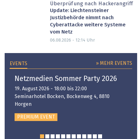
Überprüfung nach Hackerangriff
Update: Liechtensteiner
Justizbehörde nimmt nach
Cyberattacke weitere Systeme
vom Netz
Uhr
06.08.2026 - 12:14
» MEHR EVENTS
EVENTS
Netzmedien Sommer Party 2026
19. August 2026 - 18:00 bis 22:00
Seminarhotel Bocken, Bockenweg 4, 8810
Horgen
PREMIUM EVENT