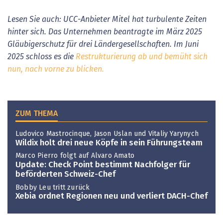
Lesen Sie auch: UCC-Anbieter Mitel hat turbulente Zeiten
hinter sich. Das Unternehmen beantragte im März 2025
Gläubigerschutz für drei Ländergesellschaften. Im Juni
2025 schloss es die
Restrukturierung ab und bemüht sich
nun, nach vorne zu blicken.
ZUM THEMA
Ludovico Mastrocinque, Jason Uslan und Vitaliy Yarynych
Wildix holt drei neue Köpfe in sein Führungsteam
Marco Pierro folgt auf Alvaro Amato
Update: Check Point bestimmt Nachfolger für
beförderten Schweiz-Chef
Bobby Leu tritt zurück
Xebia ordnet Regionen neu und verliert DACH-Chef