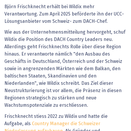
Björn Frischknecht erhält bei Wildix mehr
Verantwortung. Zum April 2025 beförderte ihn der UCC-
Lösungsanbieter vom Schweiz- zum DACH-Chef.
Wie aus der Unternehmensmitteilung hervorgeht, schuf
Wildix die Position des DACH Country Leaders neu.
Allerdings geht Frischknechts Rolle über diese Region
hinaus. Er verantworte nämlich "den Ausbau des
Geschäfts in Deutschland, Österreich und der Schweiz
sowie in angrenzenden Märkten wie dem Balkan, den
baltischen Staaten, Skandinavien und den
Niederlanden", wie Wildix schreibt. Das Ziel dieser
Neustrukturierung ist vor allem, die Präsenz in diesen
Regionen strategisch zu stärken und neue
Wachstumspotenziale zu erschliessen.
Frischknecht stiess 2022 zu Wildix und hatte die
Aufgabe, als
Country Manager die Schweizer
Niederlassung aufzubauen
. Als Gründer und