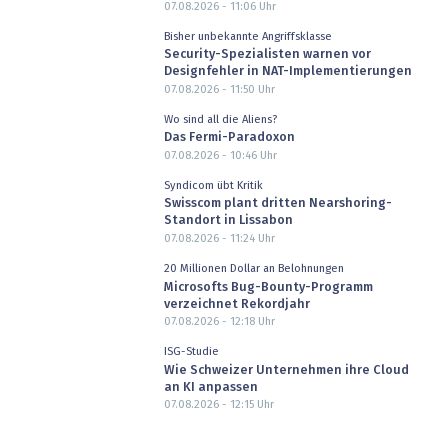
07.08.2026 - 11:06
Uhr
Bisher unbekannte Angriffsklasse
Security-Spezialisten warnen vor
Designfehler in NAT-Implementierungen
07.08.2026 - 11:50
Uhr
Wo sind all die Aliens?
Das Fermi-Paradoxon
07.08.2026 - 10:46
Uhr
Syndicom übt Kritik
Swisscom plant dritten Nearshoring-
Standort in Lissabon
07.08.2026 - 11:24
Uhr
20 Millionen Dollar an Belohnungen
Microsofts Bug-Bounty-Programm
verzeichnet Rekordjahr
07.08.2026 - 12:18
Uhr
ISG-Studie
Wie Schweizer Unternehmen ihre Cloud
an KI anpassen
07.08.2026 - 12:15
Uhr