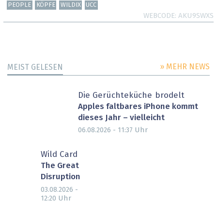
PEOPLE
KÖPFE
WILDIX
UCC
WEBCODE
AKU9SWXS
» MEHR NEWS
MEIST GELESEN
Die Gerüchteküche brodelt
Apples faltbares iPhone kommt
dieses Jahr – vielleicht
Uhr
06.08.2026 - 11:37
Wild Card
The Great
Disruption
03.08.2026 -
Uhr
12:20