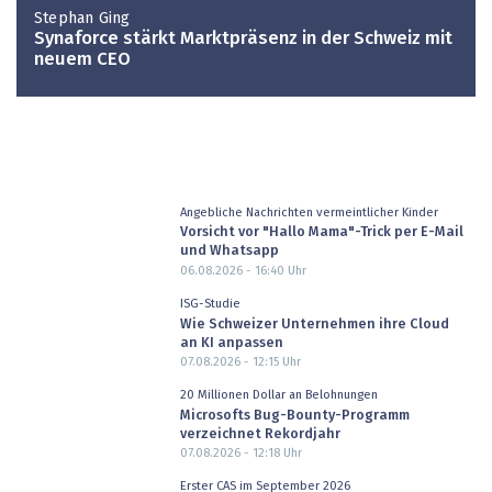
Stephan Ging
Synaforce stärkt Marktpräsenz in der Schweiz mit
neuem CEO
Angebliche Nachrichten vermeintlicher Kinder
Vorsicht vor "Hallo Mama"-Trick per E-Mail
und Whatsapp
06.08.2026 - 16:40
Uhr
ISG-Studie
Wie Schweizer Unternehmen ihre Cloud
an KI anpassen
07.08.2026 - 12:15
Uhr
20 Millionen Dollar an Belohnungen
Microsofts Bug-Bounty-Programm
verzeichnet Rekordjahr
07.08.2026 - 12:18
Uhr
Erster CAS im September 2026