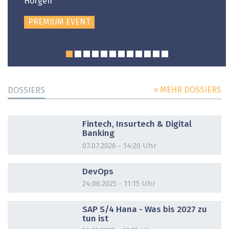
Horgen
PREMIUM EVENT
» MEHR DOSSIERS
DOSSIERS
DOSSIER
Fintech, Insurtech & Digital
Banking
07.07.2026 - 14:20 Uhr
DOSSIER
DevOps
24.06.2025 - 11:15 Uhr
DOSSIER
SAP S/4 Hana - Was bis 2027 zu
tun ist