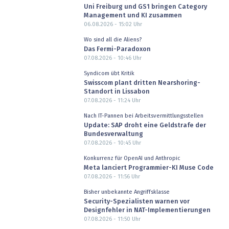
Uni Freiburg und GS1 bringen Category
Management und KI zusammen
06.08.2026 - 15:02
Uhr
Wo sind all die Aliens?
Das Fermi-Paradoxon
07.08.2026 - 10:46
Uhr
Syndicom übt Kritik
Swisscom plant dritten Nearshoring-
Standort in Lissabon
07.08.2026 - 11:24
Uhr
Nach IT-Pannen bei Arbeitsvermittlungsstellen
Update: SAP droht eine Geldstrafe der
Bundesverwaltung
07.08.2026 - 10:45
Uhr
Konkurrenz für OpenAI und Anthropic
Meta lanciert Programmier-KI Muse Code
07.08.2026 - 11:56
Uhr
Bisher unbekannte Angriffsklasse
Security-Spezialisten warnen vor
Designfehler in NAT-Implementierungen
07.08.2026 - 11:50
Uhr