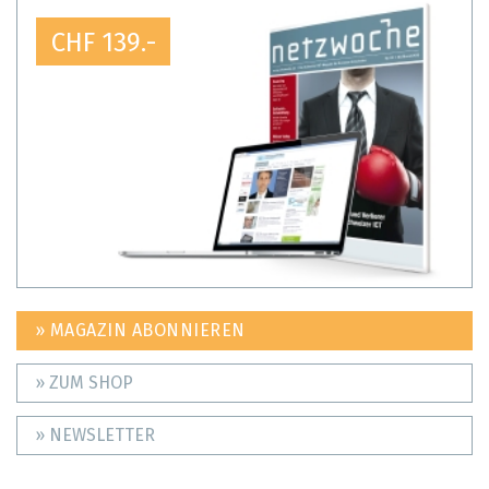
CHF 139.-
» MAGAZIN ABONNIEREN
» ZUM SHOP
» NEWSLETTER