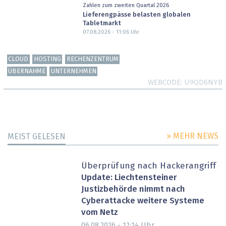
Zahlen zum zweiten Quartal 2026
Lieferengpässe belasten globalen
Tabletmarkt
07.08.2026 - 11:06
Uhr
CLOUD
HOSTING
RECHENZENTRUM
ÜBERNAHME
UNTERNEHMEN
WEBCODE
U9QD6NYB
» MEHR NEWS
MEIST GELESEN
Überprüfung nach Hackerangriff
Update: Liechtensteiner
Justizbehörde nimmt nach
Cyberattacke weitere Systeme
vom Netz
Uhr
06.08.2026 - 12:14