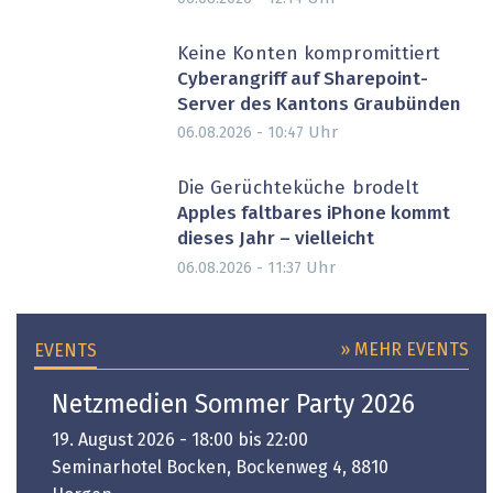
Keine Konten kompromittiert
Cyberangriff auf Sharepoint-
Server des Kantons Graubünden
Uhr
06.08.2026 - 10:47
Die Gerüchteküche brodelt
Apples faltbares iPhone kommt
dieses Jahr – vielleicht
Uhr
06.08.2026 - 11:37
» MEHR EVENTS
EVENTS
Netzmedien Sommer Party 2026
19. August 2026 - 18:00 bis 22:00
Seminarhotel Bocken, Bockenweg 4, 8810