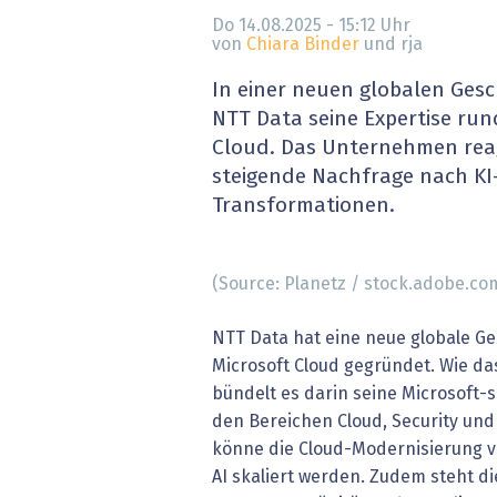
» alle News
Gesund
Do 14.08.2025 - 15:12
Uhr
von
Chiara Binder
und rja
Block
In einer neuen globalen Gesc
NTT Data seine Expertise run
EU-D
Cloud. Das Unternehmen reag
steigende Nachfrage nach KI
XaaS,
Transformationen.
Digita
(Source: Planetz / stock.adobe.co
» alle
NTT Data hat eine neue globale Ge
Microsoft Cloud gegründet. Wie da
bündelt es darin seine Microsoft-
den Bereichen Cloud, Security und
könne die Cloud-Modernisierung v
AI skaliert werden. Zudem steht di