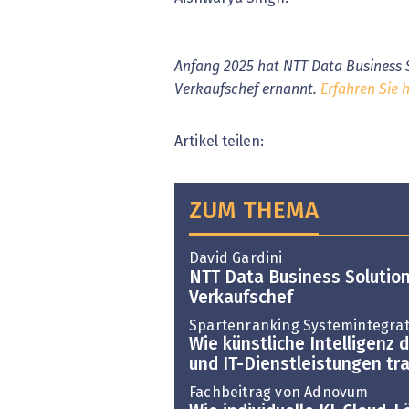
Anfang 2025 hat NTT Data Business 
Verkaufschef ernannt.
Erfahren Sie 
Artikel teilen:
ZUM THEMA
David Gardini
NTT Data Business Solutio
Verkaufschef
Spartenranking Systemintegrat
Wie künstliche Intelligenz 
und IT-Dienstleistungen tr
Fachbeitrag von Adnovum