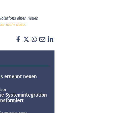
Solutions einen neuen
hier mehr dazu
.
ns ernennt neuen
ion
die Systeminte­gration
ansformiert