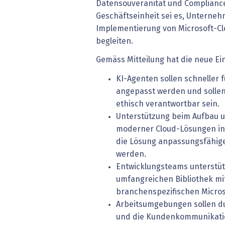
Datensouveränität und Compliance 
Geschäftseinheit sei es, Unterneh
Implementierung von Microsoft-C
begleiten.
Gemäss Mitteilung hat die neue Ei
KI-Agenten sollen schneller
angepasst werden und sollen 
ethisch verantwortbar sein.
Unterstützung beim Aufbau 
moderner Cloud-Lösungen in M
die Lösung anpassungsfähig
werden.
Entwicklungsteams unterstüt
umfangreichen Bibliothek mi
branchenspezifischen Micros
Arbeitsumgebungen sollen du
und die Kundenkommunikatio