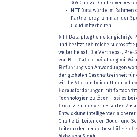
365 Contact Center verbesse
NTT Data würde im Rahmen d
Partnerprogramm an der Spez
Cloud mitarbeiten.
NTT Data pflegt eine langjährige 
und besitzt zahlreiche Microsoft S
weiter heisst. Die Vertriebs-, Pre-
von NTT Data arbeitet eng mit Mi
Einführung von Anwendungen weite
der globalen Geschäftseinheit für
wir die Stärken beider Unternehm
Herausforderungen mit fortschritt
Technologien zu lösen – sei es be
Prozessen, der verbesserten Zus
Entwicklung intelligenter, sicherer
Charlie Li, Leiter der Cloud- und S
Leiterin der neuen Geschäftseinhei
Aishwarya Singh.