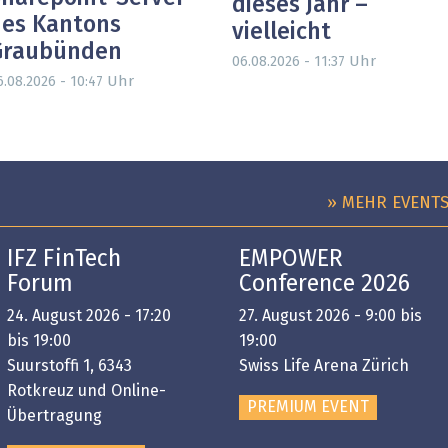
dieses Jahr –
es Kantons
vielleicht
Graubünden
Uhr
06.08.2026 - 11:37
Uhr
6.08.2026 - 10:47
» MEHR EVENT
IFZ FinTech
EMPOWER
Forum
Conference 2026
24. August 2026 - 17:20
27. August 2026 - 9:00 bis
bis 19:00
19:00
Suurstoffi 1, 6343
Swiss Life Arena Zürich
Rotkreuz und Online-
PREMIUM EVENT
Übertragung