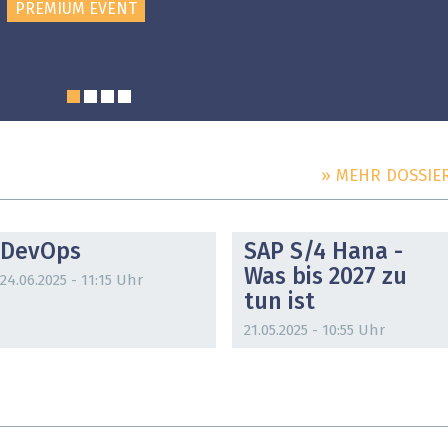
PREMIUM EVENT
» MEHR DOSSIE
DOSSIER
DOSSIER
DevOps
SAP S/4 Hana -
Was bis 2027 zu
24.06.2025 - 11:15 Uhr
tun ist
21.05.2025 - 10:55 Uhr