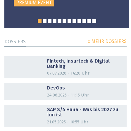
PREMIUM EVENT
» MEHR DOSSIERS
DOSSIERS
DOSSIER
Fintech, Insurtech & Digital
Banking
07.07.2026 - 14:20 Uhr
DOSSIER
DevOps
24.06.2025 - 11:15 Uhr
DOSSIER
SAP S/4 Hana - Was bis 2027 zu
tun ist
21.05.2025 - 10:55 Uhr