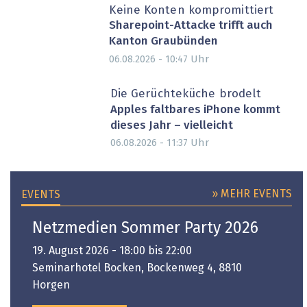
Keine Konten kompromittiert
Sharepoint-Attacke trifft auch
Kanton Graubünden
Uhr
06.08.2026 - 10:47
Die Gerüchteküche brodelt
Apples faltbares iPhone kommt
dieses Jahr – vielleicht
Uhr
06.08.2026 - 11:37
» MEHR EVENTS
EVENTS
Netzmedien Sommer Party 2026
19. August 2026 - 18:00 bis 22:00
Seminarhotel Bocken, Bockenweg 4, 8810
Horgen