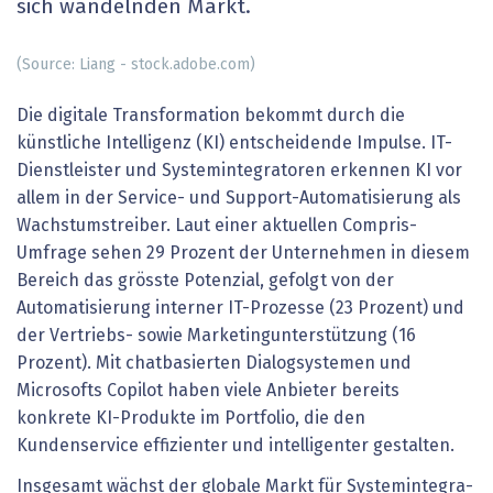
sich wandelnden Markt.
(Source: Liang - stock.adobe.com)
Die digitale Transformation bekommt durch die
künstliche Intelligenz (KI) entscheidende Impulse. IT-
Dienstleister und Systemintegratoren erkennen KI vor
allem in der Service- und Support-Automatisierung als
Wachstumstreiber. Laut einer aktuellen Compris-
Umfrage sehen 29 Prozent der Unternehmen in diesem
Bereich das grösste Potenzial, gefolgt von der
Automatisierung interner IT-Prozesse (23 Prozent) und
der Vertriebs- sowie Marketingunterstützung (16
Prozent). Mit chatbasierten Dialogsystemen und
Microsofts Copilot haben viele Anbieter bereits
konkrete KI-Produkte im Portfolio, die den
Kundenservice effizienter und intelligenter gestalten.
Insgesamt wächst der globale Markt für Systemintegra­