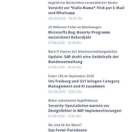
Angebliche Nachrichten vermeintlicher Kinder
Vorsicht vor "Hallo Mama"-Trick per E-Mail
und Whatsapp
06.08.2026 - 16:40
Uhr
20 Millionen Dollar an Belohnungen
Microsofts Bug-Bounty-Programm
verzeichnet Rekordjahr
07.08.2026 - 12:18
Uhr
Nach IT-Pannen bei Arbeitsvermittlungsstellen
Update: SAP droht eine Geldstrafe der
Bundesverwaltung
07.08.2026 - 10:45
Uhr
Erster CAS im September 2026
Uni Freiburg und GS1 bringen Category
Management und KI zusammen
06.08.2026 - 15:02
Uhr
Bisher unbekannte Angriffsklasse
Security-Spezialisten warnen vor
Designfehler in NAT-Implementierungen
07.08.2026 - 11:50
Uhr
Wo sind all die Aliens?
Das Fermi-Paradoxon