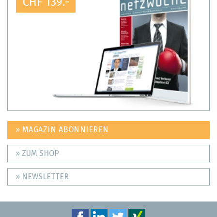
CHF 139.-
» MAGAZIN ABONNIEREN
» ZUM SHOP
» NEWSLETTER