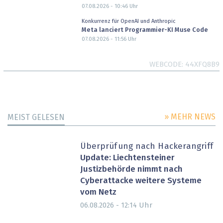
07.08.2026 - 10:46
Uhr
Konkurrenz für OpenAI und Anthropic
Meta lanciert Programmier-KI Muse Code
07.08.2026 - 11:56
Uhr
WEBCODE
44XFQ8B9
» MEHR NEWS
MEIST GELESEN
Überprüfung nach Hackerangriff
Update: Liechtensteiner
Justizbehörde nimmt nach
Cyberattacke weitere Systeme
vom Netz
Uhr
06.08.2026 - 12:14