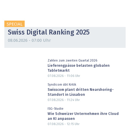
SPECIAL
Swiss Digital Ranking 2025
08.06.2026 - 07:00 Uhr
Zahlen zum zweiten Quartal 2026
Lieferengpässe belasten globalen
Tabletmarkt
07.08.2026 - 11:06
Uhr
Syndicom übt Kritik
Swisscom plant dritten Nearshoring-
Standort in Lissabon
07.08.2026 - 11:24
Uhr
ISG-Studie
Wie Schweizer Unternehmen ihre Cloud
an KI anpassen
07.08.2026 - 12:15
Uhr