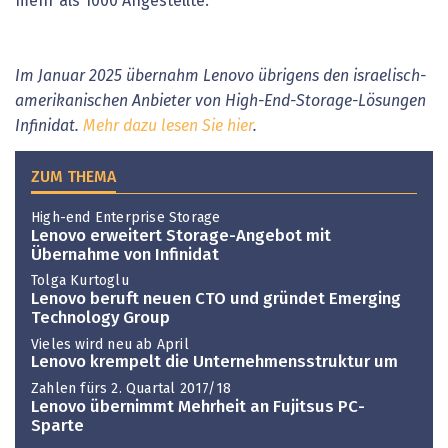
mehr als 1000 Angestellte.
Im Januar 2025 übernahm Lenovo übrigens den israelisch-
amerikanischen Anbieter von High-End-Storage-Lösungen
Infinidat.
Mehr dazu lesen Sie hier
.
ZUM THEMA
High-end Enterprise Storage
Lenovo erweitert Storage-Angebot mit
Übernahme von Infinidat
Tolga Kurtoglu
Lenovo beruft neuen CTO und gründet Emerging
Technology Group
Vieles wird neu ab April
Lenovo krempelt die Unternehmensstruktur um
Zahlen fürs 2. Quartal 2017/18
Lenovo übernimmt Mehrheit an Fujitsus PC-
Sparte