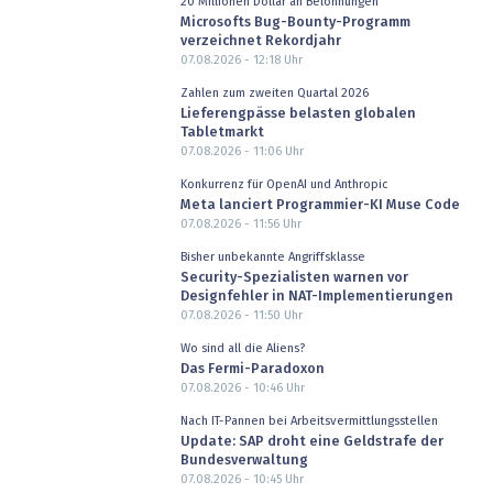
20 Millionen Dollar an Belohnungen
Microsofts Bug-Bounty-Programm
verzeichnet Rekordjahr
07.08.2026 - 12:18
Uhr
Zahlen zum zweiten Quartal 2026
Lieferengpässe belasten globalen
Tabletmarkt
07.08.2026 - 11:06
Uhr
Konkurrenz für OpenAI und Anthropic
Meta lanciert Programmier-KI Muse Code
07.08.2026 - 11:56
Uhr
Bisher unbekannte Angriffsklasse
Security-Spezialisten warnen vor
Designfehler in NAT-Implementierungen
07.08.2026 - 11:50
Uhr
Wo sind all die Aliens?
Das Fermi-Paradoxon
07.08.2026 - 10:46
Uhr
Nach IT-Pannen bei Arbeitsvermittlungsstellen
Update: SAP droht eine Geldstrafe der
Bundesverwaltung
07.08.2026 - 10:45
Uhr