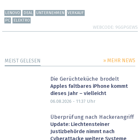
LENOVO
DEAL
UNTERNEHMEN
VERKAUF
PC
ELEKTRO
WEBCODE
9GGPGEWS
» MEHR NEWS
MEIST GELESEN
Die Gerüchteküche brodelt
Apples faltbares iPhone kommt
dieses Jahr – vielleicht
Uhr
06.08.2026 - 11:37
Überprüfung nach Hackerangriff
Update: Liechtensteiner
Justizbehörde nimmt nach
Cyberattacke weitere Systeme