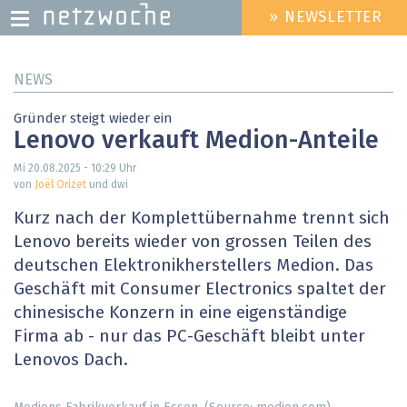
» NEWSLETTER
HEADER
MENU
Direkt
NEWS
zum
Inhalt
Gründer steigt wieder ein
Lenovo verkauft Medion-Anteile
Mi 20.08.2025 - 10:29
Uhr
von
Joël Orizet
und dwi
Kurz nach der Komplettübernahme trennt sich
Lenovo bereits wieder von grossen Teilen des
deutschen Elektronikherstellers Medion. Das
Geschäft mit Consumer Electronics spaltet der
chinesische Konzern in eine eigenständige
Firma ab - nur das PC-Geschäft bleibt unter
Lenovos Dach.