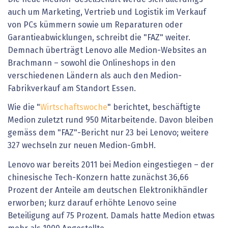
auch um Marketing, Vertrieb und Logistik im Verkauf
von PCs kümmern sowie um Reparaturen oder
Garantieabwicklungen, schreibt die "FAZ" weiter.
Demnach überträgt Lenovo alle Medion-Websites an
Brachmann – sowohl die Onlineshops in den
verschiedenen Ländern als auch den Medion-
Fabrikverkauf am Standort Essen.
Wie die "
Wirtschaftswoche
" berichtet, beschäftigte
Medion zuletzt rund 950 Mitarbeitende. Davon bleiben
gemäss dem "FAZ"-Bericht nur 23 bei Lenovo; weitere
327 wechseln zur neuen Medion-GmbH.
Lenovo war bereits 2011 bei Medion eingestiegen – der
chinesische Tech-Konzern hatte zunächst 36,66
Prozent der Anteile am deutschen Elektronikhändler
erworben; kurz darauf erhöhte Lenovo seine
Beteiligung auf 75 Prozent. Damals hatte Medion etwas