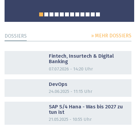
» MEHR DOSSIERS
DOSSIERS
DOSSIER
Fintech, Insurtech & Digital
Banking
07.07.2026 - 14:20 Uhr
DOSSIER
DevOps
24.06.2025 - 11:15 Uhr
DOSSIER
SAP S/4 Hana - Was bis 2027 zu
tun ist
21.05.2025 - 10:55 Uhr