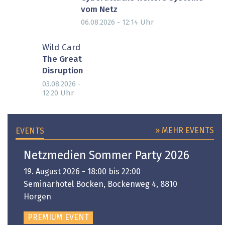
vom Netz
Uhr
06.08.2026 - 12:14
Wild Card
The Great
Disruption
03.08.2026 -
Uhr
12:20
» MEHR EVENTS
EVENTS
Netzmedien Sommer Party 2026
19. August 2026 - 18:00 bis 22:00
Seminarhotel Bocken, Bockenweg 4, 8810
Horgen
PREMIUM EVENT