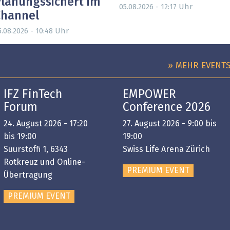
lanungssichert im
Uhr
05.08.2026 - 12:17
Channel
Uhr
5.08.2026 - 10:48
» MEHR EVENT
IFZ FinTech
EMPOWER
Forum
Conference 2026
24. August 2026 - 17:20
27. August 2026 - 9:00 bis
bis 19:00
19:00
Suurstoffi 1, 6343
Swiss Life Arena Zürich
Rotkreuz und Online-
PREMIUM EVENT
Übertragung
PREMIUM EVENT