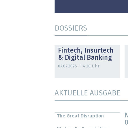
DOSSIERS
DOSSIER
Fintech, Insurtech
& Digital Banking
07.07.2026 - 14:20 Uhr
AKTUELLE AUSGABE
N
The Great Disruption
0