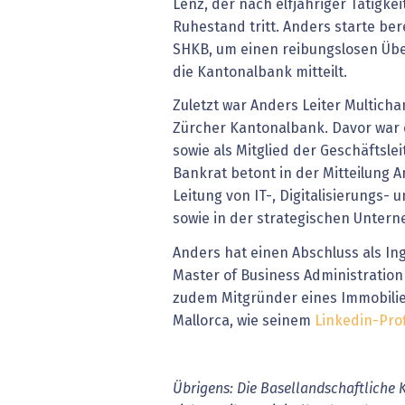
Lenz, der nach elfjähriger Tätigke
Ruhestand tritt. Anders starte ber
SHKB, um einen reibungslosen Übe
die Kantonalbank mitteilt.
Zuletzt war Anders Leiter Multic
Zürcher Kantonalbank. Davor war e
sowie als Mitglied der Geschäftslei
Bankrat betont in der Mitteilung A
Leitung von IT-, Digitalisierungs-
sowie in der strategischen Unter
Anders hat einen Abschluss als In
Master of Business Administration 
zudem Mitgründer eines Immobil
Mallorca, wie seinem
Linkedin-Prof
Übrigens: Die Basellandschaftliche