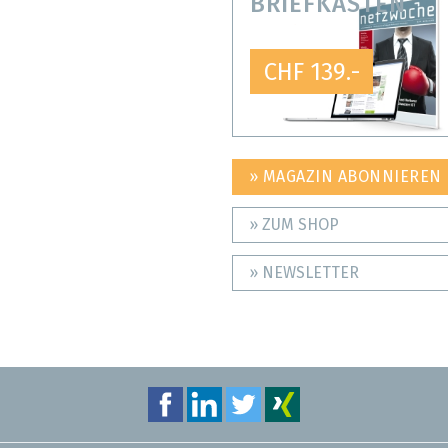
BRIEFKASTEN
CHF 139.-
» MAGAZIN ABONNIEREN
» ZUM SHOP
» NEWSLETTER