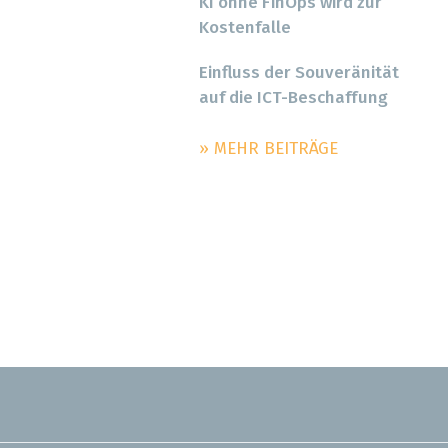
KI ohne FinOps wird zur
Kostenfalle
Einfluss der Souveränität
auf die ICT-Beschaffung
» MEHR BEITRÄGE