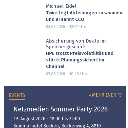
Michael Eidel
Twint legt Abteilungen zusammen
und ernennt CCO
Uhr
05.08.2026 - 12:17
Absicherung von Deals im
Speichergeschäft
HPE trotzt Preisvolatilität und
stärkt Planungssichert im
Channel
Uhr
05.08.2026 - 10:48
» MEHR EVENTS
EVENTS
Netzmedien Sommer Party 2026
19. August 2026 - 18:00 bis 22:00
Seminarhotel Bocken, Bockenweg 4, 8810