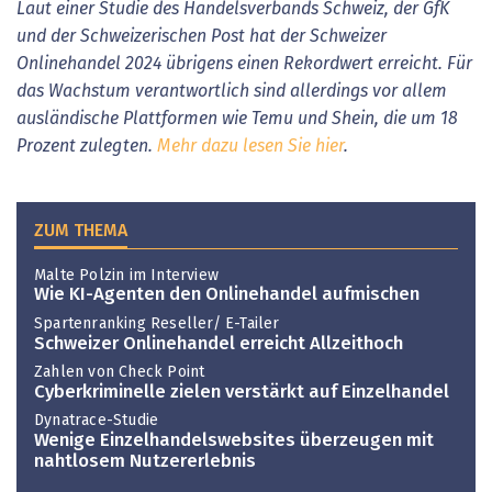
Laut einer Studie des Handelsverbands Schweiz, der GfK
und der Schweizerischen Post hat der Schweizer
Onlinehandel 2024 übrigens einen Rekordwert erreicht. Für
das Wachstum verantwortlich sind allerdings vor allem
ausländische Plattformen wie Temu und Shein, die um 18
Prozent zulegten.
Mehr dazu lesen Sie hier
.
ZUM THEMA
Malte Polzin im Interview
Wie KI-Agenten den Onlinehandel aufmischen
Spartenranking Reseller/ E-Tailer
Schweizer Onlinehandel erreicht Allzeithoch
Zahlen von Check Point
Cyberkriminelle zielen verstärkt auf Einzelhandel
Dynatrace-Studie
Wenige Einzelhandelswebsites überzeugen mit
nahtlosem Nutzererlebnis