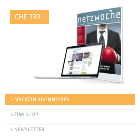
CHF 139.-
» MAGAZIN ABONNIEREN
» ZUM SHOP
» NEWSLETTER