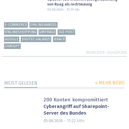
von Ruag als rechtmässig
05.08.2026 - 12:19
Uhr
E-COMMERCE
ONLINEHANDEL
ONLINESHOPPING
UMFRAGE
DIE POST
GOOGLE
DIGITEC GALAXUS
BRACK
CHATGPT
WEBCODE
VG4QYORX
» MEHR NEWS
MEIST GELESEN
200 Konten kompromittiert
Cyberangriff auf Sharepoint-
Server des Bundes
Uhr
05.08.2026 - 11:22