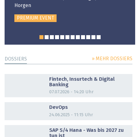
Horgen
PREMIUM EVENT
» MEHR DOSSIERS
DOSSIERS
DOSSIER
Fintech, Insurtech & Digital
Banking
07.07.2026 - 14:20 Uhr
DOSSIER
DevOps
24.06.2025 - 11:15 Uhr
DOSSIER
SAP S/4 Hana - Was bis 2027 zu
tun ist