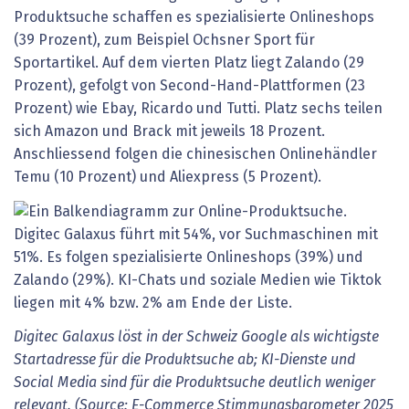
Produktsuche schaffen es spezialisierte Onlineshops
(39 Prozent), zum Beispiel Ochsner Sport für
Sportartikel. Auf dem vierten Platz liegt Zalando (29
Prozent), gefolgt von Second-Hand-Plattformen (23
Prozent) wie Ebay, Ricardo und Tutti. Platz sechs teilen
sich Amazon und Brack mit jeweils 18 Prozent.
Anschliessend folgen die chinesischen Onlinehändler
Temu (10 Prozent) und Aliexpress (5 Prozent).
Digitec Galaxus löst in der Schweiz Google als wichtigste
Startadresse für die Produktsuche ab; KI-Dienste und
Social Media sind für die Produktsuche deutlich weniger
relevant. (Source: E-Commerce Stimmungsbarometer 2025