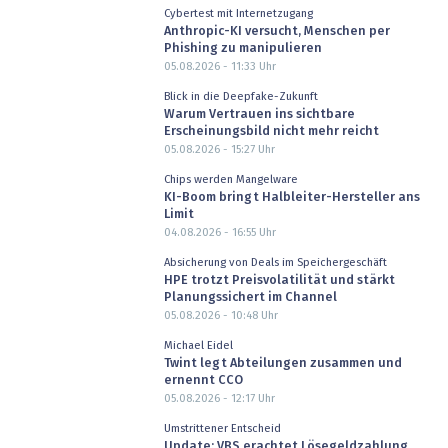
Cybertest mit Internetzugang
Anthropic-KI versucht, Menschen per
Phishing zu manipulieren
05.08.2026 - 11:33
Uhr
Blick in die Deepfake-Zukunft
Warum Vertrauen ins sichtbare
Erscheinungsbild nicht mehr reicht
05.08.2026 - 15:27
Uhr
Chips werden Mangelware
KI-Boom bringt Halbleiter-Hersteller ans
Limit
04.08.2026 - 16:55
Uhr
Absicherung von Deals im Speichergeschäft
HPE trotzt Preisvolatilität und stärkt
Planungssichert im Channel
05.08.2026 - 10:48
Uhr
Michael Eidel
Twint legt Abteilungen zusammen und
ernennt CCO
05.08.2026 - 12:17
Uhr
Umstrittener Entscheid
Update: VBS erachtet Lösegeldzahlung