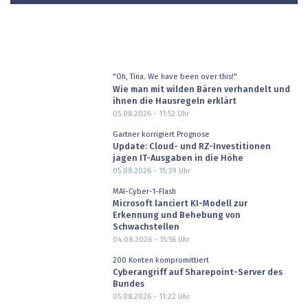
"Oh, Tina. We have been over this!"
Wie man mit wilden Bären verhandelt und
ihnen die Hausregeln erklärt
05.08.2026 - 11:52
Uhr
Gartner korrigiert Prognose
Update: Cloud- und RZ-Investitionen
jagen IT-Ausgaben in die Höhe
05.08.2026 - 15:39
Uhr
MAI-Cyber-1-Flash
Microsoft lanciert KI-Modell zur
Erkennung und Behebung von
Schwachstellen
04.08.2026 - 15:56
Uhr
200 Konten kompromittiert
Cyberangriff auf Sharepoint-Server des
Bundes
05.08.2026 - 11:22
Uhr