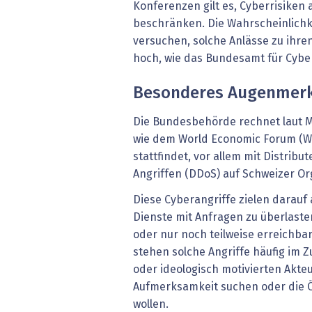
Konferenzen gilt es, Cyberrisiken
beschränken. Die Wahrscheinlichke
versuchen, solche Anlässe zu ihre
hoch, wie das Bundesamt für Cyber
Besonderes Augenmerk 
Die Bundesbehörde rechnet laut M
wie dem World Economic Forum (WE
stattfindet, vor allem mit Distribu
Angriffen (DDoS) auf Schweizer O
Diese Cyberangriffe zielen darauf
Dienste mit Anfragen zu überlaste
oder nur noch teilweise erreichba
stehen solche Angriffe häufig im 
oder ideologisch motivierten Akteu
Aufmerksamkeit suchen oder die Ö
wollen.