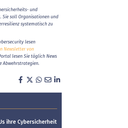
ersicherheits- und
 Sie soll Organisationen und
rresilienz systematisch zu
bersecurity lesen
en Newsletter von
Portal lesen Sie täglich News
e Abwehrstrategien.
Us ihre Cybersicherheit