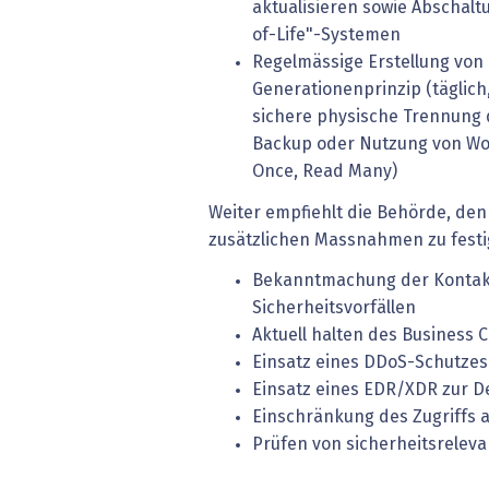
aktualisieren sowie Abschalt
of-Life"-Systemen
Regelmässige Erstellung von
Generationenprinzip (täglich
sichere physische Trennung
Backup oder Nutzung von Wo
Once, Read Many)
Weiter empfiehlt die Behörde, de
zusätzlichen Massnahmen zu festi
Bekanntmachung der Kontakt
Sicherheitsvorfällen
Aktuell halten des Business
Einsatz eines DDoS-Schutzes
Einsatz eines EDR/XDR zur D
Einschränkung des Zugriffs 
Prüfen von sicherheitsrelev