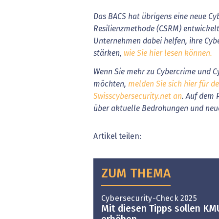
Das BACS hat übrigens eine neue Cyb
Resilienzmethode (CSRM) entwickelt.
Unternehmen dabei helfen, ihre Cybe
stärken,
wie Sie hier lesen können.
Wenn Sie mehr zu Cybercrime und Cy
möchten,
melden Sie sich hier für d
Swisscybersecurity.net an
. Auf dem 
über aktuelle Bedrohungen und neu
Artikel teilen:
ZUM THEMA
Cybersecurity-Check 2025
Mit diesen Tipps sollen KM