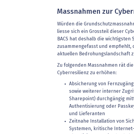
Massnahmen zur Cyberr
Würden die Grundschutzmassnah
liesse sich ein Grossteil dieser Cy
BACS hat deshalb die wichtigste
zusammengefasst und empfiehlt, 
aktuellen Bedrohungslandschaft z
Zu folgenden Massnahmen rät die 
Cyberresilienz zu erhöhen:
Absicherung von Fernzugänge
sowie weiterer interner Zugrif
Sharepoint) durchgängig mitt
Authentisierung oder Passkey
und Lieferanten
Zeitnahe Installation von Sic
Systemen, kritische Interne