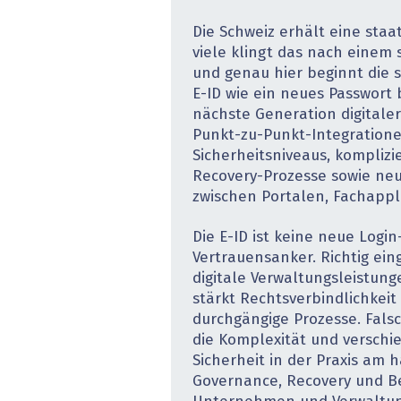
Die Schweiz erhält eine staa
viele klingt das nach einem 
und genau hier beginnt die s
E-ID wie ein neues Passwort 
nächste Generation digitale
Punkt-zu-Punkt-Integratione
Sicherheitsniveaus, komplizi
Recovery-Prozesse sowie ne
zwischen Portalen, Fachappl
Die E-ID ist keine neue Login-
Vertrauens­anker. Richtig ein
digitale Verwaltungsleistung
stärkt Rechtsverbindlichkeit 
durchgängige Prozesse. Falsc
die Komplexität und verschie
Sicherheit in der Praxis am h
Governance, Recovery und B