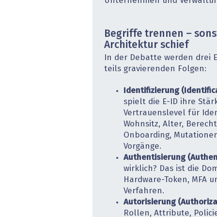
Unternehmen und Verwaltung
Begriffe trennen – sons
Architektur schief
In der Debatte werden drei 
teils gravierenden Folgen:
Identifizierung (Identific
spielt die E-ID ihre Stä
Vertrauenslevel für Iden
Wohnsitz, Alter, Berecht
Onboarding, Mutationen
Vorgänge.
Authentisierung (Authent
wirklich? Das ist die D
Hardware-Token, MFA und
Verfahren.
Autorisierung (Authoriza
Rollen, Attribute, Polici