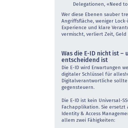
Delegationen, «Need to
Wer diese Ebenen sauber tre
Angriffsfläche, weniger Lock-
Experience und klare Verantw
vermischt, verliert Zeit, Gel
Was die E-ID nicht ist –
entscheidend ist
Die E-ID wird Erwartungen we
digitaler Schlüssel für alles!
Digitalverantwortliche sollt
gegensteuern.
Die E-ID ist kein Universal-S
Fachapplikation. Sie ersetzt
Identity & Access Management 
allem zwei Fähigkeiten: