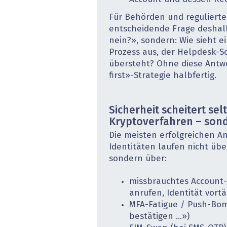
Für Behörden und regulierte
entscheidende Frage deshalb
nein?», sondern: Wie sieht e
Prozess aus, der Helpdesk-S
übersteht? Ohne diese Antwo
first»-Strategie halbfertig.
Sicherheit scheitert se
Kryptoverfahren – son
Die meisten erfolgreichen Ang
Identitäten laufen nicht üb
sondern über:
missbrauchtes Account-
anrufen, ­Identität vort
MFA-Fatigue / Push-Bom
bestätigen …»)