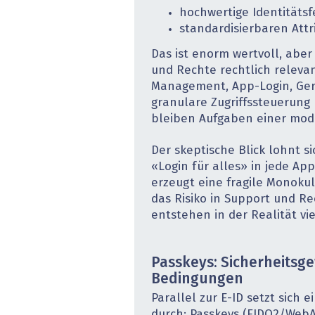
hochwertige Identitätsfe
standardisierbaren Attr
Das ist enorm wertvoll, aber
und Rechte rechtlich relevan
Management, App-Login, Ger
granulare Zugriffssteuerung 
bleiben Aufgaben einer mode
Der skeptische Blick lohnt sic
«Login für alles» in jede Ap
erzeugt eine fragile Monokul
das Risiko in Support und Re
entstehen in der Realität vie
Passkeys: Sicherheitsge
Bedingungen
Parallel zur E-ID setzt sich 
durch: Passkeys (FIDO2/WebA