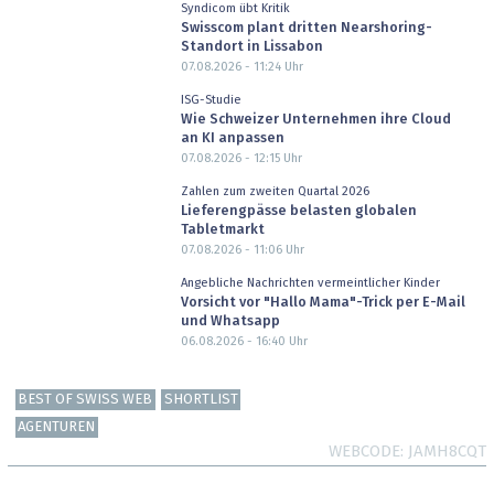
Syndicom übt Kritik
Swisscom plant dritten Nearshoring-
Standort in Lissabon
07.08.2026 - 11:24
Uhr
ISG-Studie
Wie Schweizer Unternehmen ihre Cloud
an KI anpassen
07.08.2026 - 12:15
Uhr
Zahlen zum zweiten Quartal 2026
Lieferengpässe belasten globalen
Tabletmarkt
07.08.2026 - 11:06
Uhr
Angebliche Nachrichten vermeintlicher Kinder
Vorsicht vor "Hallo Mama"-Trick per E-Mail
und Whatsapp
06.08.2026 - 16:40
Uhr
BEST OF SWISS WEB
SHORTLIST
AGENTUREN
WEBCODE
JAMH8CQT