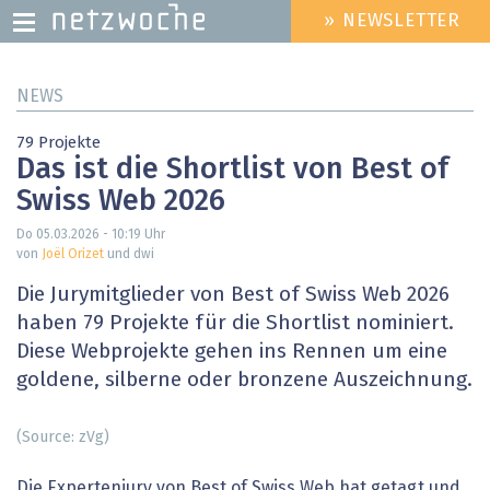
» NEWSLETTER
HEADER
MENU
Direkt
NEWS
zum
Inhalt
79 Projekte
Das ist die Shortlist von Best of
Swiss Web 2026
Do 05.03.2026 - 10:19
Uhr
von
Joël Orizet
und dwi
Die Jurymitglieder von Best of Swiss Web 2026
haben 79 Projekte für die Shortlist nominiert.
Diese Webprojekte ­gehen ins Rennen um eine
goldene, silberne oder bronzene Auszeichnung.
(Source: zVg)
Die Expertenjury von Best of Swiss Web hat getagt und