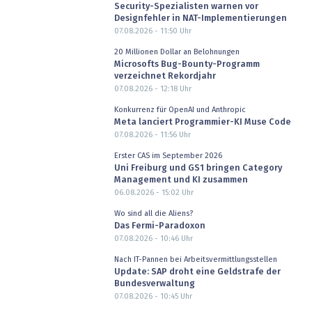
Security-Spezialisten warnen vor
Designfehler in NAT-Implementierungen
07.08.2026 - 11:50
Uhr
20 Millionen Dollar an Belohnungen
Microsofts Bug-Bounty-Programm
verzeichnet Rekordjahr
07.08.2026 - 12:18
Uhr
Konkurrenz für OpenAI und Anthropic
Meta lanciert Programmier-KI Muse Code
07.08.2026 - 11:56
Uhr
Erster CAS im September 2026
Uni Freiburg und GS1 bringen Category
Management und KI zusammen
06.08.2026 - 15:02
Uhr
Wo sind all die Aliens?
Das Fermi-Paradoxon
07.08.2026 - 10:46
Uhr
Nach IT-Pannen bei Arbeitsvermittlungsstellen
Update: SAP droht eine Geldstrafe der
Bundesverwaltung
07.08.2026 - 10:45
Uhr