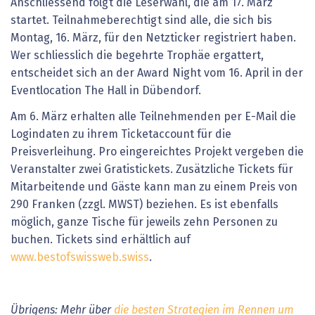
Anschliessend folgt die Leserwahl, die am 17. März
startet. Teilnahmeberechtigt sind alle, die sich bis
Montag, 16. März, für den Netzticker registriert haben.
Wer schliesslich die begehrte Trophäe ergattert,
entscheidet sich an der Award Night vom 16. April in der
Eventlocation The Hall in Dübendorf.
Am 6. März erhalten alle Teilnehmenden per E-Mail die
Logindaten zu ihrem Ticketaccount für die
Preisverleihung. Pro eingereichtes Projekt vergeben die
Veranstalter zwei Gratistickets. Zusätzliche Tickets für
Mitarbeitende und Gäste kann man zu einem Preis von
290 Franken (zzgl. MWST) beziehen. Es ist ebenfalls
möglich, ganze Tische für jeweils zehn Personen zu
buchen. Tickets sind erhältlich auf
www.bestofswissweb.swiss
.
Übrigens: Mehr über
die besten Strategien im Rennen um