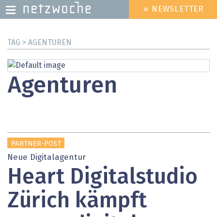
» NEWSLETTER
HEADER
MENU
Direkt
TAG > AGENTUREN
zum
Inhalt
Agenturen
PARTNER-POST
Neue Digitalagentur
Heart Digitalstudio
Zürich kämpft