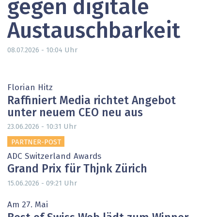
gegen digitale
Austauschbarkeit
Uhr
08.07.2026 - 10:04
Florian Hitz
Raffiniert Media richtet Angebot
unter neuem CEO neu aus
Uhr
23.06.2026 - 10:31
PARTNER-POST
ADC Switzerland Awards
Grand Prix für Thjnk Zürich
Uhr
15.06.2026 - 09:21
Am 27. Mai