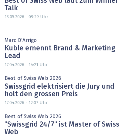
Best of Swiss Web lädt zum Winner
Talk
Uhr
13.05.2026 - 09:29
Marc D'Arrigo
Kuble ernennt Brand & Marketing
Lead
Uhr
17.04.2026 - 14:21
Best of Swiss Web 2026
Swissgrid elektrisiert die Jury und
holt den grossen Preis
Uhr
17.04.2026 - 12:07
Best of Swiss Web 2026
"Swissgrid 24/7" ist Master of Swiss
Web