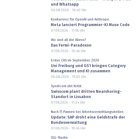
und Whatsapp
06.08.2026 - 16:40
Uhr
Konkurrenz für OpenAI und Anthropic
Meta lanciert Programmier-KI Muse Code
07.08.2026 - 11:56
Uhr
Wo sind all die Aliens?
Das Fermi-Paradoxon
07.08.2026 - 10:46
Uhr
Erster CAS im September 2026
Uni Freiburg und GS1 bringen Category
Management und KI zusammen
06.08.2026 - 15:02
Uhr
Syndicom übt Kritik
Swisscom plant dritten Nearshoring-
Standort in Lissabon
07.08.2026 - 11:24
Uhr
Nach IT-Pannen bei Arbeitsvermittlungsstellen
Update: SAP droht eine Geldstrafe der
Bundesverwaltung
07.08.2026 - 10:45
Uhr
ISG-Studie