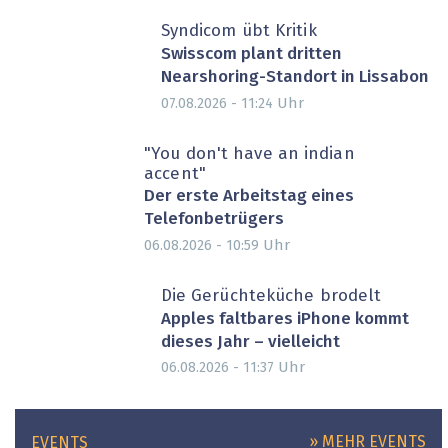
Syndicom übt Kritik
Swisscom plant dritten
Nearshoring-Standort in Lissabon
Uhr
07.08.2026 - 11:24
"You don't have an indian
accent"
Der erste Arbeitstag eines
Telefonbetrügers
Uhr
06.08.2026 - 10:59
Die Gerüchteküche brodelt
Apples faltbares iPhone kommt
dieses Jahr – vielleicht
Uhr
06.08.2026 - 11:37
» MEHR EVENTS
EVENTS