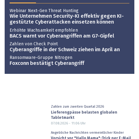
Webinar Next-Gen Threat Hunting
Wie Unternehmen Security-KI effektiv gegen KI-
gestützte Cyberattacken einsetzen können
Erhöhte Wachsamkeit empfohlen
BACS warnt vor Cyberangriffen am G7-Gipfel
Zahlen von Check Point
Cyberangriffe in der Schweiz ziehen im April an
Ransomware-Gruppe Nitrogen
Foxconn bestätigt Cyberangriff
Zahlen zum zweiten Quartal 2026
Lieferengpässe belasten globalen
Tabletmarkt
07.08.2026 - 11:06
Uhr
Angebliche Nachrichten vermeintlicher Kinder
Vorsicht vor "Hallo Mama"-Trick per E-Mail