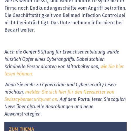
Wie es weiter heisst, sind weder andere IT-Systeme der
Firma noch Endkundengeschäfte vom Angriff betroffen.
Die Geschäftstätigkeit von Belimed Infection Control sei
nicht beeinträchtigt. Das Unternehmen informiere bei
Bedarf weiter.
Auch die Genfer Stiftung für Erwachsenenbildung wurde
kürzlich Opfer eines Cyberangriffs. Dabei stahlen
Kriminelle Personaldaten von Mitarbeitenden,
wie Sie hier
lesen können.
Wenn Sie mehr zu Cybercrime und Cybersecurity lesen
möchten,
melden Sie sich hier für den Newsletter von
Swisscybersecurity.net an
. Auf dem Portal lesen Sie täglich
News über aktuelle Bedrohungen und neue
Abwehrstrategien.
ZUM THEMA