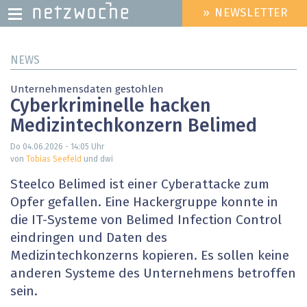
» NEWSLETTER
HEADER
MENU
Direkt
NEWS
zum
Inhalt
Unternehmensdaten gestohlen
Cyberkriminelle hacken
Medizintechkonzern Belimed
Do 04.06.2026 - 14:05
Uhr
von
Tobias Seefeld
und dwi
Steelco Belimed ist einer Cyberattacke zum
Opfer gefallen. Eine Hackergruppe konnte in
die IT-Systeme von Belimed Infection Control
eindringen und Daten des
Medizintechkonzerns kopieren. Es sollen keine
anderen Systeme des Unternehmens betroffen
sein.