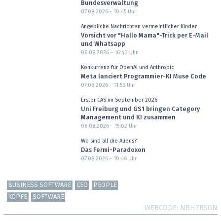
Bundesverwaltung
07.08.2026 - 10:45
Uhr
Angebliche Nachrichten vermeintlicher Kinder
Vorsicht vor "Hallo Mama"-Trick per E-Mail
und Whatsapp
06.08.2026 - 16:40
Uhr
Konkurrenz für OpenAI und Anthropic
Meta lanciert Programmier-KI Muse Code
07.08.2026 - 11:56
Uhr
Erster CAS im September 2026
Uni Freiburg und GS1 bringen Category
Management und KI zusammen
06.08.2026 - 15:02
Uhr
Wo sind all die Aliens?
Das Fermi-Paradoxon
07.08.2026 - 10:46
Uhr
BUSINESS SOFTWARE
CEO
PEOPLE
KÖPFE
SOFTWARE
WEBCODE
NBH7BSGN