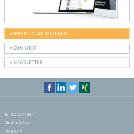
» MAGAZIN ABONNIEREN
» ZUM SHOP
» NEWSLETTER
NETZWOCHE
Mediadaten
Magazin