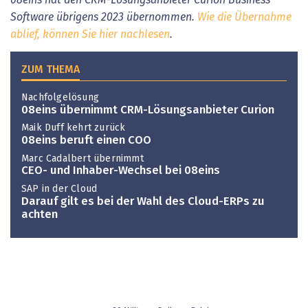
Software übrigens 2023 übernommen.
Wie die Übernahme
ablief, können Sie hier nachlesen
.
ZUM THEMA
Nachfolgelösung
08eins übernimmt CRM-Lösungsanbieter Curion
Maik Duff kehrt zurück
08eins beruft einen COO
Marc Cadalbert übernimmt
CEO- und Inhaber-Wechsel bei 08eins
SAP in der Cloud
Darauf gilt es bei der Wahl des Cloud-ERPs zu
achten