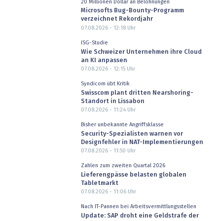
20 Millionen Dollar an Belohnungen
Microsofts Bug-Bounty-Programm
verzeichnet Rekordjahr
07.08.2026 - 12:18
Uhr
ISG-Studie
Wie Schweizer Unternehmen ihre Cloud
an KI anpassen
07.08.2026 - 12:15
Uhr
Syndicom übt Kritik
Swisscom plant dritten Nearshoring-
Standort in Lissabon
07.08.2026 - 11:24
Uhr
Bisher unbekannte Angriffsklasse
Security-Spezialisten warnen vor
Designfehler in NAT-Implementierungen
07.08.2026 - 11:50
Uhr
Zahlen zum zweiten Quartal 2026
Lieferengpässe belasten globalen
Tabletmarkt
07.08.2026 - 11:06
Uhr
Nach IT-Pannen bei Arbeitsvermittlungsstellen
Update: SAP droht eine Geldstrafe der