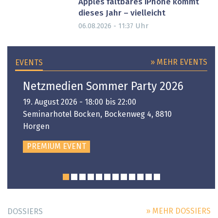
Apples faltbares iPhone kommt
dieses Jahr – vielleicht
Uhr
06.08.2026 - 11:37
» MEHR EVENTS
EVENTS
Netzmedien Sommer Party 2026
19. August 2026 - 18:00 bis 22:00
Seminarhotel Bocken, Bockenweg 4, 8810
Horgen
PREMIUM EVENT
» MEHR DOSSIERS
DOSSIERS