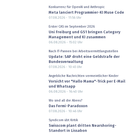
Konkurrenz für OpenAI und Anthropic
Meta lanciert Programmier-KI Muse Code
07.08.2026 - 11:56
Uhr
Erster CAS im September 2026
Uni Freiburg und GS1 bringen Category
Management und KI zusammen
06.08.2026 - 15:02
Uhr
Nach IT-Pannen bei Arbeitsvermittlungsstellen
Update: SAP droht eine Geldstrafe der
Bundesverwaltung
07.08.2026 - 10:45
Uhr
Angebliche Nachrichten vermeintlicher Kinder
Vorsicht vor "Hallo Mama"-Trick per E-Mail
und Whatsapp
06.08.2026 - 16:40
Uhr
Wo sind all die Aliens?
Das Fermi-Paradoxon
07.08.2026 - 10:46
Uhr
Syndicom übt Kritik
Swisscom plant dritten Nearshoring-
Standort in Lissabon