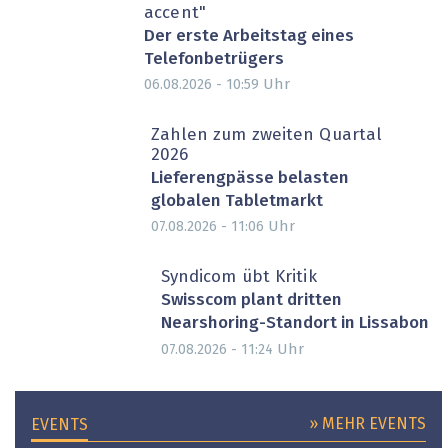
accent"
Der erste Arbeitstag eines
Telefonbetrügers
Uhr
06.08.2026 - 10:59
Zahlen zum zweiten Quartal
2026
Lieferengpässe belasten
globalen Tabletmarkt
Uhr
07.08.2026 - 11:06
Syndicom übt Kritik
Swisscom plant dritten
Nearshoring-Standort in Lissabon
Uhr
07.08.2026 - 11:24
» MEHR EVENTS
EVENTS