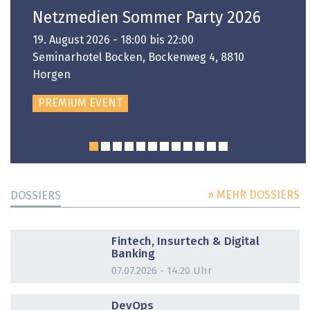
Netzmedien Sommer Party 2026
19. August 2026 - 18:00 bis 22:00
Seminarhotel Bocken, Bockenweg 4, 8810
Horgen
PREMIUM EVENT
» MEHR DOSSIERS
DOSSIERS
DOSSIER
Fintech, Insurtech & Digital
Banking
07.07.2026 - 14:20 Uhr
DOSSIER
DevOps