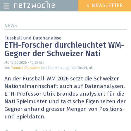
» NEWSLETTER
HEADER
MENU
Direkt
NEWS
zum
Inhalt
Fussball und Datenanalyse
ETH-Forscher durchleuchtet WM-
Gegner der Schweizer Nati
Mo 15.06.2026 - 10:25
Uhr
von
Yannick Chavanne
und Übersetzung: Joël Orizet, nki
An der Fussball-WM 2026 setzt die Schweizer
Nationalmannschaft auch auf Datenanalysen.
ETH-Professor Ulrik Brandes analysiert für die
Nati Spielmuster und taktische Eigenheiten der
Gegner anhand grosser Mengen von Positions-
und Spieldaten.