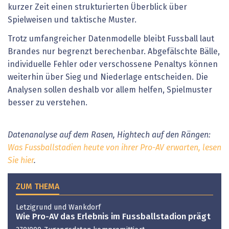
kurzer Zeit einen strukturierten Überblick über
Spielweisen und taktische Muster.
Trotz umfangreicher Datenmodelle bleibt Fussball laut
Brandes nur begrenzt berechenbar. Abgefälschte Bälle,
individuelle Fehler oder verschossene Penaltys können
weiterhin über Sieg und Niederlage entscheiden. Die
Analysen sollen deshalb vor allem helfen, Spielmuster
besser zu verstehen.
Datenanalyse auf dem Rasen, Hightech auf den Rängen:
Was Fussballstadien heute von ihrer Pro-AV erwarten, lesen
Sie hier
.
ZUM THEMA
Letzigrund und Wankdorf
Wie Pro-AV das Erlebnis im Fussballstadion prägt