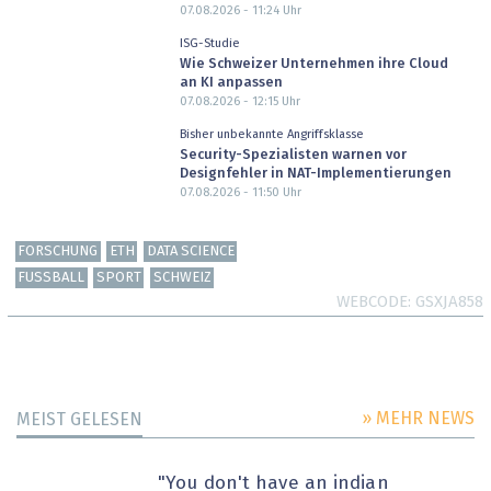
07.08.2026 - 11:24
Uhr
ISG-Studie
Wie Schweizer Unternehmen ihre Cloud
an KI anpassen
07.08.2026 - 12:15
Uhr
Bisher unbekannte Angriffsklasse
Security-Spezialisten warnen vor
Designfehler in NAT-Implementierungen
07.08.2026 - 11:50
Uhr
FORSCHUNG
ETH
DATA SCIENCE
FUSSBALL
SPORT
SCHWEIZ
WEBCODE
GSXJA858
» MEHR NEWS
MEIST GELESEN
"You don't have an indian