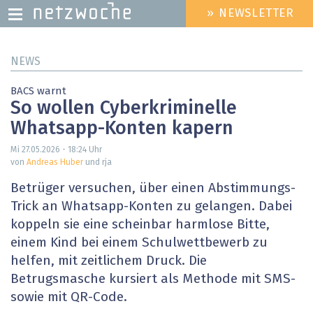
» NEWSLETTER
HEADER
MENU
Direkt
NEWS
zum
Inhalt
BACS warnt
So wollen Cyberkriminelle
Whatsapp-Konten kapern
Mi 27.05.2026 - 18:24
Uhr
von
Andreas Huber
und rja
Betrüger versuchen, über einen Abstimmungs-
Trick an Whatsapp-Konten zu gelangen. Dabei
koppeln sie eine scheinbar harmlose Bitte,
einem Kind bei einem Schulwettbewerb zu
helfen, mit zeitlichem Druck. Die
Betrugsmasche kursiert als Methode mit SMS-
sowie mit QR-Code.