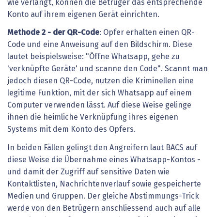
wie verlangt, können die Betrüger das entsprechende
Konto auf ihrem eigenen Gerät einrichten.
Methode 2 - der QR-Code
: Opfer erhalten einen QR-
Code und eine Anweisung auf den Bildschirm. Diese
lautet beispielsweise: "Öffne Whatsapp, gehe zu
'verknüpfte Geräte' und scanne den Code". Scannt man
jedoch diesen QR-Code, nutzen die Kriminellen eine
legitime Funktion, mit der sich Whatsapp auf einem
Computer verwenden lässt. Auf diese Weise gelinge
ihnen die heimliche Verknüpfung ihres eigenen
Systems mit dem Konto des Opfers.
In beiden Fällen gelingt den Angreifern laut BACS auf
diese Weise die Übernahme eines Whatsapp-Kontos -
und damit der Zugriff auf sensitive Daten wie
Kontaktlisten, Nachrichtenverlauf sowie gespeicherte
Medien und Gruppen. Der gleiche Abstimmungs-Trick
werde von den Betrügern anschliessend auch auf alle