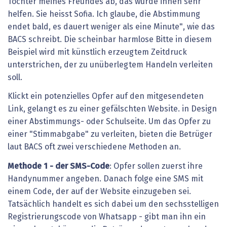
Tochter meines Freundes ab, das würde ihnen sehr
helfen. Sie heisst Sofia. Ich glaube, die Abstimmung
endet bald, es dauert weniger als eine Minute", wie das
BACS schreibt. Die scheinbar harmlose Bitte in diesem
Beispiel wird mit künstlich erzeugtem Zeitdruck
unterstrichen, der zu unüberlegtem Handeln verleiten
soll.
Klickt ein potenzielles Opfer auf den mitgesendeten
Link, gelangt es zu einer gefälschten Website. in Design
einer Abstimmungs- oder Schulseite. Um das Opfer zu
einer "Stimmabgabe" zu verleiten, bieten die Betrüger
laut BACS oft zwei verschiedene Methoden an.
Methode 1 - der SMS-Code
: Opfer sollen zuerst ihre
Handynummer angeben. Danach folge eine SMS mit
einem Code, der auf der Website einzugeben sei.
Tatsächlich handelt es sich dabei um den sechsstelligen
Registrierungscode von Whatsapp - gibt man ihn ein