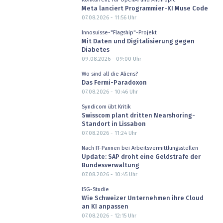
Meta lanciert Programmier-KI Muse Code
07.08.2026 - 11:56
Uhr
Innosuisse-"Flagship"-Projekt
Mit Daten und Digitalisierung gegen
Diabetes
09.08.2026 - 09:00
Uhr
Wo sind all die Aliens?
Das Fermi-Paradoxon
07.08.2026 - 10:46
Uhr
Syndicom übt Kritik
Swisscom plant dritten Nearshoring-
Standort in Lissabon
07.08.2026 - 11:24
Uhr
Nach IT-Pannen bei Arbeitsvermittlungsstellen
Update: SAP droht eine Geldstrafe der
Bundesverwaltung
07.08.2026 - 10:45
Uhr
ISG-Studie
Wie Schweizer Unternehmen ihre Cloud
an KI anpassen
07.08.2026 - 12:15
Uhr