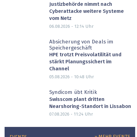
Justizbehörde nimmt nach
Cyberattacke weitere Systeme
vom Netz
Uhr
06.08.2026 - 12:14
Absicherung von Deals im
Speichergeschäft
HPE trotzt Preisvolatilität und
stärkt Planungssichert im
Channel
Uhr
05.08.2026 - 10:48
Syndicom übt Kritik
Swisscom plant dritten
Nearshoring-Standort in Lissabon
Uhr
07.08.2026 - 11:24