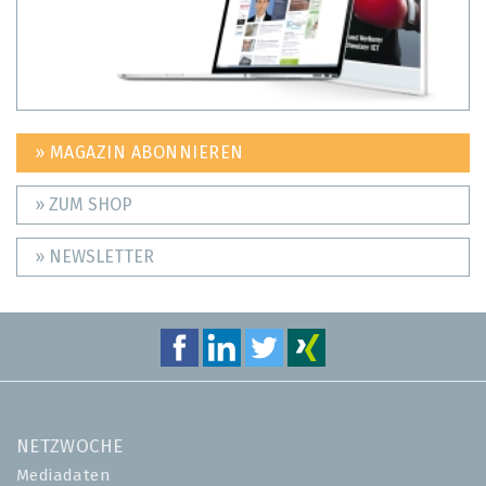
» MAGAZIN ABONNIEREN
» ZUM SHOP
» NEWSLETTER
NETZWOCHE
Mediadaten