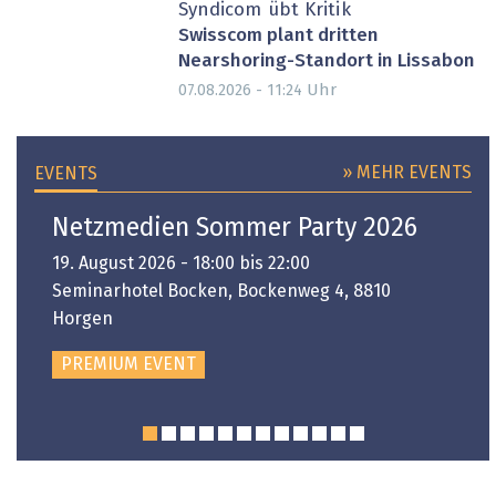
Syndicom übt Kritik
Swisscom plant dritten
Nearshoring-Standort in Lissabon
Uhr
07.08.2026 - 11:24
» MEHR EVENTS
EVENTS
Netzmedien Sommer Party 2026
19. August 2026 - 18:00 bis 22:00
Seminarhotel Bocken, Bockenweg 4, 8810
Horgen
PREMIUM EVENT