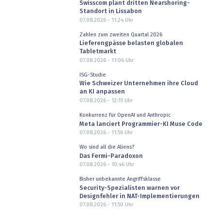
Swisscom plant dritten Nearshoring-
Standort in Lissabon
07.08.2026 - 11:24
Uhr
Zahlen zum zweiten Quartal 2026
Lieferengpässe belasten globalen
Tabletmarkt
07.08.2026 - 11:06
Uhr
ISG-Studie
Wie Schweizer Unternehmen ihre Cloud
an KI anpassen
07.08.2026 - 12:15
Uhr
Konkurrenz für OpenAI und Anthropic
Meta lanciert Programmier-KI Muse Code
07.08.2026 - 11:56
Uhr
Wo sind all die Aliens?
Das Fermi-Paradoxon
07.08.2026 - 10:46
Uhr
Bisher unbekannte Angriffsklasse
Security-Spezialisten warnen vor
Designfehler in NAT-Implementierungen
07.08.2026 - 11:50
Uhr