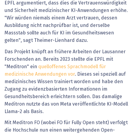
EPFL argumentiert, dass dies die Vertrauenswürdigkeit
und Sicherheit medizinischer KI-Anwendungen erhöhe.
"Wir würden niemals einem Arzt vertrauen, dessen
Ausbildung nicht nachprüfbar ist, und derselbe
Massstab sollte auch für KI im Gesundheitswesen
gelten", sagt Theimer-Lienhard dazu.
Das Projekt knüpft an frühere Arbeiten der Lausanner
Forschenden an. Bereits 2023 stellte die EPFL mit
"Meditron" ein
quelloffenes Sprachmodell für
medizinische Anwendungen vor
. Dieses sei speziell auf
medizinisches Wissen trainiert worden und habe den
Zugang zu evidenzbasierten Informationen im
Gesundheitsbereich erleichtern sollen. Das damalige
Meditron nutzte das von Meta veröffentlichte KI-Modell
Llama-2 als Basis.
Mit Meditron FO (wobei FO für Fully Open steht) verfolgt
die Hochschule nun einen weitergehenden Open-