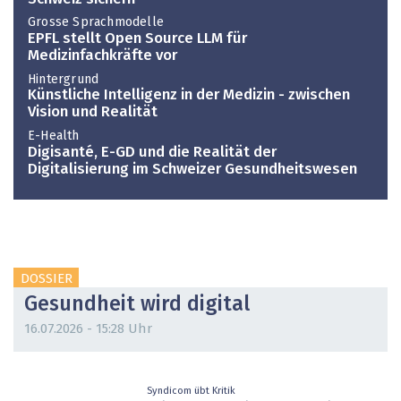
Grosse Sprachmodelle
EPFL stellt Open Source LLM für
Medizinfachkräfte vor
Hintergrund
Künstliche Intelligenz in der Medizin - zwischen
Vision und Realität
E-Health
Digisanté, E-GD und die Realität der
Digitalisierung im Schweizer Gesundheitswesen
DOSSIER
Gesundheit wird digital
16.07.2026 - 15:28 Uhr
Syndicom übt Kritik